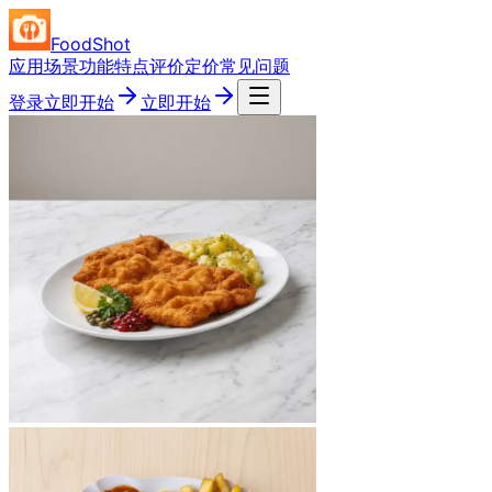
FoodShot
应用场景
功能特点
评价
定价
常见问题
登录
立即开始
立即开始