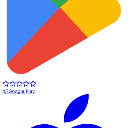
4,7
Google Play