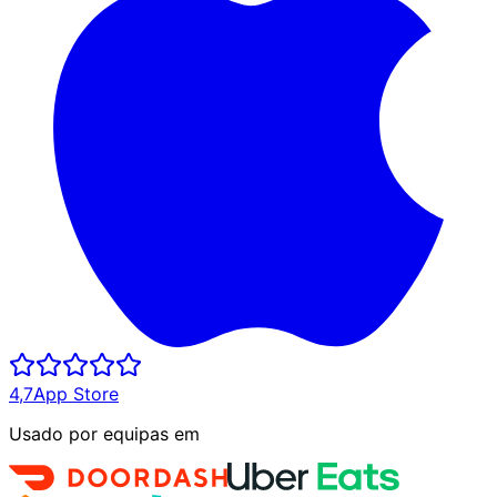
4,7
App Store
Usado por equipas em