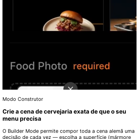
Modo Construtor
Crie a cena de cervejaria exata de que o seu
menu precisa
O Builder Mode permite compor toda a cena alemã uma
decisão de cada vez — escolha a superfície (mármore