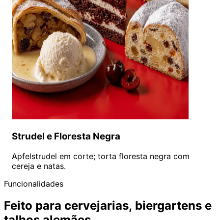
Strudel e Floresta Negra
Apfelstrudel em corte; torta floresta negra com
cereja e natas.
Funcionalidades
Feito para cervejarias, biergartens e
talhos alemães