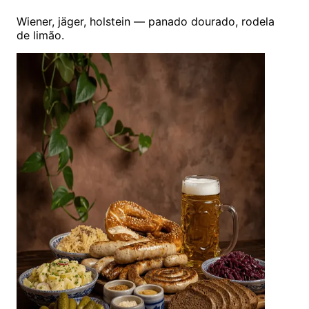
Wiener, jäger, holstein — panado dourado, rodela
de limão.