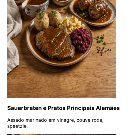
Sauerbraten e Pratos Principais Alemães
Assado marinado em vinagre, couve roxa,
spaetzle.