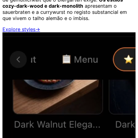
cozy-dark-wood e dark-monolith
apresentam o
sauerbraten e a currywurst no registo substancial em
que vivem o talho alemão e o imbiss.
Explore styles
→