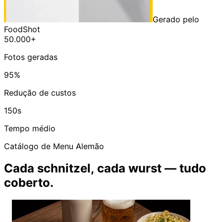
Gerado pelo
FoodShot
50.000+
Fotos geradas
95%
Redução de custos
150s
Tempo médio
Catálogo de Menu Alemão
Cada schnitzel, cada wurst — tudo
coberto.