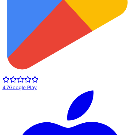
4.7
Google Play