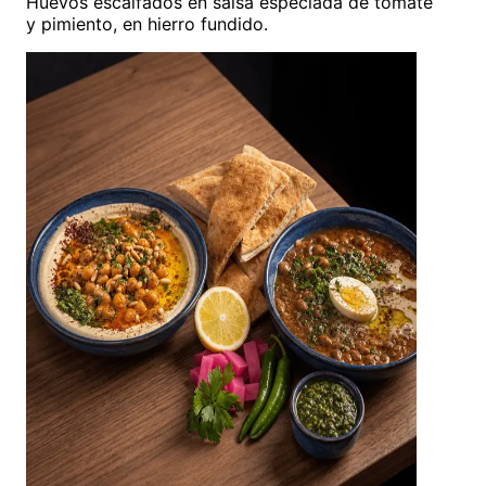
Huevos escalfados en salsa especiada de tomate
y pimiento, en hierro fundido.