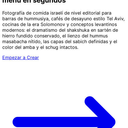
menú en segundos
Fotografía de comida israelí de nivel editorial para
barras de hummusiya, cafés de desayuno estilo Tel Aviv,
cocinas de la era Solomonov y conceptos levantinos
modernos: el dramatismo del shakshuka en sartén de
hierro fundido conservado, el lienzo del hummus
masabacha nítido, las capas del sabich definidas y el
color del amba y el schug intactos.
Empezar a Crear