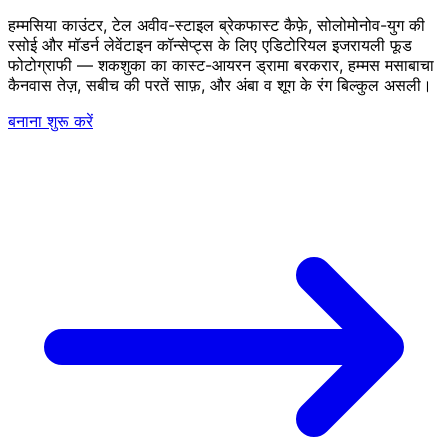
हम्मसिया काउंटर, टेल अवीव-स्टाइल ब्रेकफास्ट कैफ़े, सोलोमोनोव-युग की
रसोई और मॉडर्न लेवेंटाइन कॉन्सेप्ट्स के लिए एडिटोरियल इजरायली फूड
फोटोग्राफी — शकशुका का कास्ट-आयरन ड्रामा बरकरार, हम्मस मसाबाचा
कैनवास तेज़, सबीच की परतें साफ़, और अंबा व शूग के रंग बिल्कुल असली।
बनाना शुरू करें