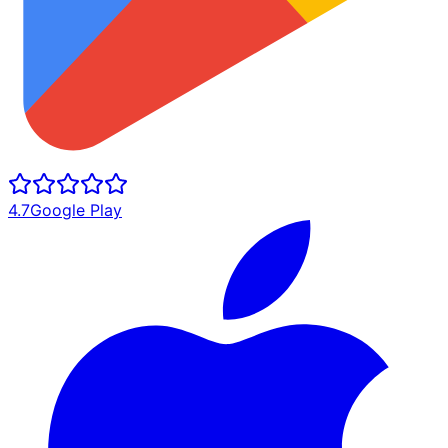
4.7
Google Play