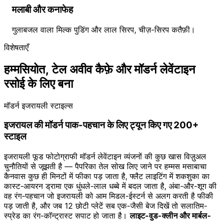
मलाबी और कनाफेह
गुलाबजल वाला मिल्क पुडिंग और लाल सिरप, चीज़-सिरप कतैफ़ी।
विशेषताएँ
हम्मसियोत, टेल अवीव कैफ़े और मॉडर्न लेवेंटाइन
रसोई के लिए बना
मॉडर्न इजरायली स्टाइल्स
इजरायल की मॉडर्न पाक-पहचान के लिए ट्यून किए गए 200+
स्टाइल
इजरायली फूड फोटोग्राफी मॉडर्न लेवेंटाइन व्यंजनों की कुछ खास विज़ुअल
चुनौतियों से जूझती है — पैपरिका तेल सोख लिए जाने पर हम्मस मसाबाचा
कैनवास कुछ ही मिनटों में फीका पड़ जाता है, फ्लैट लाइटिंग में शकशुका का
कास्ट-आयरन ड्रामा एक धुंधले-लाल धब्बे में बदल जाता है, अंबा-और-शूग की
वह रंग-पहचान जो इजरायली को आम मिडल-ईस्टर्न से अलग करती है फीकी
पड़ जाती है, और जब 12 छोटी प्लेटें सब एक-जैसी बेज दिखें तो सलातिम-
स्प्रेड का रंग-कॉन्ट्रास्ट सपाट हो जाता है।
लाइट-वुड-क्लीन और मार्बल-