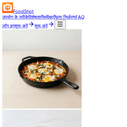
FoodShot
उपयोग के तरीके
विशेषताएँ
समीक्षाएँ
मूल्य निर्धारण
FAQ
लॉग इन
शुरू करें
शुरू करें