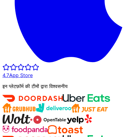
4.7
App Store
इन प्लेटफ़ॉर्म की टीमों द्वारा विश्वसनीय