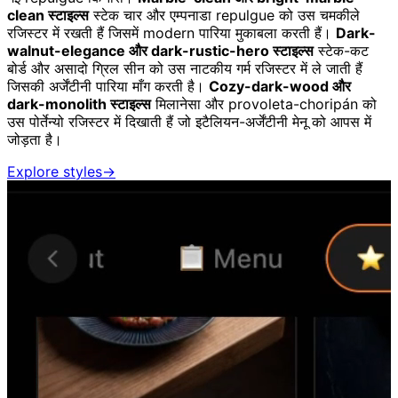
clean स्टाइल्स
स्टेक चार और एम्पनाडा repulgue को उस चमकीले
रजिस्टर में रखती हैं जिसमें modern पारिया मुकाबला करती हैं।
Dark-
walnut-elegance और dark-rustic-hero स्टाइल्स
स्टेक-कट
बोर्ड और असादो ग्रिल सीन को उस नाटकीय गर्म रजिस्टर में ले जाती हैं
जिसकी अर्जेंटीनी पारिया माँग करती है।
Cozy-dark-wood और
dark-monolith स्टाइल्स
मिलानेसा और provoleta-choripán को
उस पोर्तेन्यो रजिस्टर में दिखाती हैं जो इटैलियन-अर्जेंटीनी मेनू को आपस में
जोड़ता है।
Explore styles
→