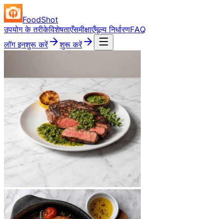
FoodShot
उपयोग के तरीके
विशेषताएँ
समीक्षाएँ
मूल्य निर्धारण
FAQ
लॉग इन
शुरू करें
शुरू करें