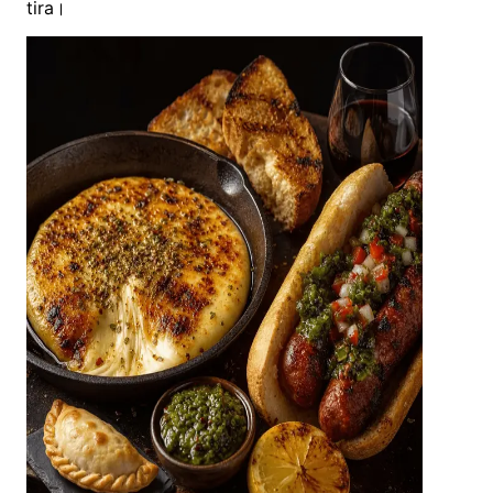
tira।