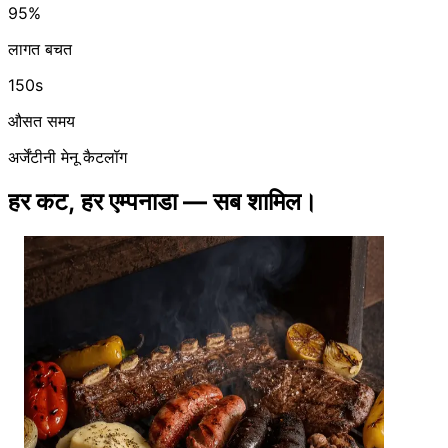
95%
लागत बचत
150s
औसत समय
अर्जेंटीनी मेनू कैटलॉग
हर कट, हर एम्पनाडा — सब शामिल।