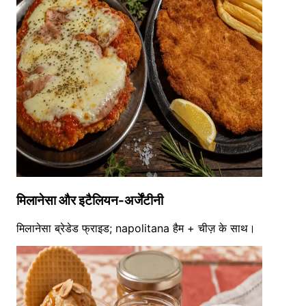
मिलानेसा और इटैलियन-अर्जेंटीनी
मिलानेसा ब्रेडेड फ्राइड; napolitana हैम + चीज़ के साथ।