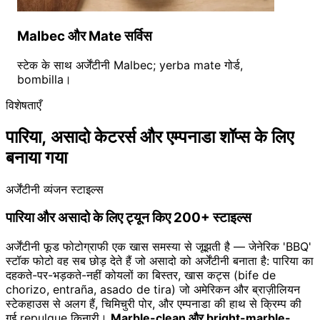
Malbec और Mate सर्विस
स्टेक के साथ अर्जेंटीनी Malbec; yerba mate गोर्ड,
bombilla।
विशेषताएँ
पारिया, असादो केटरर्स और एम्पनाडा शॉप्स के लिए
बनाया गया
अर्जेंटीनी व्यंजन स्टाइल्स
पारिया और असादो के लिए ट्यून किए 200+ स्टाइल्स
अर्जेंटीनी फूड फोटोग्राफी एक खास समस्या से जूझती है — जेनेरिक 'BBQ'
स्टॉक फोटो वह सब छोड़ देते हैं जो असादो को अर्जेंटीनी बनाता है: पारिया का
दहकते-पर-भड़कते-नहीं कोयलों का बिस्तर, खास कट्स (bife de
chorizo, entraña, asado de tira) जो अमेरिकन और ब्राज़ीलियन
स्टेकहाउस से अलग हैं, चिमिचुरी पोर, और एम्पनाडा की हाथ से क्रिम्प की
गई repulgue किनारी।
Marble-clean और bright-marble-