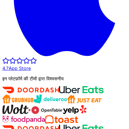
4.7
App Store
इन प्लेटफ़ॉर्म की टीमों द्वारा विश्वसनीय