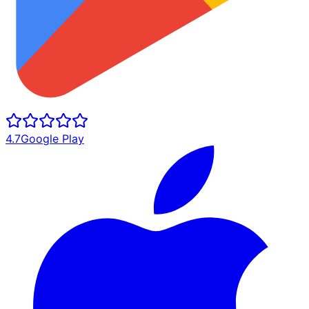
4.7
Google Play