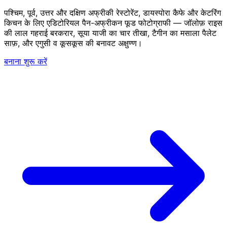
पश्चिम, पूर्व, उत्तर और दक्षिण अफ्रीकी रेस्टोरेंट, डायस्पोरा कैफे और केटरिंग
किचन के लिए एडिटोरियल पैन-अफ्रीकन फूड फोटोग्राफी — जॉलोफ़ राइस
की लाल गहराई बरकरार, सूया याजी का चार तीखा, टैगीन का मसाला पैलेट
साफ़, और एगुसी व कूसकूस की बनावट अक्षुण्ण।
बनाना शुरू करें