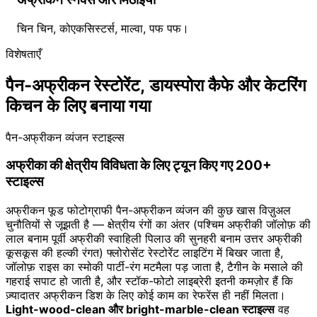
चिन चिन, कोएकसिस्टर्स, माल्वा, पफ पफ।
विशेषताएँ
पैन-अफ्रीकन रेस्टोरेंट, डायस्पोरा कैफे और केटरिंग
किचन के लिए बनाया गया
पैन-अफ्रीकन व्यंजन स्टाइल्स
अफ्रीका की क्षेत्रीय विविधता के लिए ट्यून किए गए 200+
स्टाइल्स
अफ्रीकन फूड फोटोग्राफी पैन-अफ्रीकन व्यंजन की कुछ खास विज़ुअल
चुनौतियों से जूझती है — क्षेत्रीय रंगों का अंतर (पश्चिम अफ्रीकी जॉलोफ़ की
लाल बनाम पूर्वी अफ्रीकी स्वाहिली पिलाउ की सुनहरी बनाम उत्तर अफ्रीकी
कूसकूस की हल्की रंगत) फ्लोरोसेंट रेस्टोरेंट लाइटिंग में बिखर जाता है,
जॉलोफ़ राइस का स्मोकी पार्टी-रंग मटमैला पड़ जाता है, टैगीन के मसाले की
गहराई सपाट हो जाती है, और स्टॉक-फोटो लाइब्रेरी इतनी कमज़ोर हैं कि
ज़्यादातर अफ्रीकन डिश के लिए कोई काम का रेफरेंस ही नहीं मिलता।
Light-wood-clean और bright-marble-clean स्टाइल्स
वह