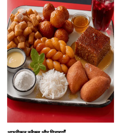
अफ्रीकन स्नैक्स और मिठाइयाँ