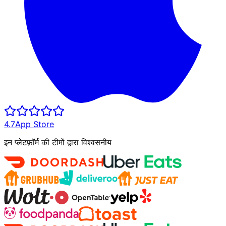
4.7
App Store
इन प्लेटफ़ॉर्म की टीमों द्वारा विश्वसनीय