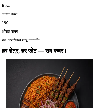
95%
लागत बचत
150s
औसत समय
पैन-अफ्रीकन मेन्यू कैटलॉग
हर क्षेत्र, हर प्लेट — सब कवर।