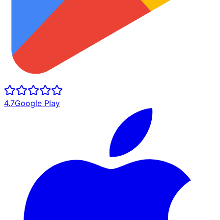
4.7
Google Play