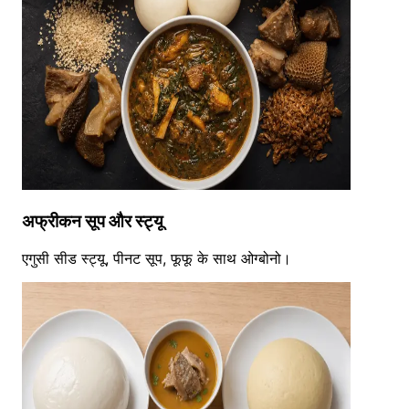
अफ्रीकन सूप और स्ट्यू
एगुसी सीड स्ट्यू, पीनट सूप, फूफू के साथ ओग्बोनो।