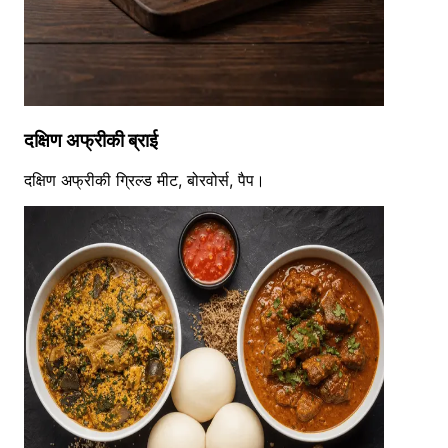
दक्षिण अफ्रीकी ब्राई
दक्षिण अफ्रीकी ग्रिल्ड मीट, बोरवोर्स, पैप।