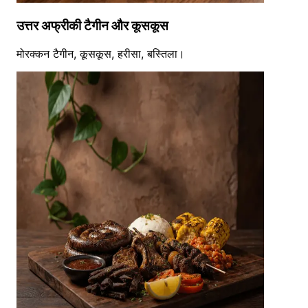
उत्तर अफ्रीकी टैगीन और कूसकूस
मोरक्कन टैगीन, कूसकूस, हरीसा, बस्तिला।