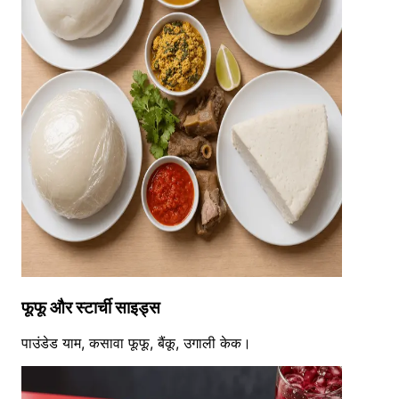
फूफू और स्टार्ची साइड्स
पाउंडेड याम, कसावा फूफू, बैंकू, उगाली केक।