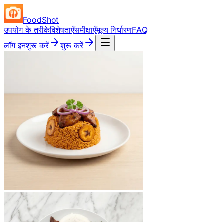
FoodShot
उपयोग के तरीके
विशेषताएँ
समीक्षाएँ
मूल्य निर्धारण
FAQ
लॉग इन
शुरू करें
शुरू करें