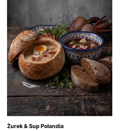
Żurek & Sup Polandia