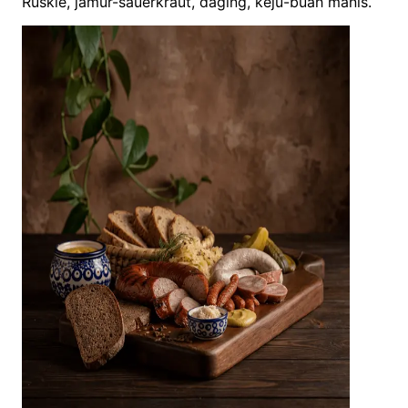
Ruskie, jamur-sauerkraut, daging, keju-buah manis.