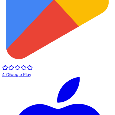
4.7
Google Play