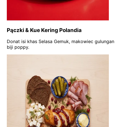
Pączki & Kue Kering Polandia
Donat isi khas Selasa Gemuk, makowiec gulungan
biji poppy.