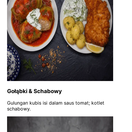
Gołąbki & Schabowy
Gulungan kubis isi dalam saus tomat; kotlet
schabowy.