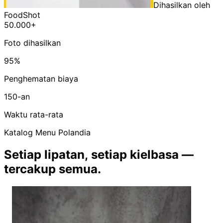
Dihasilkan oleh
FoodShot
50.000+
Foto dihasilkan
95%
Penghematan biaya
150-an
Waktu rata-rata
Katalog Menu Polandia
Setiap lipatan, setiap kielbasa —
tercakup semua.