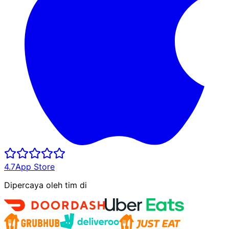
4.7
App Store
Dipercaya oleh tim di