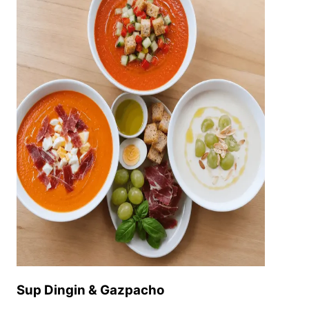
Sup Dingin & Gazpacho