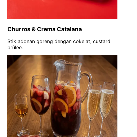
Churros & Crema Catalana
Stik adonan goreng dengan cokelat; custard
brûlée.