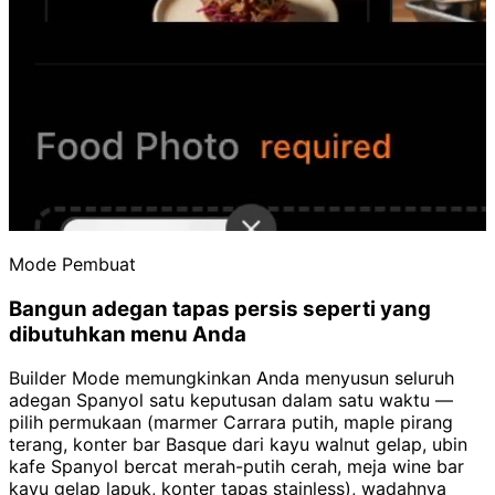
Mode Pembuat
Bangun adegan tapas persis seperti yang
dibutuhkan menu Anda
Builder Mode memungkinkan Anda menyusun seluruh
adegan Spanyol satu keputusan dalam satu waktu —
pilih permukaan (marmer Carrara putih, maple pirang
terang, konter bar Basque dari kayu walnut gelap, ubin
kafe Spanyol bercat merah-putih cerah, meja wine bar
kayu gelap lapuk, konter tapas stainless), wadahnya