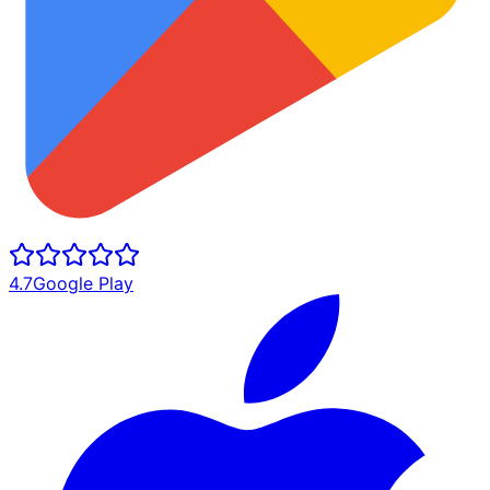
4.7
Google Play