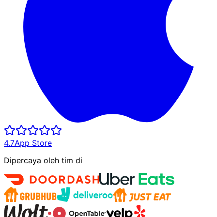
4.7
App Store
Dipercaya oleh tim di