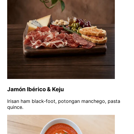
Jamón Ibérico & Keju
Irisan ham black-foot, potongan manchego, pasta
quince.