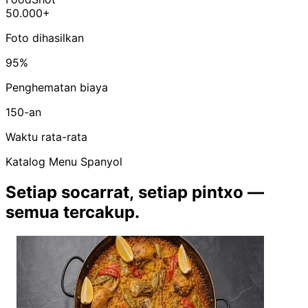
50.000+
Foto dihasilkan
95%
Penghematan biaya
150-an
Waktu rata-rata
Katalog Menu Spanyol
Setiap socarrat, setiap pintxo —
semua tercakup.