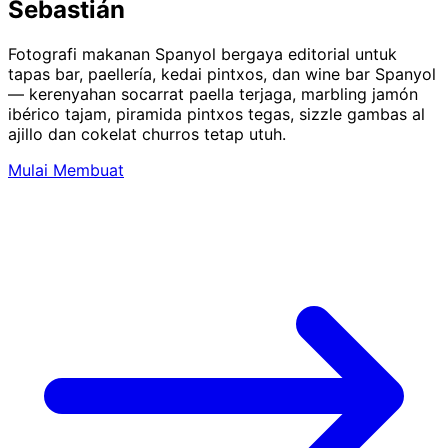
Sebastián
Fotografi makanan Spanyol bergaya editorial untuk
tapas bar, paellería, kedai pintxos, dan wine bar Spanyol
— kerenyahan socarrat paella terjaga, marbling jamón
ibérico tajam, piramida pintxos tegas, sizzle gambas al
ajillo dan cokelat churros tetap utuh.
Mulai Membuat