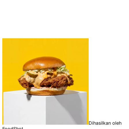
Dihasilkan oleh
FoodShot