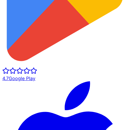
4.7
Google Play