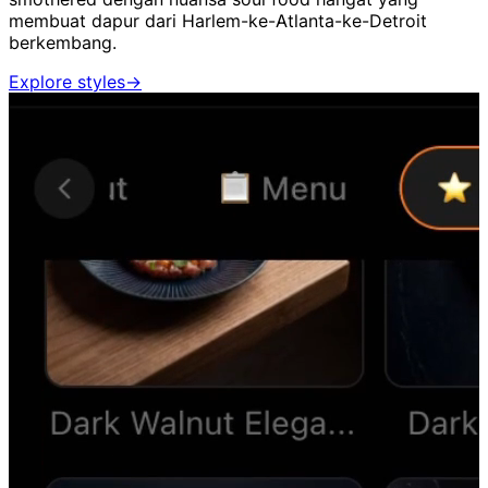
membuat dapur dari Harlem-ke-Atlanta-ke-Detroit
berkembang.
Explore styles
→