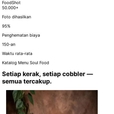
FoodShot
50.000+
Foto dihasilkan
95%
Penghematan biaya
150-an
Waktu rata-rata
Katalog Menu Soul Food
Setiap kerak, setiap cobbler —
semua tercakup.