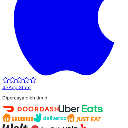
4.7
App Store
Dipercaya oleh tim di