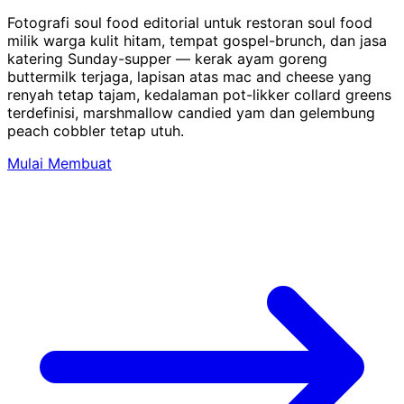
Fotografi soul food editorial untuk restoran soul food
milik warga kulit hitam, tempat gospel-brunch, dan jasa
katering Sunday-supper — kerak ayam goreng
buttermilk terjaga, lapisan atas mac and cheese yang
renyah tetap tajam, kedalaman pot-likker collard greens
terdefinisi, marshmallow candied yam dan gelembung
peach cobbler tetap utuh.
Mulai Membuat