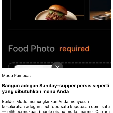
Mode Pembuat
Bangun adegan Sunday-supper persis seperti
yang dibutuhkan menu Anda
Builder Mode memungkinkan Anda menyusun
keseluruhan adegan soul food satu keputusan demi satu
— pilih permukaan (maple pirang muda, marmer Carrara