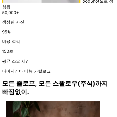
FoodShot으로 생
성됨
50,000+
생성된 사진
95%
비용 절감
150초
평균 소요 시간
나이지리아 메뉴 카탈로그
모든 졸로프, 모든 스왈로우(주식)까지
빠짐없이.