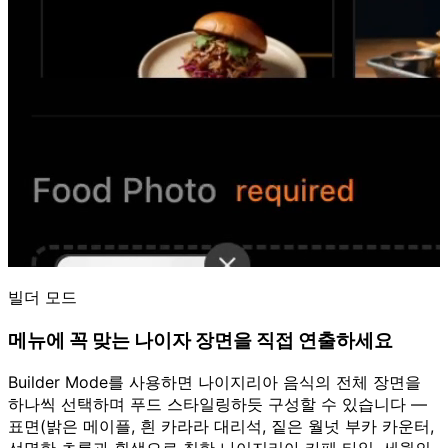
빌더 모드
메뉴에 꼭 맞는 나이자 장면을 직접 연출하세요
Builder Mode를 사용하면 나이지리아 음식의 전체 장면을
하나씩 선택하며 푸드 스타일링하듯 구성할 수 있습니다 —
표면(밝은 메이플, 흰 카라라 대리석, 짙은 월넛 부카 카운터,