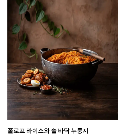
졸로프 라이스와 솥 바닥 누룽지