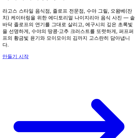
라고스 스타일 음식점, 졸로프 전문점, 수야 그릴, 오왐베(잔
치) 케이터링을 위한 에디토리얼 나이지리아 음식 사진 — 솥
바닥 졸로프의 연기를 그대로 살리고, 에구시의 깊은 초록빛
을 선명하게, 수야의 땅콩·고추 크러스트를 또렷하게, 퍼프퍼
프의 황금빛 윤기와 모이모이의 김까지 고스란히 담아냅니
다.
만들기 시작