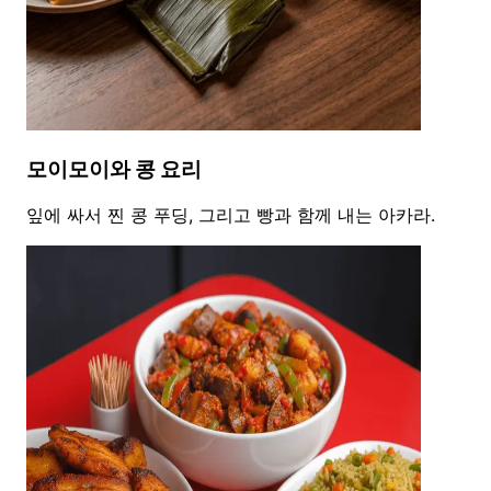
모이모이와 콩 요리
잎에 싸서 찐 콩 푸딩, 그리고 빵과 함께 내는 아카라.