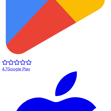
4.7
Google Play