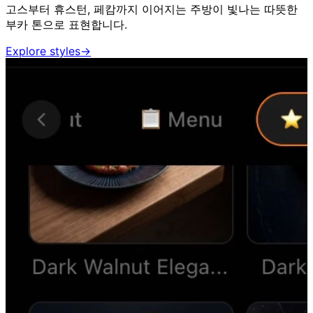
고스부터 휴스턴, 페캄까지 이어지는 주방이 빛나는 따뜻한
부카 톤으로 표현합니다.
Explore styles
→