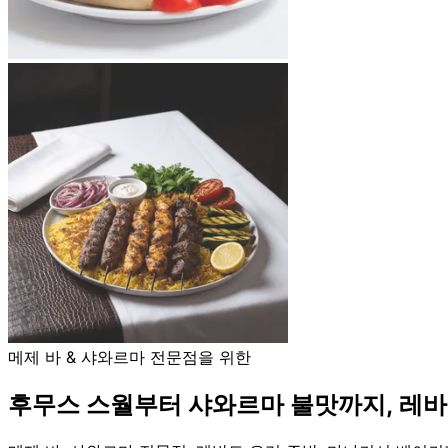
메제 바 & 샤와르마 전문점을 위한
후무스 스월부터 샤와르마 불맛까지, 레바