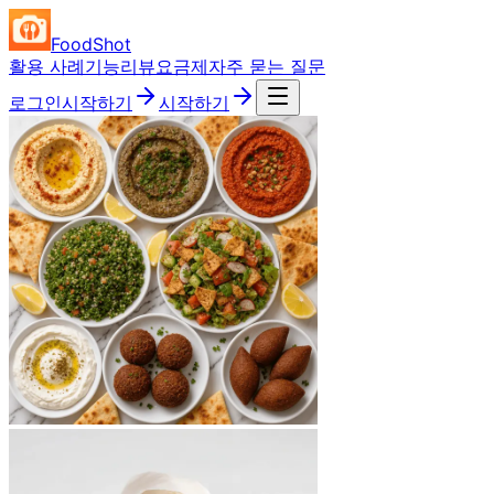
FoodShot
활용 사례
기능
리뷰
요금제
자주 묻는 질문
로그인
시작하기
시작하기