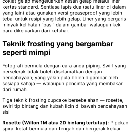
coklat gelap mengeluarkan kesan gelap melalui liner
kertas standard. Sentiasa lapis dua (satu liner di dalam
yang lain) atau gunakan versi greaseproof yang lebih
tebal untuk resipi yang lebih gelap. Liner yang bergaris
minyak kelihatan "basi" dalam gambar walaupun kek
baru dikeluarkan dari ketuhar.
Teknik frosting yang bergambar
seperti mimpi
Fotografi bermula dengan cara anda piping. Swirl yang
berselerak tidak boleh diselamatkan dengan
pencahayaan; yang yakin pula boleh digambar oleh
sesiapa sahaja — walaupun pencinta yang membakar
dari rumah.
Tiga teknik frosting cupcake bersebelahan — rosette,
swirl tip bintang dan kubah licin di bawah pencahayaan
sisi
Rosette (Wilton 1M atau 2D bintang tertutup):
Pipekan
spiral ketat bermula dari tengah dan bergerak keluar