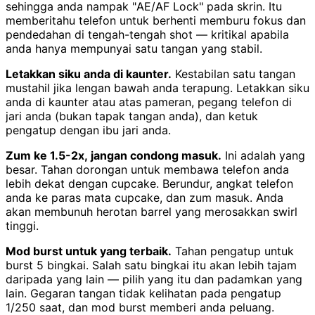
sehingga anda nampak "AE/AF Lock" pada skrin. Itu
memberitahu telefon untuk berhenti memburu fokus dan
pendedahan di tengah-tengah shot — kritikal apabila
anda hanya mempunyai satu tangan yang stabil.
Letakkan siku anda di kaunter.
Kestabilan satu tangan
mustahil jika lengan bawah anda terapung. Letakkan siku
anda di kaunter atau atas pameran, pegang telefon di
jari anda (bukan tapak tangan anda), dan ketuk
pengatup dengan ibu jari anda.
Zum ke 1.5-2x, jangan condong masuk.
Ini adalah yang
besar. Tahan dorongan untuk membawa telefon anda
lebih dekat dengan cupcake. Berundur, angkat telefon
anda ke paras mata cupcake, dan zum masuk. Anda
akan membunuh herotan barrel yang merosakkan swirl
tinggi.
Mod burst untuk yang terbaik.
Tahan pengatup untuk
burst 5 bingkai. Salah satu bingkai itu akan lebih tajam
daripada yang lain — pilih yang itu dan padamkan yang
lain. Gegaran tangan tidak kelihatan pada pengatup
1/250 saat, dan mod burst memberi anda peluang.