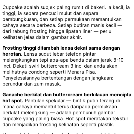
Cupcake adalah subjek paling rumit di bakeri. Ia kecil, ia
tinggi, ia separa pencuci mulut dan separa
pembungkusan, dan setiap permukaan memantulkan
cahaya secara berbeza. Setiap butiran manis kecil —
dari rabung frosting hingga lipatan liner — perlu
kelihatan jelas dalam gambar akhir.
Frosting tinggi ditambah lensa dekat sama dengan
herotan.
Lensa sudut lebar telefon pintar
melengkungkan tepi apa-apa benda dalam jarak 8-10
inci. Dekati swirl buttercream 3 inci dan anda akan
melihatnya condong seperti Menara Pisa.
Penyelesaiannya bertentangan dengan jangkaan:
berundur dan zum masuk.
Ganache berkilat dan buttercream berkilauan mencipta
hot spot.
Pantulan spekular — bintik putih terang di
mana cahaya memantul terus daripada permukaan
berkilat melengkung — adalah pembunuh gambar
cupcake yang paling biasa. Hot spot meratakan tekstur
dan menjadikan frosting kelihatan seperti plastik.