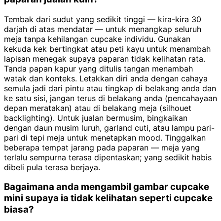
Tembak dari sudut yang sedikit tinggi — kira-kira 30
darjah di atas mendatar — untuk menangkap seluruh
meja tanpa kehilangan cupcake individu. Gunakan
kekuda kek bertingkat atau peti kayu untuk menambah
lapisan menegak supaya paparan tidak kelihatan rata.
Tanda papan kapur yang ditulis tangan menambah
watak dan konteks. Letakkan diri anda dengan cahaya
semula jadi dari pintu atau tingkap di belakang anda dan
ke satu sisi, jangan terus di belakang anda (pencahayaan
depan meratakan) atau di belakang meja (silhouet
backlighting). Untuk jualan bermusim, bingkaikan
dengan daun musim luruh, garland cuti, atau lampu pari-
pari di tepi meja untuk menetapkan mood. Tinggalkan
beberapa tempat jarang pada paparan — meja yang
terlalu sempurna terasa dipentaskan; yang sedikit habis
dibeli pula terasa berjaya.
Bagaimana anda mengambil gambar cupcake
mini supaya ia tidak kelihatan seperti cupcake
biasa?