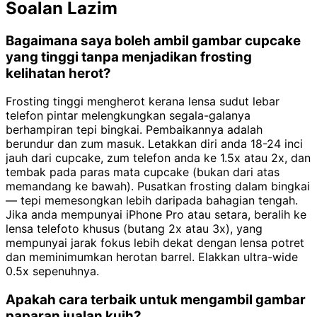
Soalan Lazim
Bagaimana saya boleh ambil gambar cupcake
yang tinggi tanpa menjadikan frosting
kelihatan herot?
Frosting tinggi mengherot kerana lensa sudut lebar
telefon pintar melengkungkan segala-galanya
berhampiran tepi bingkai. Pembaikannya adalah
berundur dan zum masuk. Letakkan diri anda 18-24 inci
jauh dari cupcake, zum telefon anda ke 1.5x atau 2x, dan
tembak pada paras mata cupcake (bukan dari atas
memandang ke bawah). Pusatkan frosting dalam bingkai
— tepi memesongkan lebih daripada bahagian tengah.
Jika anda mempunyai iPhone Pro atau setara, beralih ke
lensa telefoto khusus (butang 2x atau 3x), yang
mempunyai jarak fokus lebih dekat dengan lensa potret
dan meminimumkan herotan barrel. Elakkan ultra-wide
0.5x sepenuhnya.
Apakah cara terbaik untuk mengambil gambar
paparan jualan kuih?