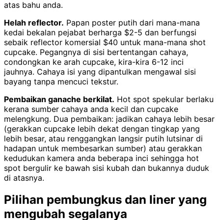
atas bahu anda.
Helah reflector.
Papan poster putih dari mana-mana
kedai bekalan pejabat berharga $2-5 dan berfungsi
sebaik reflector komersial $40 untuk mana-mana shot
cupcake. Pegangnya di sisi bertentangan cahaya,
condongkan ke arah cupcake, kira-kira 6-12 inci
jauhnya. Cahaya isi yang dipantulkan mengawal sisi
bayang tanpa mencuci tekstur.
Pembaikan ganache berkilat.
Hot spot spekular berlaku
kerana sumber cahaya anda kecil dan cupcake
melengkung. Dua pembaikan: jadikan cahaya lebih besar
(gerakkan cupcake lebih dekat dengan tingkap yang
lebih besar, atau renggangkan langsir putih lutsinar di
hadapan untuk membesarkan sumber) atau gerakkan
kedudukan kamera anda beberapa inci sehingga hot
spot bergulir ke bawah sisi kubah dan bukannya duduk
di atasnya.
Pilihan pembungkus dan liner yang
mengubah segalanya