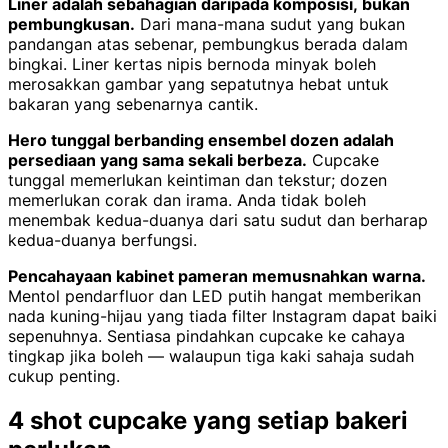
Liner adalah sebahagian daripada komposisi, bukan
pembungkusan.
Dari mana-mana sudut yang bukan
pandangan atas sebenar, pembungkus berada dalam
bingkai. Liner kertas nipis bernoda minyak boleh
merosakkan gambar yang sepatutnya hebat untuk
bakaran yang sebenarnya cantik.
Hero tunggal berbanding ensembel dozen adalah
persediaan yang sama sekali berbeza.
Cupcake
tunggal memerlukan keintiman dan tekstur; dozen
memerlukan corak dan irama. Anda tidak boleh
menembak kedua-duanya dari satu sudut dan berharap
kedua-duanya berfungsi.
Pencahayaan kabinet pameran memusnahkan warna.
Mentol pendarfluor dan LED putih hangat memberikan
nada kuning-hijau yang tiada filter Instagram dapat baiki
sepenuhnya. Sentiasa pindahkan cupcake ke cahaya
tingkap jika boleh — walaupun tiga kaki sahaja sudah
cukup penting.
4 shot cupcake yang setiap bakeri