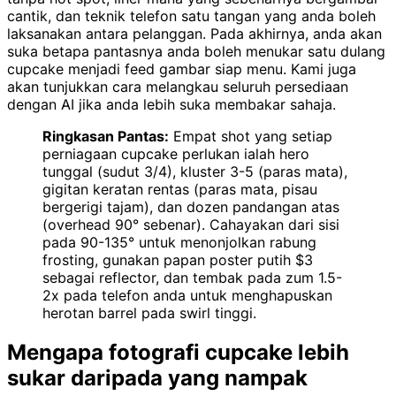
cantik, dan teknik telefon satu tangan yang anda boleh
laksanakan antara pelanggan. Pada akhirnya, anda akan
suka betapa pantasnya anda boleh menukar satu dulang
cupcake menjadi feed gambar siap menu. Kami juga
akan tunjukkan cara melangkau seluruh persediaan
dengan AI jika anda lebih suka membakar sahaja.
Ringkasan Pantas:
Empat shot yang setiap
perniagaan cupcake perlukan ialah hero
tunggal (sudut 3/4), kluster 3-5 (paras mata),
gigitan keratan rentas (paras mata, pisau
bergerigi tajam), dan dozen pandangan atas
(overhead 90° sebenar). Cahayakan dari sisi
pada 90-135° untuk menonjolkan rabung
frosting, gunakan papan poster putih $3
sebagai reflector, dan tembak pada zum 1.5-
2x pada telefon anda untuk menghapuskan
herotan barrel pada swirl tinggi.
Mengapa fotografi cupcake lebih
sukar daripada yang nampak