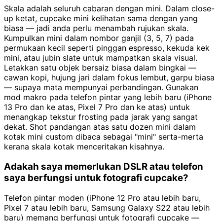
Skala adalah seluruh cabaran dengan mini. Dalam close-
up ketat, cupcake mini kelihatan sama dengan yang
biasa — jadi anda perlu menambah rujukan skala.
Kumpulkan mini dalam nombor ganjil (3, 5, 7) pada
permukaan kecil seperti pinggan espresso, kekuda kek
mini, atau jubin slate untuk mampatkan skala visual.
Letakkan satu objek bersaiz biasa dalam bingkai —
cawan kopi, hujung jari dalam fokus lembut, garpu biasa
— supaya mata mempunyai perbandingan. Gunakan
mod makro pada telefon pintar yang lebih baru (iPhone
13 Pro dan ke atas, Pixel 7 Pro dan ke atas) untuk
menangkap tekstur frosting pada jarak yang sangat
dekat. Shot pandangan atas satu dozen mini dalam
kotak mini custom dibaca sebagai "mini" serta-merta
kerana skala kotak menceritakan kisahnya.
Adakah saya memerlukan DSLR atau telefon
saya berfungsi untuk fotografi cupcake?
Telefon pintar moden (iPhone 12 Pro atau lebih baru,
Pixel 7 atau lebih baru, Samsung Galaxy S22 atau lebih
baru) memang berfungsi untuk fotografi cupcake —