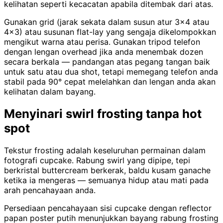
kelihatan seperti kecacatan apabila ditembak dari atas.
Gunakan grid (jarak sekata dalam susun atur 3x4 atau
4x3) atau susunan flat-lay yang sengaja dikelompokkan
mengikut warna atau perisa. Gunakan tripod telefon
dengan lengan overhead jika anda menembak dozen
secara berkala — pandangan atas pegang tangan baik
untuk satu atau dua shot, tetapi memegang telefon anda
stabil pada 90° cepat melelahkan dan lengan anda akan
kelihatan dalam bayang.
Menyinari swirl frosting tanpa hot
spot
Tekstur frosting adalah keseluruhan permainan dalam
fotografi cupcake. Rabung swirl yang dipipe, tepi
berkristal buttercream berkerak, baldu kusam ganache
ketika ia mengeras — semuanya hidup atau mati pada
arah pencahayaan anda.
Persediaan pencahayaan sisi cupcake dengan reflector
papan poster putih menunjukkan bayang rabung frosting