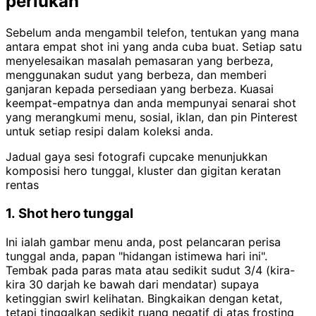
perlukan
Sebelum anda mengambil telefon, tentukan yang mana
antara empat shot ini yang anda cuba buat. Setiap satu
menyelesaikan masalah pemasaran yang berbeza,
menggunakan sudut yang berbeza, dan memberi
ganjaran kepada persediaan yang berbeza. Kuasai
keempat-empatnya dan anda mempunyai senarai shot
yang merangkumi menu, sosial, iklan, dan pin Pinterest
untuk setiap resipi dalam koleksi anda.
Jadual gaya sesi fotografi cupcake menunjukkan
komposisi hero tunggal, kluster dan gigitan keratan
rentas
1. Shot hero tunggal
Ini ialah gambar menu anda, post pelancaran perisa
tunggal anda, papan "hidangan istimewa hari ini".
Tembak pada paras mata atau sedikit sudut 3/4 (kira-
kira 30 darjah ke bawah dari mendatar) supaya
ketinggian swirl kelihatan. Bingkaikan dengan ketat,
tetapi tinggalkan sedikit ruang negatif di atas frosting