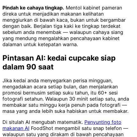
Pindah ke cahaya tingkap.
Mentol kabinet pameran
direka untuk menjadikan makanan kelihatan
menggiurkan di bawah kaca, bukan untuk bergambar
dengan baik. Berjalan tiga kaki ke tingkap terdekat
sebelum anda menembak — walaupun cahaya siang
yang mendung mengalahkan pencahayaan kabinet
dalaman untuk ketepatan warna.
Pintasan AI: kedai cupcake siap
dalam 90 saat
Jika kedai anda menyegarkan perisa mingguan,
mengadakan acara setiap bulan, dan menjalankan
promosi bermusim setiap suku tahun, itu 60+ sesi
fotografi setahun. Walaupun 30 minit setiap satu, anda
membakar satu minggu kerja penuh pada fotografi —
masa yang anda lebih suka habiskan untuk membakar.
Di situlah AI mengubah matematik.
Penyunting foto
makanan AI
FoodShot mengambil satu snap telefon —
walaupun satu yang dirakam di bawah pencahayaan