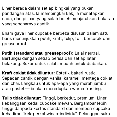
Liner berada dalam setiap bingkai yang bukan
pandangan atas. Ia membingkai kek, ia menetapkan
nada, dan pilihan yang salah boleh menjatuhkan bakaran
yang sebenarnya cantik.
Enam gaya liner cupcake berbeza disusun dalam satu
baris menunjukkan putih, kraft, tulip, foil, bercorak dan
greaseproof
Putih (standard atau greaseproof):
Lalai neutral.
Berfungsi dengan setiap perisa dan setiap latar
belakang. Sukar untuk salah, mudah untuk diabaikan.
Kraft coklat tidak diluntur:
Estetik bakeri rustic.
Sepadan cantik dengan vanila, karamel, mentega coklat,
dan chai. Langkau untuk apa-apa yang merah jambu
atau pastel — ia akan meredupkan warna frosting.
Tulip tidak diluntur:
Tinggi, berkedut, premium. Liner
kebanggaan kedai cupcake mewah. Bergambar lebih
tinggi daripada kertas standard dan memberi cupcake
kehadiran "kek-perkahwinan-individu". Pelanggan suka