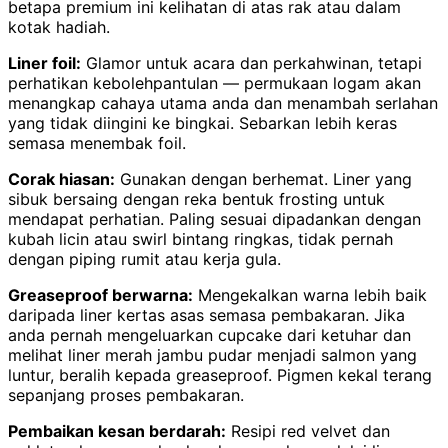
betapa premium ini kelihatan di atas rak atau dalam
kotak hadiah.
Liner foil:
Glamor untuk acara dan perkahwinan, tetapi
perhatikan kebolehpantulan — permukaan logam akan
menangkap cahaya utama anda dan menambah serlahan
yang tidak diingini ke bingkai. Sebarkan lebih keras
semasa menembak foil.
Corak hiasan:
Gunakan dengan berhemat. Liner yang
sibuk bersaing dengan reka bentuk frosting untuk
mendapat perhatian. Paling sesuai dipadankan dengan
kubah licin atau swirl bintang ringkas, tidak pernah
dengan piping rumit atau kerja gula.
Greaseproof berwarna:
Mengekalkan warna lebih baik
daripada liner kertas asas semasa pembakaran. Jika
anda pernah mengeluarkan cupcake dari ketuhar dan
melihat liner merah jambu pudar menjadi salmon yang
luntur, beralih kepada greaseproof. Pigmen kekal terang
sepanjang proses pembakaran.
Pembaikan kesan berdarah:
Resipi red velvet dan