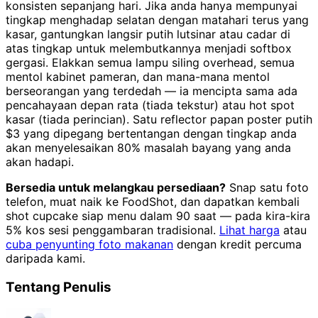
konsisten sepanjang hari. Jika anda hanya mempunyai
tingkap menghadap selatan dengan matahari terus yang
kasar, gantungkan langsir putih lutsinar atau cadar di
atas tingkap untuk melembutkannya menjadi softbox
gergasi. Elakkan semua lampu siling overhead, semua
mentol kabinet pameran, dan mana-mana mentol
berseorangan yang terdedah — ia mencipta sama ada
pencahayaan depan rata (tiada tekstur) atau hot spot
kasar (tiada perincian). Satu reflector papan poster putih
$3 yang dipegang bertentangan dengan tingkap anda
akan menyelesaikan 80% masalah bayang yang anda
akan hadapi.
Bersedia untuk melangkau persediaan?
Snap satu foto
telefon, muat naik ke FoodShot, dan dapatkan kembali
shot cupcake siap menu dalam 90 saat — pada kira-kira
5% kos sesi penggambaran tradisional.
Lihat harga
atau
cuba penyunting foto makanan
dengan kredit percuma
daripada kami.
Tentang Penulis