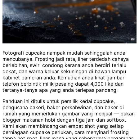
Fotografi cupcake nampak mudah sehinggalah anda
mencubanya. Frosting jadi rata, liner terdedah cahaya
berlebihan, swirl condong kerana anda berdiri terlalu
dekat, dan warna keluar kekuningan di bawah lampu
kabinet pameran anda. Kemudian anda lihat gambar
telefon berbintik milik pesaing dapat 4,000 like dan
tertanya-tanya apa yang anda terlepas pandang.
Panduan ini ditulis untuk pemilik kedai cupcake,
pengusaha bakeri, baker perkahwinan, dan baker di
rumah yang memerlukan gambar yang menjual — bukan
blogger makanan hobi dengan tiga jam dan softbox.
Kami akan membincangkan empat shot yang setiap
perniagaan cupcake perlukan, cara menyinari frosting
tanpa hot spot, liner mana yang sebenarnya bergambar