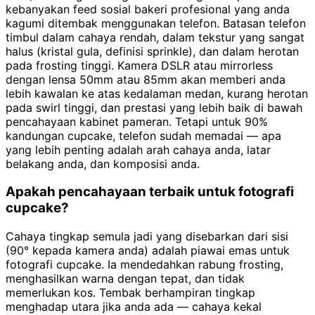
kebanyakan feed sosial bakeri profesional yang anda
kagumi ditembak menggunakan telefon. Batasan telefon
timbul dalam cahaya rendah, dalam tekstur yang sangat
halus (kristal gula, definisi sprinkle), dan dalam herotan
pada frosting tinggi. Kamera DSLR atau mirrorless
dengan lensa 50mm atau 85mm akan memberi anda
lebih kawalan ke atas kedalaman medan, kurang herotan
pada swirl tinggi, dan prestasi yang lebih baik di bawah
pencahayaan kabinet pameran. Tetapi untuk 90%
kandungan cupcake, telefon sudah memadai — apa
yang lebih penting adalah arah cahaya anda, latar
belakang anda, dan komposisi anda.
Apakah pencahayaan terbaik untuk fotografi
cupcake?
Cahaya tingkap semula jadi yang disebarkan dari sisi
(90° kepada kamera anda) adalah piawai emas untuk
fotografi cupcake. Ia mendedahkan rabung frosting,
menghasilkan warna dengan tepat, dan tidak
memerlukan kos. Tembak berhampiran tingkap
menghadap utara jika anda ada — cahaya kekal