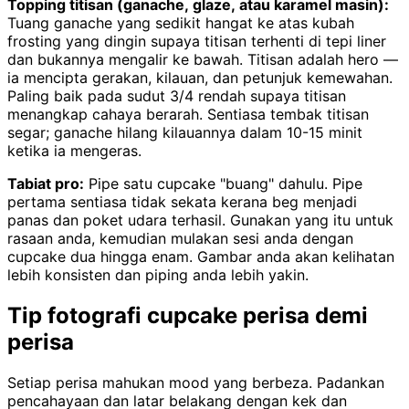
Topping titisan (ganache, glaze, atau karamel masin):
Tuang ganache yang sedikit hangat ke atas kubah
frosting yang dingin supaya titisan terhenti di tepi liner
dan bukannya mengalir ke bawah. Titisan adalah hero —
ia mencipta gerakan, kilauan, dan petunjuk kemewahan.
Paling baik pada sudut 3/4 rendah supaya titisan
menangkap cahaya berarah. Sentiasa tembak titisan
segar; ganache hilang kilauannya dalam 10-15 minit
ketika ia mengeras.
Tabiat pro:
Pipe satu cupcake "buang" dahulu. Pipe
pertama sentiasa tidak sekata kerana beg menjadi
panas dan poket udara terhasil. Gunakan yang itu untuk
rasaan anda, kemudian mulakan sesi anda dengan
cupcake dua hingga enam. Gambar anda akan kelihatan
lebih konsisten dan piping anda lebih yakin.
Tip fotografi cupcake perisa demi
perisa
Setiap perisa mahukan mood yang berbeza. Padankan
pencahayaan dan latar belakang dengan kek dan