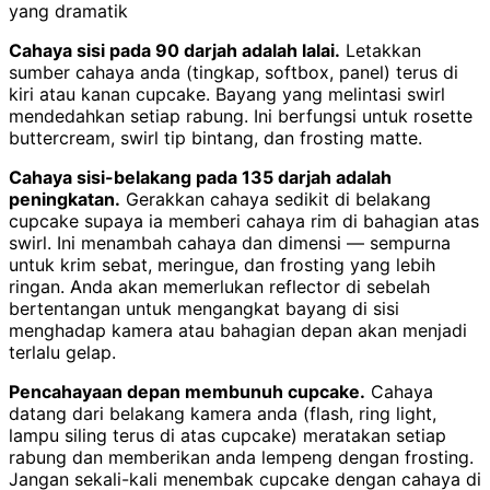
yang dramatik
Cahaya sisi pada 90 darjah adalah lalai.
Letakkan
sumber cahaya anda (tingkap, softbox, panel) terus di
kiri atau kanan cupcake. Bayang yang melintasi swirl
mendedahkan setiap rabung. Ini berfungsi untuk rosette
buttercream, swirl tip bintang, dan frosting matte.
Cahaya sisi-belakang pada 135 darjah adalah
peningkatan.
Gerakkan cahaya sedikit di belakang
cupcake supaya ia memberi cahaya rim di bahagian atas
swirl. Ini menambah cahaya dan dimensi — sempurna
untuk krim sebat, meringue, dan frosting yang lebih
ringan. Anda akan memerlukan reflector di sebelah
bertentangan untuk mengangkat bayang di sisi
menghadap kamera atau bahagian depan akan menjadi
terlalu gelap.
Pencahayaan depan membunuh cupcake.
Cahaya
datang dari belakang kamera anda (flash, ring light,
lampu siling terus di atas cupcake) meratakan setiap
rabung dan memberikan anda lempeng dengan frosting.
Jangan sekali-kali menembak cupcake dengan cahaya di