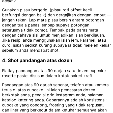
dalam?
Gunakan pisau bergerigi (pisau roti offset kecil
berfungsi dengan baik) dan gergajikan dengan lembut —
jangan tekan. Lap mata pisau bersih antara potongan
dengan tuala panas lembap supaya potongan
seterusnya tidak comot. Tembak pada paras mata
dengan cahaya sisi untuk menjadikan isian berkilauan.
Jika resipi anda menggunakan isian jem, karamel, atau
curd, isikan sedikit kurang supaya ia tidak meleleh keluar
sebelum anda mendapat shot.
4. Shot pandangan atas dozen
Flatlay pandangan atas 90 darjah satu dozen cupcake
rosette pastel disusun dalam kotak bakeri kraft
Pandangan atas 90 darjah sebenar, telefon atau kamera
terus di atas cupcake. Ini ialah pemasaran dozen
berkotak anda, pengisi grid Instagram anda, halaman
katalog katering anda. Cabarannya adalah konsistensi:
cupcake yang condong, frosting yang tidak terpusat,
dan liner yang berkedut dalam ketuhar semuanya akan