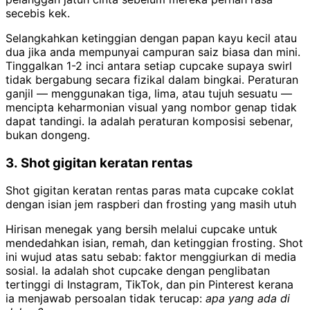
secebis kek.
Selangkahkan ketinggian dengan papan kayu kecil atau
dua jika anda mempunyai campuran saiz biasa dan mini.
Tinggalkan 1-2 inci antara setiap cupcake supaya swirl
tidak bergabung secara fizikal dalam bingkai. Peraturan
ganjil — menggunakan tiga, lima, atau tujuh sesuatu —
mencipta keharmonian visual yang nombor genap tidak
dapat tandingi. Ia adalah peraturan komposisi sebenar,
bukan dongeng.
3. Shot gigitan keratan rentas
Shot gigitan keratan rentas paras mata cupcake coklat
dengan isian jem raspberi dan frosting yang masih utuh
Hirisan menegak yang bersih melalui cupcake untuk
mendedahkan isian, remah, dan ketinggian frosting. Shot
ini wujud atas satu sebab: faktor menggiurkan di media
sosial. Ia adalah shot cupcake dengan penglibatan
tertinggi di Instagram, TikTok, dan pin Pinterest kerana
ia menjawab persoalan tidak terucap:
apa yang ada di