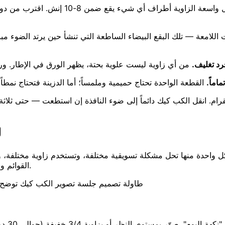
 اللامعة — تلك البقع البيضاء الساطعة التي تنشأ حين يرتد الضوء 
رد تغليف.
اماً.
ل
ه. كل واحدة منها تحل مشكلة تسويقية مختلفة، وتستخدم زاوية مختلفة
القوائم وشبكات التواصل والإعلانات وبطاقات بنترست لكل وصفة في سجلّك.
طاولة تصميم جلسة تصوير الكب كيك توضح 
هذه هي 