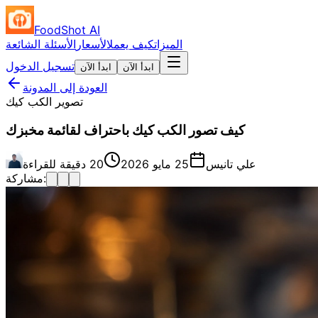
FoodShot AI
الميزات
كيف يعمل
الأسعار
الأسئلة الشائعة
تسجيل الدخول
ابدأ الآن
ابدأ الآن
العودة إلى المدونة
تصوير الكب كيك
كيف تصور الكب كيك باحتراف لقائمة مخبزك
علي تانيس
25 مايو 2026
20 دقيقة للقراءة
مشاركة: