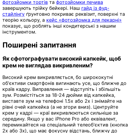
фотозйомки тортів
та
фотозйомки печива
завершують трійку бейкері. Наш
гайд із фуд-
стайлінгу
ґрунтовно покриває реквізит, поверхні та
теорію кольору, а
кейс «фотозйомка для пекарні»
показує, що роблять інші кондитерські з нашим
інструментом.
Поширені запитання
Як сфотографувати високий капкейк, щоб
крем не виглядав викривленим?
Високий крем викривляється, бо ширококутні
об'єктиви смартфонів вигинають усе, що ближче до
країв кадру. Виправлення — відступіть і збільшіть
зум. Розмістіться за 18-24 дюйми від капкейка,
виставте зум на телефоні 1.5x або 2x і знімайте на
рівні очей капкейка (а не згори вниз). Центруйте
крем у кадрі — краї викривлюються сильніше за
середину. Якщо у вас iPhone Pro або еквівалент,
перемикайтеся на спеціальний телеоб'єктив (кнопка
2x або 3x), що має фокусну відстань, ближчу до