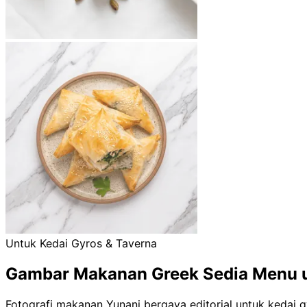
Untuk Kedai Gyros & Taverna
Gambar Makanan Greek Sedia Menu u
Fotografi makanan Yunani bergaya editorial untuk kedai g