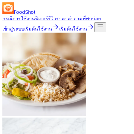
FoodShot
กรณีการใช้งาน
ฟีเจอร์
รีวิว
ราคา
คำถามที่พบบ่อย
เข้าสู่ระบบ
เริ่มต้นใช้งาน
เริ่มต้นใช้งาน