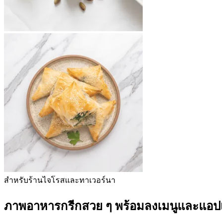
สำหรับร้านไจโรสและทาเวอร์นา
ภาพอาหารกรีกสวย ๆ พร้อมลงเมนูและแอปเ