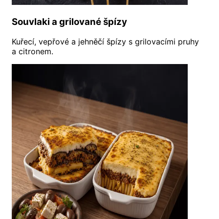
Souvlaki a grilované špízy
Kuřecí, vepřové a jehněčí špízy s grilovacími pruhy
a citronem.