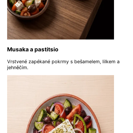
Musaka a pastitsio
Vrstvené zapékané pokrmy s bešamelem, lilkem a
jehněčím.