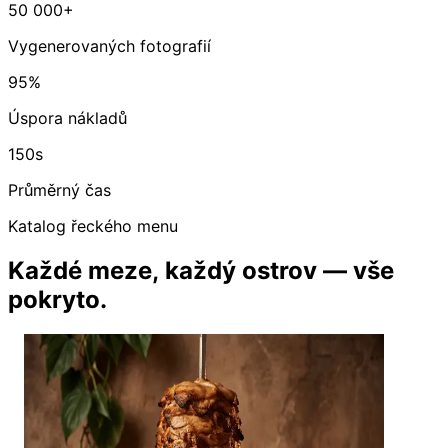
50 000+
Vygenerovaných fotografií
95%
Úspora nákladů
150s
Průměrný čas
Katalog řeckého menu
Každé meze, každý ostrov — vše
pokryto.