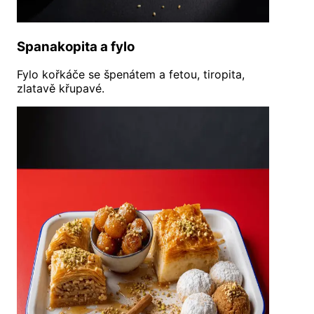
Spanakopita a fylo
Fylo kořkáče se špenátem a fetou, tiropita,
zlatavě křupavé.