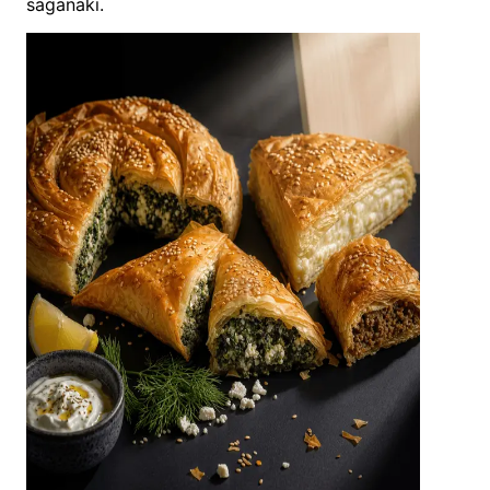
saganaki.