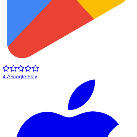
4.7
Google Play