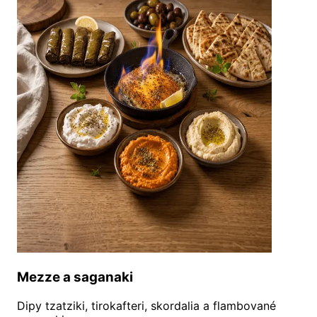
Mezze a saganaki
Dipy tzatziki, tirokafteri, skordalia a flambované