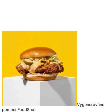
Vygenerováno
pomocí FoodShot