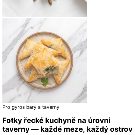
Pro gyros bary a taverny
Fotky řecké kuchyně na úrovni
taverny — každé meze, každý ostrov