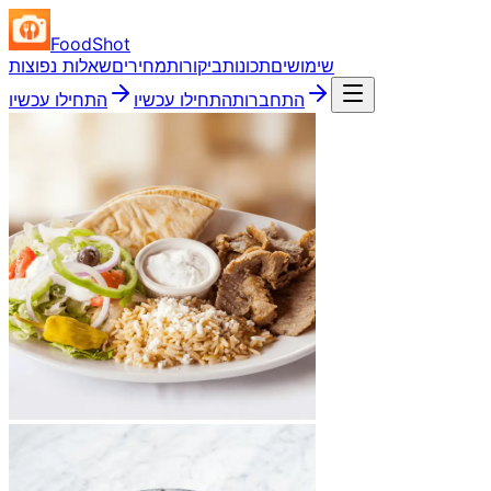
FoodShot
שימושים
תכונות
ביקורות
מחירים
שאלות נפוצות
התחברות
התחילו עכשיו
התחילו עכשיו