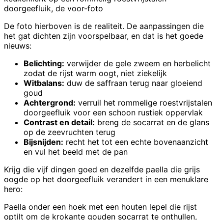
doorgeefluik, de voor-foto
De foto hierboven is de realiteit. De aanpassingen die
het gat dichten zijn voorspelbaar, en dat is het goede
nieuws:
Belichting:
verwijder de gele zweem en herbelicht
zodat de rijst warm oogt, niet ziekelijk
Witbalans:
duw de saffraan terug naar gloeiend
goud
Achtergrond:
verruil het rommelige roestvrijstalen
doorgeefluik voor een schoon rustiek oppervlak
Contrast en detail:
breng de socarrat en de glans
op de zeevruchten terug
Bijsnijden:
recht het tot een echte bovenaanzicht
en vul het beeld met de pan
Krijg die vijf dingen goed en dezelfde paella die grijs
oogde op het doorgeefluik verandert in een menuklare
hero:
Paella onder een hoek met een houten lepel die rijst
optilt om de krokante gouden socarrat te onthullen,