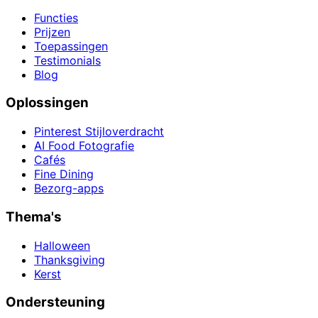
Functies
Prijzen
Toepassingen
Testimonials
Blog
Oplossingen
Pinterest Stijloverdracht
AI Food Fotografie
Cafés
Fine Dining
Bezorg-apps
Thema's
Halloween
Thanksgiving
Kerst
Ondersteuning