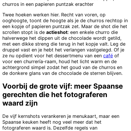
churros in een papieren puntzak erachter
Twee hoeken werken hier. Recht van voren, op
ooghoogte, toont de hoogte als je de churros rechtop in
een kopje of papieren puntzak zet. Maar de shot die het
scrollen stopt is de
actieshot
: een enkele churro die
halverwege het dippen uit de chocolade wordt getild,
met een dikke streng die terug in het kopje valt. Leg de
druppel vast en je hebt het verlangen vastgelegd. Of je
ze nu opdient voor het dessertmenu van een
café
of
voor een churrería-raam, houd het licht warm en de
achtergrond simpel zodat het goud van de churros en
de donkere glans van de chocolade de sterren blijven.
Voorbij de grote vijf: meer Spaanse
gerechten die het fotograferen
waard zijn
De vijf kernshots verankeren je menukaart, maar een
Spaanse keuken heeft nog veel meer dat het
fotograferen waard is. Dezelfde regels van