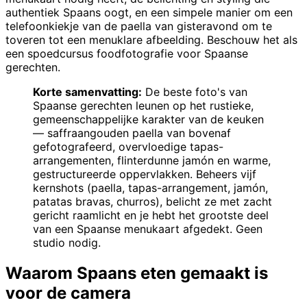
authentiek Spaans oogt, en een simpele manier om een
telefoonkiekje van de paella van gisteravond om te
toveren tot een menuklare afbeelding. Beschouw het als
een spoedcursus foodfotografie voor Spaanse
gerechten.
Korte samenvatting:
De beste foto's van
Spaanse gerechten leunen op het rustieke,
gemeenschappelijke karakter van de keuken
— saffraangouden paella van bovenaf
gefotografeerd, overvloedige tapas-
arrangementen, flinterdunne jamón en warme,
gestructureerde oppervlakken. Beheers vijf
kernshots (paella, tapas-arrangement, jamón,
patatas bravas, churros), belicht ze met zacht
gericht raamlicht en je hebt het grootste deel
van een Spaanse menukaart afgedekt. Geen
studio nodig.
Waarom Spaans eten gemaakt is
voor de camera