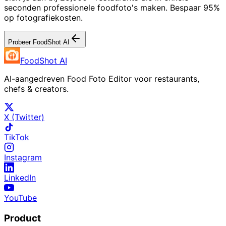
seconden professionele foodfoto's maken. Bespaar 95%
op fotografiekosten.
Probeer FoodShot AI
FoodShot AI
AI-aangedreven Food Foto Editor voor restaurants,
chefs & creators.
X (Twitter)
TikTok
Instagram
LinkedIn
YouTube
Product