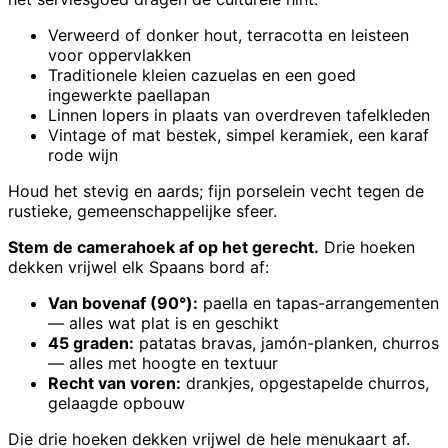
Verweerd of donker hout, terracotta en leisteen
voor oppervlakken
Traditionele kleien cazuelas en een goed
ingewerkte paellapan
Linnen lopers in plaats van overdreven tafelkleden
Vintage of mat bestek, simpel keramiek, een karaf
rode wijn
Houd het stevig en aards; fijn porselein vecht tegen de
rustieke, gemeenschappelijke sfeer.
Stem de camerahoek af op het gerecht.
Drie hoeken
dekken vrijwel elk Spaans bord af:
Van bovenaf (90°):
paella en tapas-arrangementen
— alles wat plat is en geschikt
45 graden:
patatas bravas, jamón-planken, churros
— alles met hoogte en textuur
Recht van voren:
drankjes, opgestapelde churros,
gelaagde opbouw
Die drie hoeken dekken vrijwel de hele menukaart af.