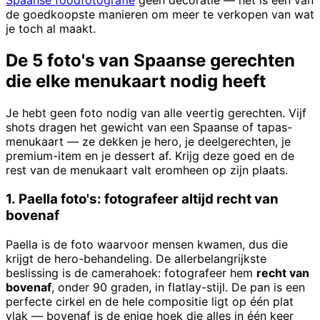
Spaanse foodfotografie
geen decoratie — het is een van
de goedkoopste manieren om meer te verkopen van wat
je toch al maakt.
De 5 foto's van Spaanse gerechten
die elke menukaart nodig heeft
Je hebt geen foto nodig van alle veertig gerechten. Vijf
shots dragen het gewicht van een Spaanse of tapas-
menukaart — ze dekken je hero, je deelgerechten, je
premium-item en je dessert af. Krijg deze goed en de
rest van de menukaart valt eromheen op zijn plaats.
1. Paella foto's: fotografeer altijd recht van
bovenaf
Paella is de foto waarvoor mensen kwamen, dus die
krijgt de hero-behandeling. De allerbelangrijkste
beslissing is de camerahoek: fotografeer hem
recht van
bovenaf
, onder 90 graden, in flatlay-stijl. De pan is een
perfecte cirkel en de hele compositie ligt op één plat
vlak — bovenaf is de enige hoek die alles in één keer