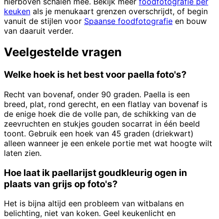
hierboven schalen mee. Bekijk meer
foodfotografie per
keuken
als je menukaart grenzen overschrijdt, of begin
vanuit de stijlen voor
Spaanse foodfotografie
en bouw
van daaruit verder.
Veelgestelde vragen
Welke hoek is het best voor paella foto's?
Recht van bovenaf, onder 90 graden. Paella is een
breed, plat, rond gerecht, en een flatlay van bovenaf is
de enige hoek die de volle pan, de schikking van de
zeevruchten en stukjes gouden socarrat in één beeld
toont. Gebruik een hoek van 45 graden (driekwart)
alleen wanneer je een enkele portie met wat hoogte wilt
laten zien.
Hoe laat ik paellarijst goudkleurig ogen in
plaats van grijs op foto's?
Het is bijna altijd een probleem van witbalans en
belichting, niet van koken. Geel keukenlicht en