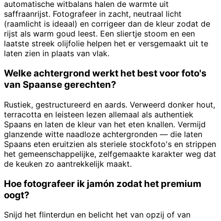
automatische witbalans halen de warmte uit
saffraanrijst. Fotografeer in zacht, neutraal licht
(raamlicht is ideaal) en corrigeer dan de kleur zodat de
rijst als warm goud leest. Een sliertje stoom en een
laatste streek olijfolie helpen het er versgemaakt uit te
laten zien in plaats van vlak.
Welke achtergrond werkt het best voor foto's
van Spaanse gerechten?
Rustiek, gestructureerd en aards. Verweerd donker hout,
terracotta en leisteen lezen allemaal als authentiek
Spaans en laten de kleur van het eten knallen. Vermijd
glanzende witte naadloze achtergronden — die laten
Spaans eten eruitzien als steriele stockfoto's en strippen
het gemeenschappelijke, zelfgemaakte karakter weg dat
de keuken zo aantrekkelijk maakt.
Hoe fotografeer ik jamón zodat het premium
oogt?
Snijd het flinterdun en belicht het van opzij of van