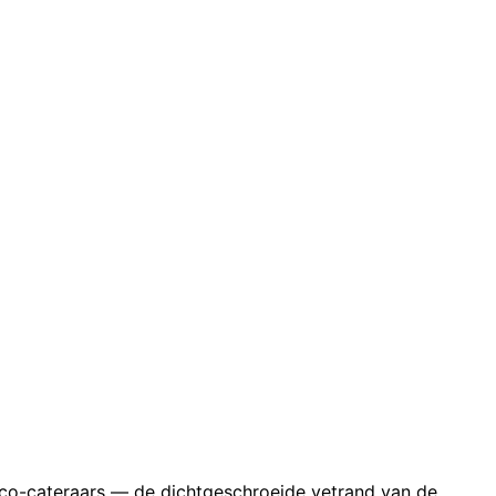
asco-cateraars — de dichtgeschroeide vetrand van de