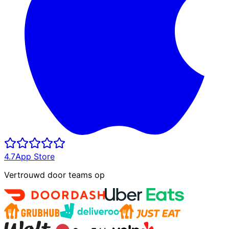
4.7
App Store
Vertrouwd door teams op