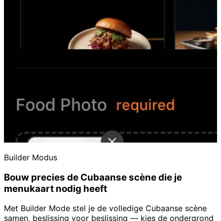
Builder Modus
Bouw precies de Cubaanse scène die je
menukaart nodig heeft
Met Builder Mode stel je de volledige Cubaanse scène
samen, beslissing voor beslissing — kies de ondergrond