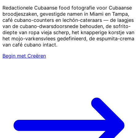
Redactionele Cubaanse food fotografie voor Cubaanse
broodjeszaken, gevestigde namen in Miami en Tampa,
café cubano-counters en lechón-cateraars — de laagjes
van de cubano-dwarsdoorsnede behouden, de sofrito-
diepte van ropa vieja scherp, het knapperige korstje van
het mojo-varkensvlees gedefinieerd, de espumita-crema
van café cubano intact.
Begin met Creëren