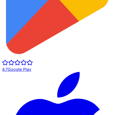
4.7
Google Play