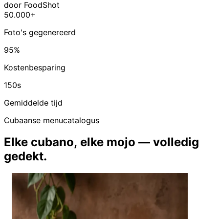
door FoodShot
50.000+
Foto's gegenereerd
95%
Kostenbesparing
150s
Gemiddelde tijd
Cubaanse menucatalogus
Elke cubano, elke mojo — volledig
gedekt.