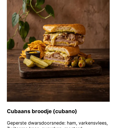
Cubaans broodje (cubano)
Geperste dwarsdoorsnede: ham, varkensvlees,