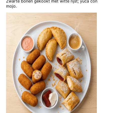
Zwarte bonen gekookt met witte rijst; yuca con
mojo.