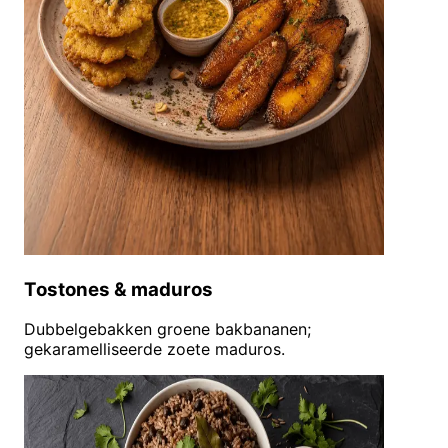
Tostones & maduros
Dubbelgebakken groene bakbananen;
gekaramelliseerde zoete maduros.