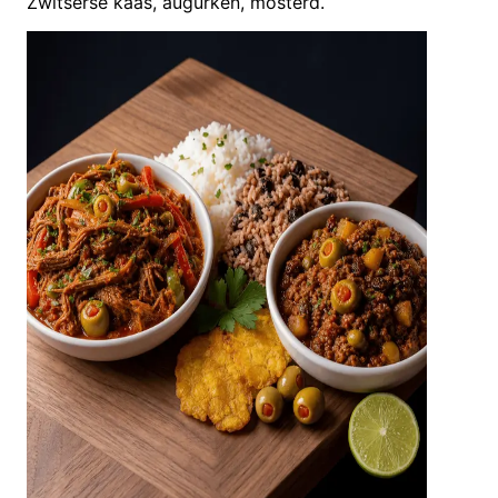
Zwitserse kaas, augurken, mosterd.