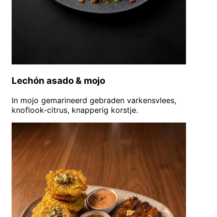
Lechón asado & mojo
In mojo gemarineerd gebraden varkensvlees,
knoflook-citrus, knapperig korstje.