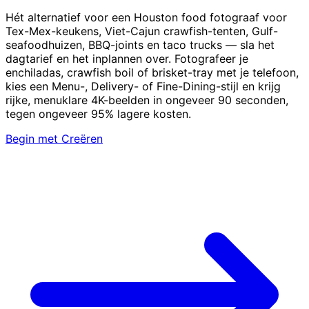
Hét alternatief voor een Houston food fotograaf voor
Tex-Mex-keukens, Viet-Cajun crawfish-tenten, Gulf-
seafoodhuizen, BBQ-joints en taco trucks — sla het
dagtarief en het inplannen over. Fotografeer je
enchiladas, crawfish boil of brisket-tray met je telefoon,
kies een Menu-, Delivery- of Fine-Dining-stijl en krijg
rijke, menuklare 4K-beelden in ongeveer 90 seconden,
tegen ongeveer 95% lagere kosten.
Begin met Creëren