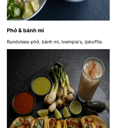
Phở & bánh mì
Rundvlees-phở, bánh mì, loempia's, ijskoffie.