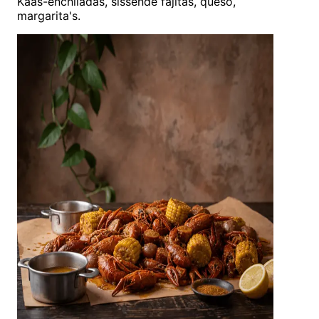
Kaas-enchiladas, sissende fajitas, queso,
margarita's.