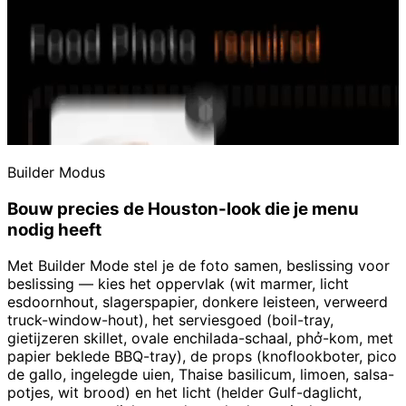
Builder Modus
Bouw precies de Houston-look die je menu
nodig heeft
Met Builder Mode stel je de foto samen, beslissing voor
beslissing — kies het oppervlak (wit marmer, licht
esdoornhout, slagerspapier, donkere leisteen, verweerd
truck-window-hout), het serviesgoed (boil-tray,
gietijzeren skillet, ovale enchilada-schaal, phở-kom, met
papier beklede BBQ-tray), de props (knoflookboter, pico
de gallo, ingelegde uien, Thaise basilicum, limoen, salsa-
potjes, wit brood) en het licht (helder Gulf-daglicht,