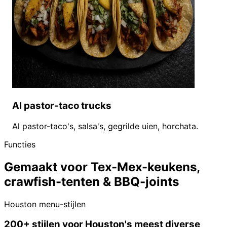
Al pastor-taco trucks
Al pastor-taco's, salsa's, gegrilde uien, horchata.
Functies
Gemaakt voor Tex-Mex-keukens,
crawfish-tenten & BBQ-joints
Houston menu-stijlen
200+ stijlen voor Houston's meest diverse