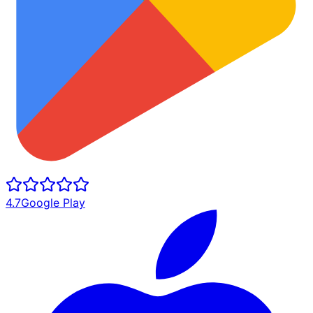
4.7
Google Play