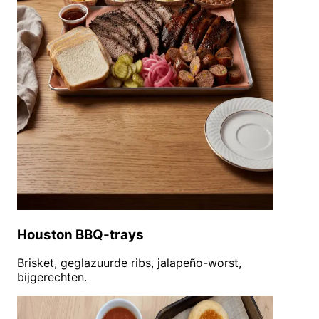
Houston BBQ-trays
Brisket, geglazuurde ribs, jalapeño-worst,
bijgerechten.