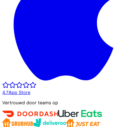
4.7
App Store
Vertrouwd door teams op