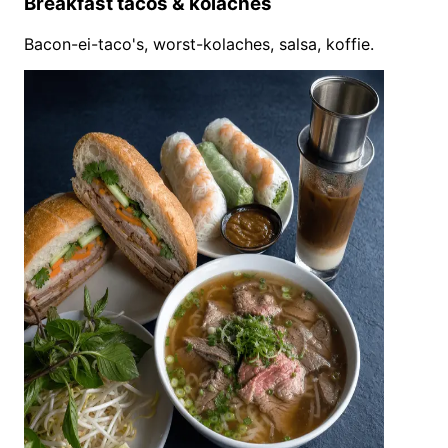
Breakfast tacos & kolaches
Bacon-ei-taco's, worst-kolaches, salsa, koffie.