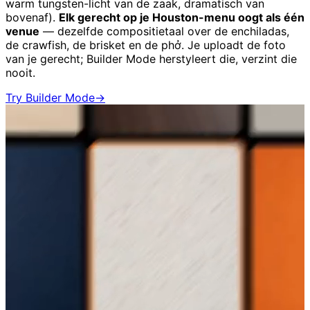
warm tungsten-licht van de zaak, dramatisch van
bovenaf).
Elk gerecht op je Houston-menu oogt als één
venue
— dezelfde compositietaal over de enchiladas,
de crawfish, de brisket en de phở. Je uploadt de foto
van je gerecht; Builder Mode herstyleert die, verzint die
nooit.
Try Builder Mode
→