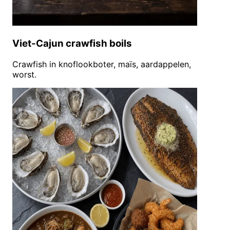
Viet-Cajun crawfish boils
Crawfish in knoflookboter, maïs, aardappelen,
worst.