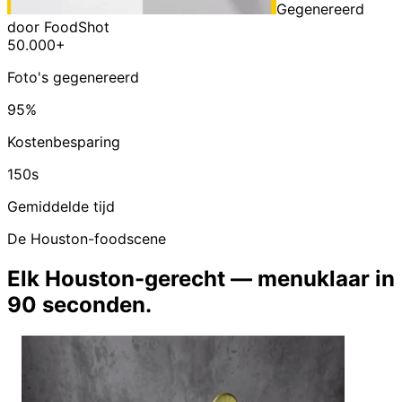
Gegenereerd
door FoodShot
50.000+
Foto's gegenereerd
95%
Kostenbesparing
150s
Gemiddelde tijd
De Houston-foodscene
Elk Houston-gerecht — menuklaar in
90 seconden.