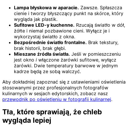
Lampa błyskowa w aparacie.
Zawsze. Spłaszcza
cienie i tworzy błyszczący punkt na skórce, który
wygląda jak plastik.
Sufitowe LED-y kuchenne.
Rzucają światło w dół,
żółte i niemal pozbawione cieni. Wyłącz je i
wykorzystaj światło z okna.
Bezpośrednie światło frontalne.
Brak tekstury,
brak historii, brak głębi.
Mieszane źródła światła.
Jeśli w pomieszczeniu
jest okno
i
włączone żarówki sufitowe, wyłącz
żarówki. Dwie temperatury barwowe w jednym
kadrze będą ze sobą walczyć.
Aby dokładniej zapoznać się z ustawieniami oświetlenia
stosowanymi przez profesjonalnych fotografów
kulinarnych w sesjach edytorskich, zobacz nasz
przewodnik po oświetleniu w fotografii kulinarnej
.
Tła, które sprawiają, że chleb
wygląda lepiej