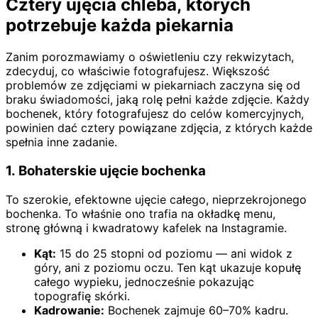
Cztery ujęcia chleba, których
potrzebuje każda piekarnia
Zanim porozmawiamy o oświetleniu czy rekwizytach,
zdecyduj, co właściwie fotografujesz. Większość
problemów ze zdjęciami w piekarniach zaczyna się od
braku świadomości, jaką rolę pełni każde zdjęcie. Każdy
bochenek, który fotografujesz do celów komercyjnych,
powinien dać cztery powiązane zdjęcia, z których każde
spełnia inne zadanie.
1. Bohaterskie ujęcie bochenka
To szerokie, efektowne ujęcie całego, nieprzekrojonego
bochenka. To właśnie ono trafia na okładkę menu,
stronę główną i kwadratowy kafelek na Instagramie.
Kąt:
15 do 25 stopni od poziomu — ani widok z
góry, ani z poziomu oczu. Ten kąt ukazuje kopułę
całego wypieku, jednocześnie pokazując
topografię skórki.
Kadrowanie:
Bochenek zajmuje 60–70% kadru.