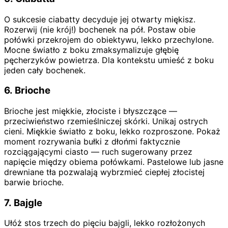
O sukcesie ciabatty decyduje jej otwarty miękisz.
Rozerwij (nie krój!) bochenek na pół. Postaw obie
połówki przekrojem do obiektywu, lekko przechylone.
Mocne światło z boku zmaksymalizuje głębię
pęcherzyków powietrza. Dla kontekstu umieść z boku
jeden cały bochenek.
6. Brioche
Brioche jest miękkie, złociste i błyszczące —
przeciwieństwo rzemieślniczej skórki. Unikaj ostrych
cieni. Miękkie światło z boku, lekko rozproszone. Pokaż
moment rozrywania bułki z dłońmi faktycznie
rozciągającymi ciasto — ruch sugerowany przez
napięcie między obiema połówkami. Pastelowe lub jasne
drewniane tła pozwalają wybrzmieć ciepłej złocistej
barwie brioche.
7. Bajgle
Ułóż stos trzech do pięciu bajgli, lekko rozłożonych