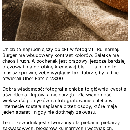
Chleb to najtrudniejszy obiekt w fotografii kulinarnej.
Burger ma wbudowany kontrast kolorów. Sałatka ma
chaos i ruch. A bochenek jest brązowy, jeszcze bardziej
brązowy i ma odrobinę kremowej bieli — a mimo to
musisz sprawić, żeby wyglądał tak dobrze, by ludzie
otwierali Uber Eats o 23:00.
Dobra wiadomość: fotografia chleba to głównie kwestia
oświetlenia i kątów, a nie sprzętu. Zła wiadomość:
większość pomysłów na fotografowanie chleba w
internecie została napisana przez osoby, które mają
jeden aparat i nigdy nie dotknęły zakwasu.
Ten przewodnik jest stworzony dla piekarni, piekarzy
zakwasowych, blogerów kulinarnych i wszystkich,