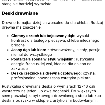
staną się bardziej wyraziste.
Deski drewniane
Drewno to najbardziej uniwersalne tło dla chleba. Rodzaj
drewna ma znaczenie:
Ciemny orzech lub bejcowany dąb:
wysoki
kontrast dla białego pieczywa, chleba mlecznego,
brioche
Jasny dąb lub klon:
zrównoważony, ciepły, pasuje
niemal do wszystkiego
Postarzała sosna w stylu wiejskim:
rustykalna
energia francuskiej wsi, idealna dla chleba na
zakwasie
Deska rzeźnicka z drewna czołowego:
czysta,
profesjonalna, nowoczesna estetyka piekarni
Rustykalna drewniana deska o wymiarach 12×16 cali
wystarczy na jeden lub dwa bochenki. Do większych
scen poszukaj zabytkowego drewnianego stołu lub kup
deski z odzysku w sklepie z artykułami budowlanymi.