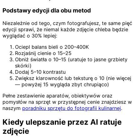
Podstawy edycji dla obu metod
Niezależnie od tego, czym fotografujesz, te same pięć
edycji sprawi, że niemal każde zdjęcie chleba będzie
wyglądać o 30% lepiej:
Ociepl balans bieli o 200–400K
Rozjaśnij cienie o 15–25
Obniż światła o 10–15 (uratuje to jasne grzbiety
skórki)
Dodaj 5–10 kontrastu
Zwiększ klarowność lub teksturę o 10 (nie więcej
— powyżej 15 wygląda zbyt chrupiąco)
Pełne zestawienie aparatów, obiektywów oraz
pomysłów na sprzęt w przystępnej cenie znajdziesz w
naszym
poradniku sprzętu do fotografii kulinarnej
.
Kiedy ulepszanie przez AI ratuje
zdjęcie