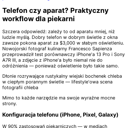
Telefon czy aparat? Praktyczny
workflow dla piekarni
Szczera odpowiedź: zależy to od aparatu mniej, niż
ludzie myślą. Dobry telefon w dobrym świetle z okna
zawsze pokona aparat za $3,000 w słabym oświetleniu.
Nowojorski fotograf kulinarny Francesco Sapienza
przeprowadził test porównawczy iPhone'a 13 Pro i Sony
A7R III, a zdjęcie z iPhone'a było niemal nie do
odróżnienia — ponieważ oświetlenie było takie samo.
Dłonie rozrywające rustykalny wiejski bochenek chleba
w ciepłym porannym świetle — lifestyle'owa scena
fotografii chleba
Mimo to każde narzędzie ma swoje wyraźne mocne
strony.
Konfiguracja telefonu (iPhone, Pixel, Galaxy)
W 90% zastosowań piekarniczych — w mediach