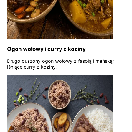
Ogon wołowy i curry z koziny
Długo duszony ogon wołowy z fasolą limeńską;
lśniące curry z koziny.