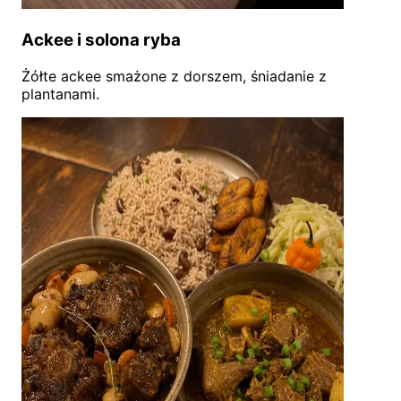
Ackee i solona ryba
Żółte ackee smażone z dorszem, śniadanie z
plantanami.