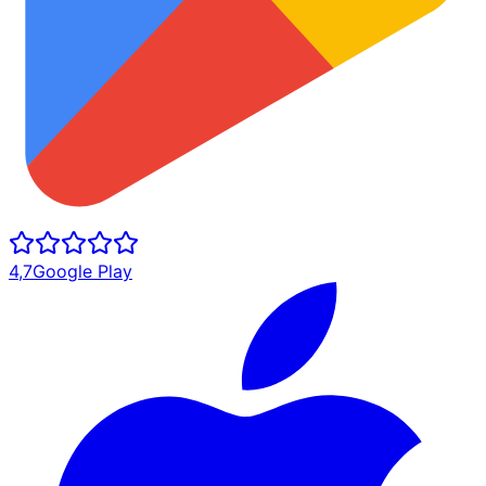
4,7
Google Play