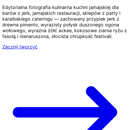
Edytorialna fotografia kulinarna kuchni jamajskiej dla
barów z jerk, jamajskich restauracji, sklepów z patty i
karaibskiego cateringu — zachowany przypiek jerk z
drewna pimento, wyrazisty połysk duszonego ogona
wołowego, wyraźna żółć ackee, kokosowe ziarna ryżu z
fasolą i nienaruszona, złocista chrupkość festivali.
Zacznij tworzyć