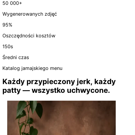
50 000+
Wygenerowanych zdjęć
95%
Oszczędności kosztów
150s
Średni czas
Katalog jamajskiego menu
Każdy przypieczony jerk, każdy
patty — wszystko uchwycone.