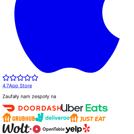
4,7
App Store
Zaufały nam zespoły na