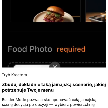
Tryb Kreatora
Zbuduj dokładnie taką jamajską scenerię, jakiej
potrzebuje Twoje menu
Builder Mode pozwala skomponować całą jamajską
scenę decyzja po decyzji — wybierz powierzchnię