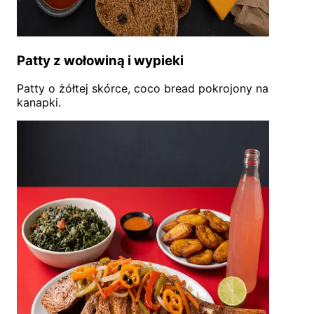
Patty z wołowiną i wypieki
Patty o żółtej skórce, coco bread pokrojony na
kanapki.