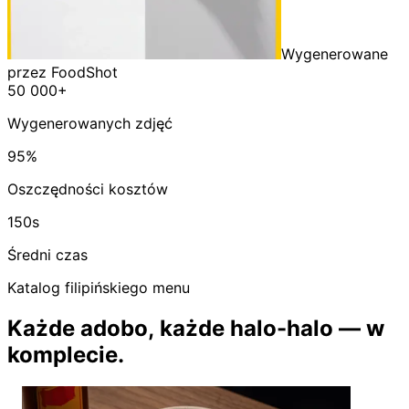
Wygenerowane
przez FoodShot
50 000+
Wygenerowanych zdjęć
95%
Oszczędności kosztów
150s
Średni czas
Katalog filipińskiego menu
Każde adobo, każde halo-halo — w
komplecie.