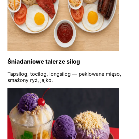
Śniadaniowe talerze silog
Tapsilog, tocilog, longsilog — peklowane mięso,
smażony ryż, jajko.