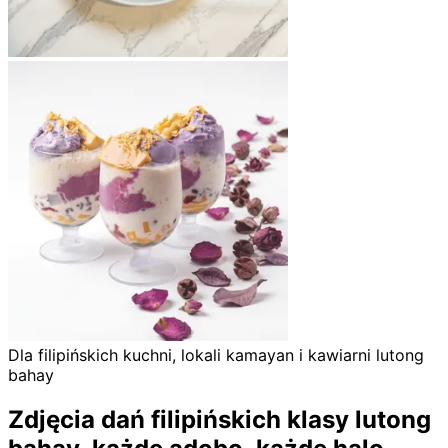
Dla filipińskich kuchni, lokali kamayan i kawiarni lutong
bahay
Zdjęcia dań filipińskich klasy lutong