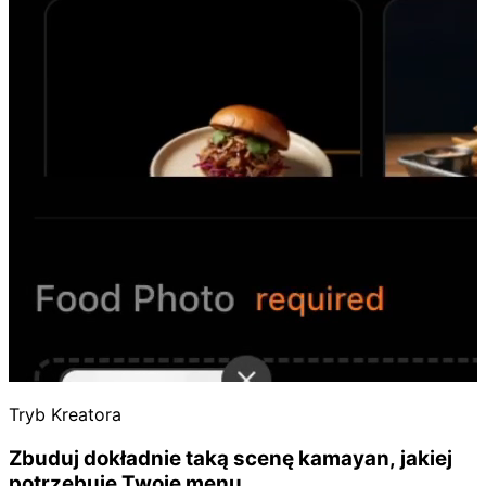
Tryb Kreatora
Zbuduj dokładnie taką scenę kamayan, jakiej
potrzebuje Twoje menu