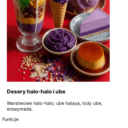
Desery halo-halo i ube
Warstwowe halo-halo; ube halaya, lody ube,
ensaymada.
Funkcje