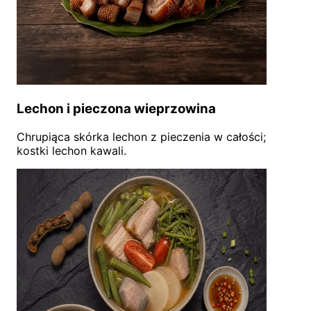
Lechon i pieczona wieprzowina
Chrupiąca skórka lechon z pieczenia w całości;
kostki lechon kawali.