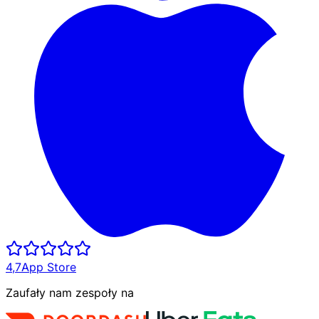
4,7
App Store
Zaufały nam zespoły na