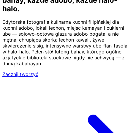
bahay,
każde adobo, każde halo-
halo.
Edytorska fotografia kulinarna kuchni filipińskiej dla
kuchni adobo, lokali lechon, miejsc kamayan i cukierni
ube — sojowo-octowa glazura adobo bogata, a nie
mętna, chrupiąca skórka lechon kawali, żywe
skwierczenie sisig, intensywne warstwy ube-flan-fasola
w halo-halo. Pełen stół lutong bahay, którego ogólne
azjatyckie biblioteki stockowe nigdy nie uchwycą — z
dumą kababayan.
Zacznij tworzyć