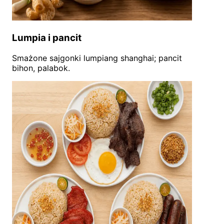
Lumpia i pancit
Smażone sajgonki lumpiang shanghai; pancit
bihon, palabok.