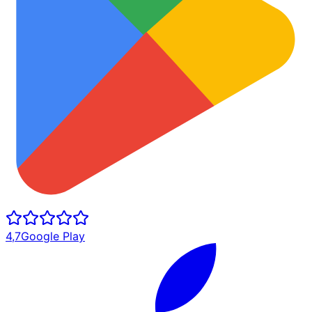
4,7
Google Play