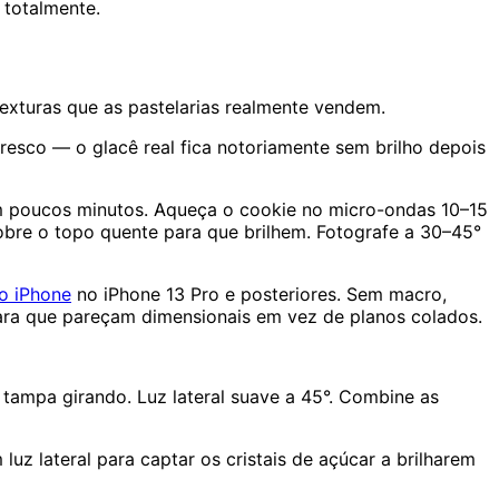
 totalmente.
texturas que as pastelarias realmente vendem.
fresco — o glacê real fica notoriamente sem brilho depois
em poucos minutos. Aqueça o cookie no micro-ondas 10–15
obre o topo quente para que brilhem. Fotografe a 30–45°
o iPhone
no iPhone 13 Pro e posteriores. Sem macro,
para que pareçam dimensionais em vez de planos colados.
 tampa girando. Luz lateral suave a 45°. Combine as
uz lateral para captar os cristais de açúcar a brilharem