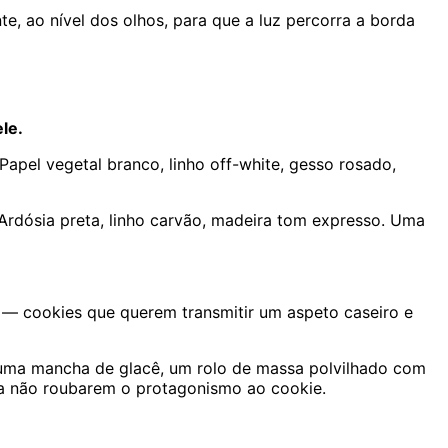
te, ao nível dos olhos, para que a luz percorra a borda
le.
apel vegetal branco, linho off-white, gesso rosado,
Ardósia preta, linho carvão, madeira tom expresso. Uma
s — cookies que querem transmitir um aspeto caseiro e
 uma mancha de glacê, um rolo de massa polvilhado com
ara não roubarem o protagonismo ao cookie.