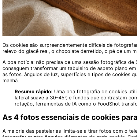
Os cookies são surpreendentemente difíceis de fotografa
relevo do glacê real, o chocolate derretido, o pé de um
A boa notícia: não precisa de uma sessão fotográfica de 
conseguem transformar um tabuleiro de aspeto plano em f
as fotos, ângulos de luz, superfícies e tipos de cookies
manhã.
Resumo rápido:
Uma boa fotografia de cookies utili
lateral suave a 30–45°, e fundos que contrastam com
rotação, ferramentas de IA como o FoodShot trans
As 4 fotos essenciais de cookies par
A maioria das pastelarias limita-se a tirar fotos com o 