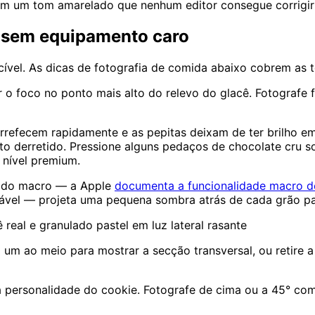
nam um tom amarelado que nenhum editor consegue corrigir
s sem equipamento caro
cível. As dicas de fotografia de comida abaixo cobrem as 
r o foco no ponto mais alto do relevo do glacê. Fotografe 
rrefecem rapidamente e as pepitas deixam de ter brilho 
to derretido. Pressione alguns pedaços de chocolate cru s
 nível premium.
do macro — a Apple
documenta a funcionalidade macro d
ociável — projeta uma pequena sombra atrás de cada grão 
eal e granulado pastel em luz lateral rasante
 um ao meio para mostrar a secção transversal, ou retire a
 personalidade do cookie. Fotografe de cima ou a 45° com l