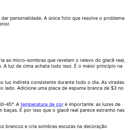
 dar personalidade. A única foto que resolve o problema
rior.
ria as micro-sombras que revelam o relevo do glacê real,
. A luz de cima achata tudo isso. É o maior princípio na
luz indireta consistente durante todo o dia. As viradas
a do lado. Adicione uma placa de espuma branca de $3 no
30–45°. A
temperatura de cor
é importante: as luzes de
baças. É por isso que o glacê real parece estranho nas
a os brancos e cria sombras escuras na decoração