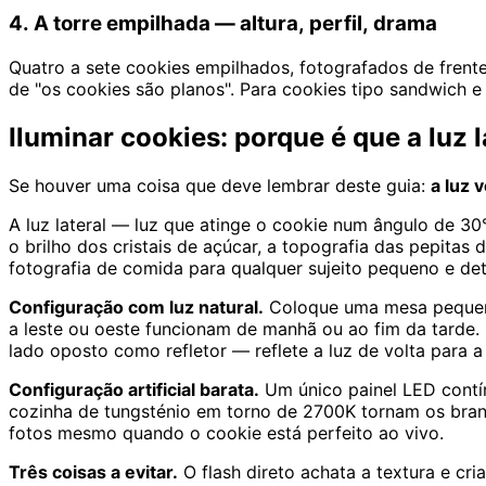
4. A torre empilhada — altura, perfil, drama
Quatro a sete cookies empilhados, fotografados de frente
de "os cookies são planos". Para cookies tipo sandwich e b
Iluminar cookies: porque é que a luz l
Se houver uma coisa que deve lembrar deste guia:
a luz 
A luz lateral — luz que atinge o cookie num ângulo de 30
o brilho dos cristais de açúcar, a topografia das pepitas
fotografia de comida para qualquer sujeito pequeno e de
Configuração com luz natural.
Coloque uma mesa pequena 
a leste ou oeste funcionam de manhã ou ao fim da tarde. 
lado oposto como refletor — reflete a luz de volta para
Configuração artificial barata.
Um único painel LED contí
cozinha de tungsténio em torno de 2700K tornam os bran
fotos mesmo quando o cookie está perfeito ao vivo.
Três coisas a evitar.
O flash direto achata a textura e cr