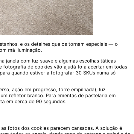
stanhos, e os detalhes que os tornam especiais — o
com má iluminação.
ma janela com luz suave e algumas escolhas táticas
 fotografia de cookies vão ajudá-lo a acertar em todas
A para quando estiver a fotografar 30 SKUs numa só
erso, ação em progresso, torre empilhada), luz
 um refletor branco. Para ementas de pastelaria em
ta em cerca de 90 segundos.
ue as fotos dos cookies parecem cansadas. A solução é