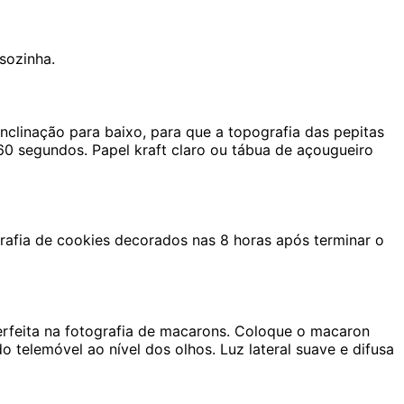
sozinha.
nclinação para baixo, para que a topografia das pepitas
0 segundos. Papel kraft claro ou tábua de açougueiro
ografia de cookies decorados nas 8 horas após terminar o
perfeita na fotografia de macarons. Coloque o macaron
telemóvel ao nível dos olhos. Luz lateral suave e difusa