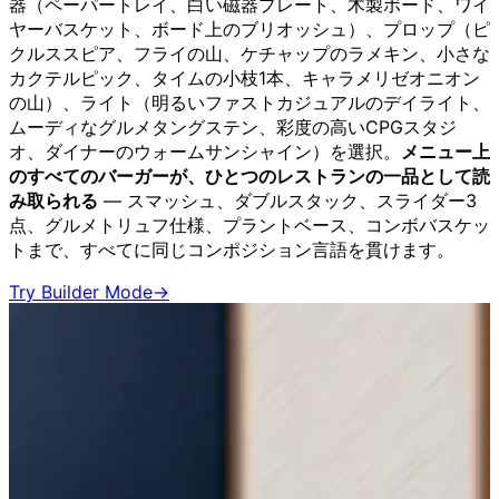
器（ペーパートレイ、白い磁器プレート、木製ボード、ワイ
ヤーバスケット、ボード上のブリオッシュ）、プロップ（ピ
クルススピア、フライの山、ケチャップのラメキン、小さな
カクテルピック、タイムの小枝1本、キャラメリゼオニオン
の山）、ライト（明るいファストカジュアルのデイライト、
ムーディなグルメタングステン、彩度の高いCPGスタジ
オ、ダイナーのウォームサンシャイン）を選択。
メニュー上
のすべてのバーガーが、ひとつのレストランの一品として読
み取られる
— スマッシュ、ダブルスタック、スライダー3
点、グルメトリュフ仕様、プラントベース、コンボバスケッ
トまで、すべてに同じコンポジション言語を貫けます。
Try Builder Mode
→