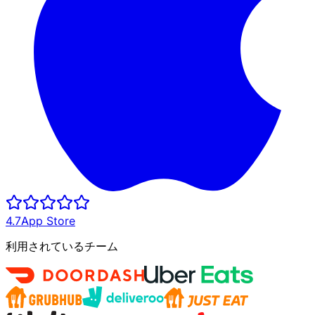
4.7
App Store
利用されているチーム