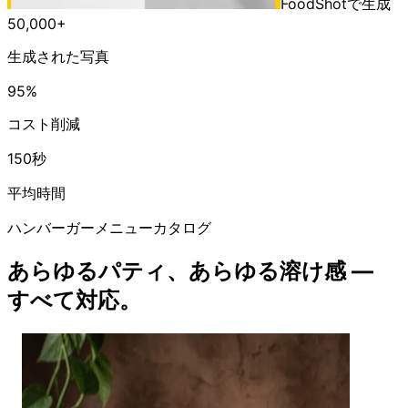
FoodShotで生成
50,000+
生成された写真
95%
コスト削減
150秒
平均時間
ハンバーガーメニューカタログ
あらゆるパティ、あらゆる溶け感 —
すべて対応。