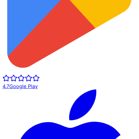
4.7
Google Play