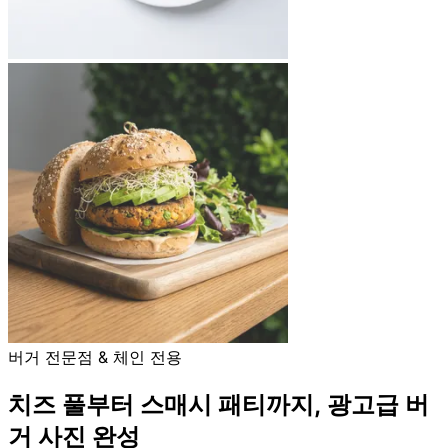
버거 전문점 & 체인 전용
치즈 풀부터 스매시 패티까지, 광고급 버
거 사진 완성