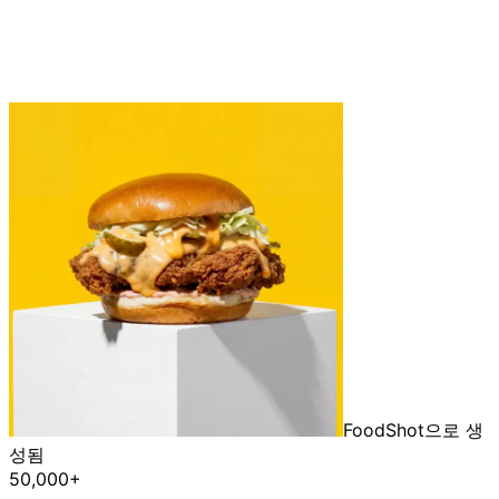
FoodShot으로 생
성됨
50,000+