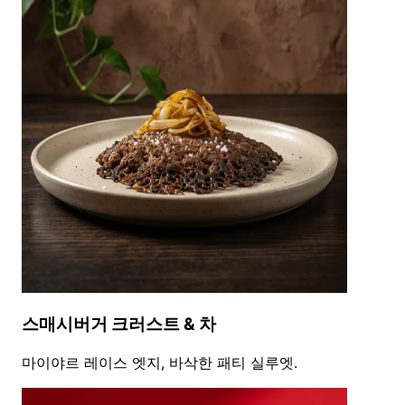
스매시버거 크러스트 & 차
마이야르 레이스 엣지, 바삭한 패티 실루엣.