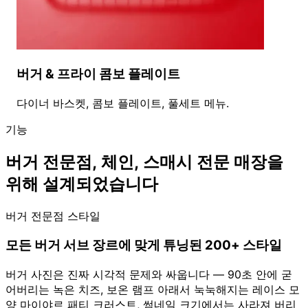
버거 & 프라이 콤보 플레이트
다이너 바스켓, 콤보 플레이트, 풀세트 메뉴.
기능
버거 전문점, 체인, 스매시 전문 매장을
위해 설계되었습니다
버거 전문점 스타일
모든 버거 서브 장르에 맞게 튜닝된 200+ 스타일
버거 사진은 진짜 시각적 문제와 싸웁니다 — 90초 안에 굳
어버리는 녹은 치즈, 보온 램프 아래서 눅눅해지는 레이스 모
양 마이야르 패티 크러스트, 썸네일 크기에서는 사라져 버리