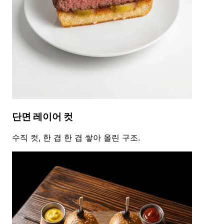
단면 레이어 컷
수직 컷, 한 겹 한 겹 쌓아 올린 구조.