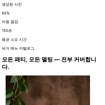
생성된 사진
95%
비용 절감
150초
평균 소요 시간
버거 메뉴 카탈로그
모든 패티, 모든 멜팅 — 전부 커버합니
다.