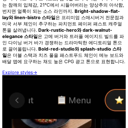
는 참깨의 입체감, 21°C에서 시들어버리는 양상추의 아삭함,
번지면 얼룩이 되는 소스 라인까지.
Bright-shadow-flat-
lay와 linen-bistro 스타일
은 프리미엄 스매시버거 전문점과
미국 서부 체인이 추구하는 파치먼트 페이퍼 패스트 캐주얼
톤을 살려냅니다.
Dark-rustic-hero와 dark-walnut-
elegance 스타일
은 고메 버거와 트러플 에이지드 빌드를 파
인 다이닝 버거 바가 경쟁하는 드라마틱한 에디토리얼 톤으
로 끌어올립니다.
Bold-red-studio와 splash-studio 스타
일
은 더블 스택과 치즈 풀을 패스트푸드 체인이 메뉴 보드와
배달 앱에 요구하는 채도 높은 CPG 광고 톤으로 표현합니다.
Explore styles
→