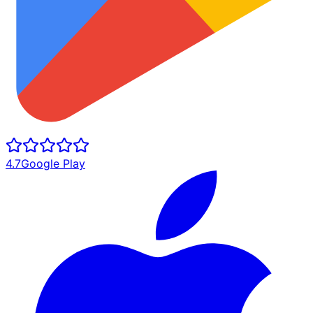
4.7
Google Play