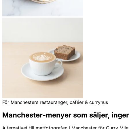
För Manchesters restauranger, caféer & curryhus
Manchester-menyer som säljer,
ingen
Alternativet till matfotografen i Manchester för Curry 