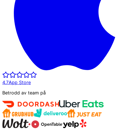
4.7
App Store
Betrodd av team på