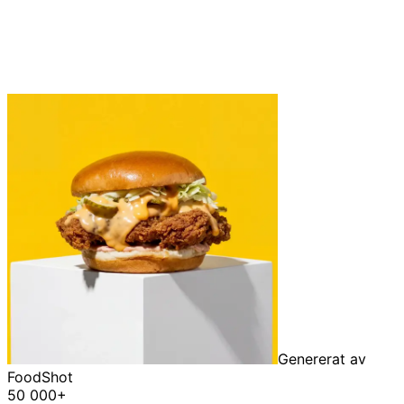
Genererat av
FoodShot
50 000+