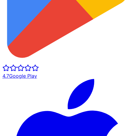
4.7
Google Play