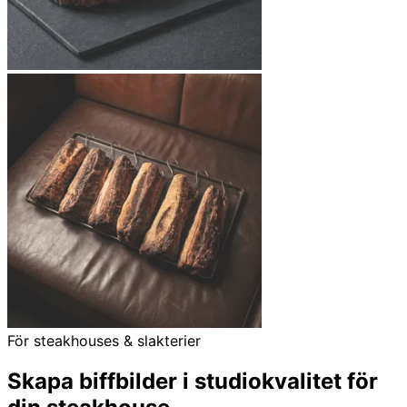
För steakhouses & slakterier
Skapa biffbilder i studiokvalitet för