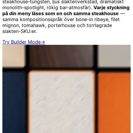
steakhouse-tungsten, ljus slakteriverkstad, dramatiskt
monolith-spotlight, rökig bar-atmosfär).
Varje styckning
på din meny läses som en och samma steakhouse
—
samma kompositionsspråk över bone-in ribeye, filet
mignon, tomahawk, porterhouse och torrlagrade
slakteri-SKU:er.
Try Builder Mode
→