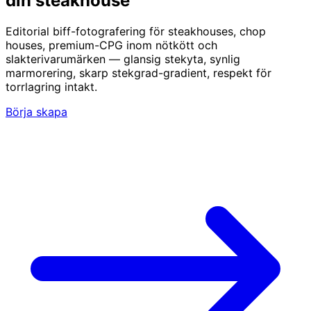
din steakhouse
Editorial biff-fotografering för steakhouses, chop
houses, premium-CPG inom nötkött och
slakterivarumärken — glansig stekyta, synlig
marmorering, skarp stekgrad-gradient, respekt för
torrlagring intakt.
Börja skapa