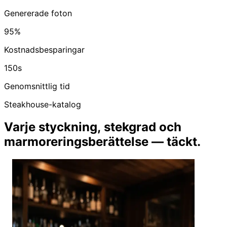
Genererade foton
95%
Kostnadsbesparingar
150s
Genomsnittlig tid
Steakhouse-katalog
Varje styckning, stekgrad och
marmoreringsberättelse — täckt.