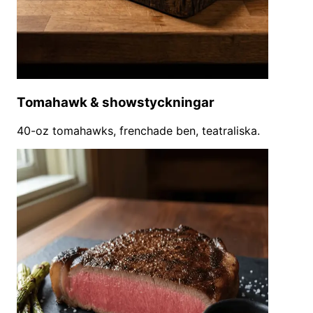
Tomahawk & showstyckningar
40-oz tomahawks, frenchade ben, teatraliska.