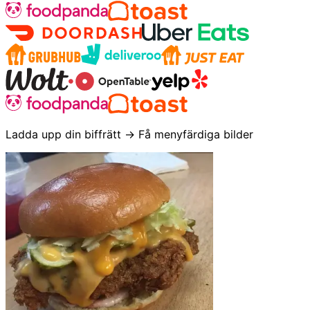
Ladda upp din biffrätt → Få menyfärdiga bilder