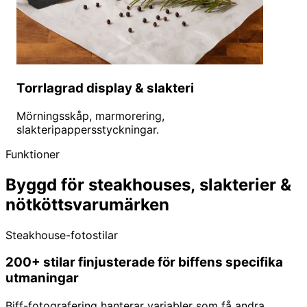
Torrlagrad display & slakteri
Mörningsskåp, marmorering,
slakteripappersstyckningar.
Funktioner
Byggd för steakhouses, slakterier &
nötköttsvarumärken
Steakhouse-fotostilar
200+ stilar finjusterade för biffens specifika
utmaningar
Biff-fotografering hanterar variabler som få andra