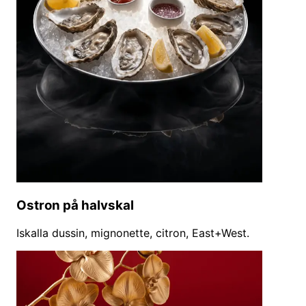
Ostron på halvskal
Iskalla dussin, mignonette, citron, East+West.