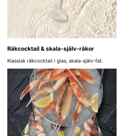
Räkcocktail & skala-själv-räkor
Klassisk räkcocktail i glas, skala-själv-fat.