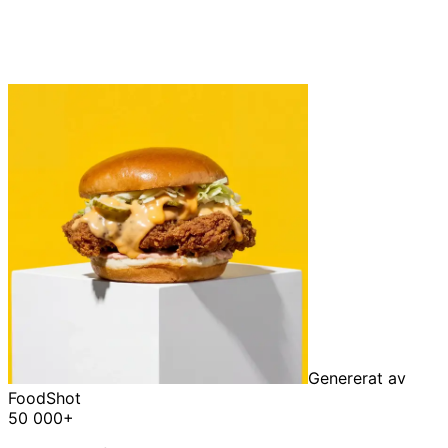
Genererat av
FoodShot
50 000+