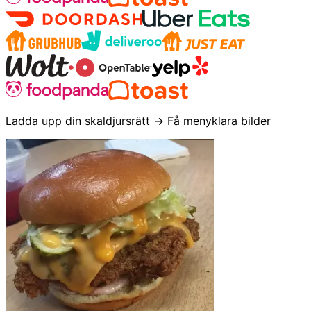
Ladda upp din skaldjursrätt → Få menyklara bilder