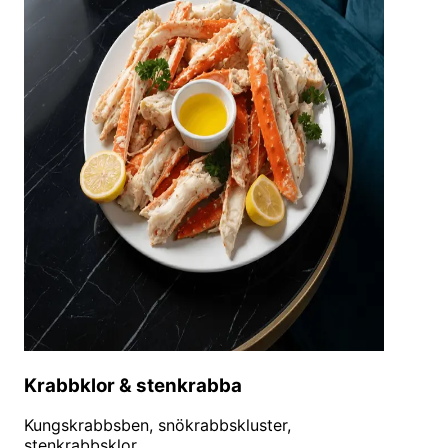
Krabbklor & stenkrabba
Kungskrabbsben, snökrabbskluster,
stenkrabbsklor.