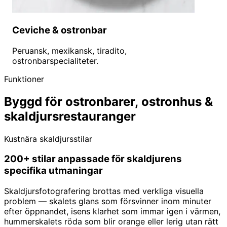
Ceviche & ostronbar
Peruansk, mexikansk, tiradito,
ostronbarspecialiteter.
Funktioner
Byggd för ostronbarer, ostronhus &
skaldjursrestauranger
Kustnära skaldjursstilar
200+ stilar anpassade för skaldjurens
specifika utmaningar
Skaldjursfotografering brottas med verkliga visuella
problem — skalets glans som försvinner inom minuter
efter öppnandet, isens klarhet som immar igen i värmen,
hummerskalets röda som blir orange eller lerig utan rätt