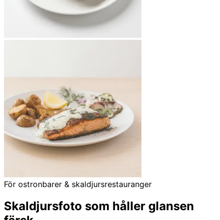
För ostronbarer & skaldjursrestauranger
Skaldjursfoto som håller glansen