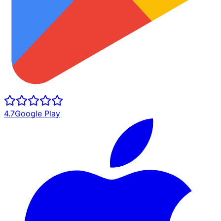
4.7
Google Play