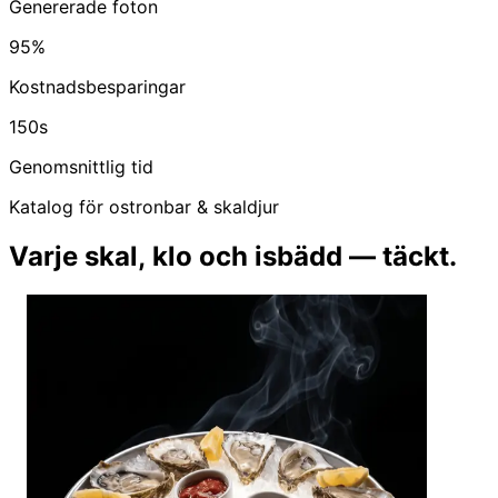
Genererade foton
95%
Kostnadsbesparingar
150s
Genomsnittlig tid
Katalog för ostronbar & skaldjur
Varje skal, klo och isbädd — täckt.