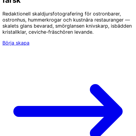
färsk
Redaktionell skaldjursfotografering för ostronbarer,
ostronhus, hummerkrogar och kustnära restauranger —
skalets glans bevarad, smörglansen knivskarp, isbädden
kristallklar, ceviche-fräschören levande.
Börja skapa