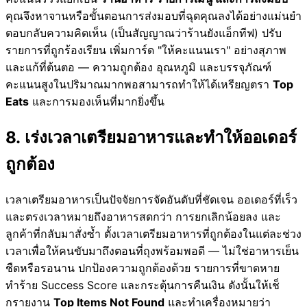
คุณจึงหาจานหรือขั้นตอนการส่งมอบที่ฉุดคุณลงได้อย่างแม่นยำ
ตอบกลับความคิดเห็น (เป็นสัญญาณว่าร้านยังแอ็กทีฟ) ปรับ
รายการที่ถูกร้องเรียน เพิ่มการ์ด "ให้คะแนนเรา" อย่างสุภาพ
และแก้ที่ต้นตอ — ความถูกต้อง อุณหภูมิ และบรรจุภัณฑ์
คะแนนสูงในปริมาณมากพอสามารถทำให้ได้เหรียญตรา
Top
Eats
และการมองเห็นที่มากยิ่งขึ้น
8. เร่งเวลาเตรียมอาหารและทำให้ออเดอร์
ถูกต้อง
เวลาเตรียมอาหารเป็นปัจจัยการจัดอันดับที่ชัดเจน ออเดอร์ที่เร็ว
และตรงเวลาหมายถึงอาหารสดกว่า การยกเลิกน้อยลง และ
ลูกค้าที่กลับมาสั่งซ้ำ ตั้งเวลาเตรียมอาหารที่ถูกต้องในแต่ละช่วง
เวลาเพื่อให้คนขับมาถึงตอนที่ถุงพร้อมพอดี — ไม่ใช่อาหารเย็น
ชืดหรือรอนาน ปกป้องความถูกต้องด้วย รายการที่ขาดหาย
ทำร้าย Success Score และกระตุ้นการคืนเงิน ดังนั้นให้เช็
กรายงาน
Top Items Not Found
และทำเครื่องหมายว่า