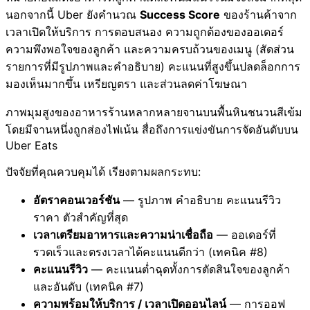
นอกจากนี้ Uber ยังคำนวณ
Success Score
ของร้านค้าจาก
เวลาเปิดให้บริการ การตอบสนอง ความถูกต้องของออเดอร์
ความพึงพอใจของลูกค้า และความครบถ้วนของเมนู (สัดส่วน
รายการที่มีรูปภาพและคำอธิบาย) คะแนนที่สูงขึ้นปลดล็อกการ
มองเห็นมากขึ้น เหรียญตรา และส่วนลดค่าโฆษณา
ภาพมุมสูงของอาหารร้านหลากหลายจานบนพื้นหินชนวนสีเข้ม
โดยมีจานหนึ่งถูกส่องไฟเน้น สื่อถึงการแข่งขันการจัดอันดับบน
Uber Eats
ปัจจัยที่คุณควบคุมได้ เรียงตามผลกระทบ:
อัตราคอนเวอร์ชัน
— รูปภาพ คำอธิบาย คะแนนรีวิว
ราคา ตัวสำคัญที่สุด
เวลาเตรียมอาหารและความน่าเชื่อถือ
— ออเดอร์ที่
รวดเร็วและตรงเวลาได้คะแนนดีกว่า (เทคนิค #8)
คะแนนรีวิว
— คะแนนต่ำฉุดทั้งการตัดสินใจของลูกค้า
และอันดับ (เทคนิค #7)
ความพร้อมให้บริการ / เวลาเปิดออนไลน์
— การออฟ