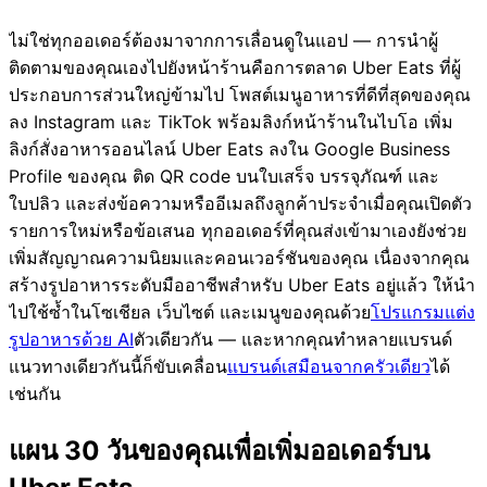
ไม่ใช่ทุกออเดอร์ต้องมาจากการเลื่อนดูในแอป — การนำผู้
ติดตามของคุณเองไปยังหน้าร้านคือการตลาด Uber Eats ที่ผู้
ประกอบการส่วนใหญ่ข้ามไป โพสต์เมนูอาหารที่ดีที่สุดของคุณ
ลง Instagram และ TikTok พร้อมลิงก์หน้าร้านในไบโอ เพิ่ม
ลิงก์สั่งอาหารออนไลน์ Uber Eats ลงใน Google Business
Profile ของคุณ ติด QR code บนใบเสร็จ บรรจุภัณฑ์ และ
ใบปลิว และส่งข้อความหรืออีเมลถึงลูกค้าประจำเมื่อคุณเปิดตัว
รายการใหม่หรือข้อเสนอ ทุกออเดอร์ที่คุณส่งเข้ามาเองยังช่วย
เพิ่มสัญญาณความนิยมและคอนเวอร์ชันของคุณ เนื่องจากคุณ
สร้างรูปอาหารระดับมืออาชีพสำหรับ Uber Eats อยู่แล้ว ให้นำ
ไปใช้ซ้ำในโซเชียล เว็บไซต์ และเมนูของคุณด้วย
โปรแกรมแต่ง
รูปอาหารด้วย AI
ตัวเดียวกัน — และหากคุณทำหลายแบรนด์
แนวทางเดียวกันนี้ก็ขับเคลื่อน
แบรนด์เสมือนจากครัวเดียว
ได้
เช่นกัน
แผน 30 วันของคุณเพื่อเพิ่มออเดอร์บน