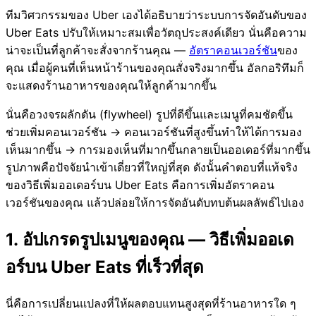
ทีมวิศวกรรมของ Uber เองได้อธิบายว่าระบบการจัดอันดับของ
Uber Eats ปรับให้เหมาะสมเพื่อวัตถุประสงค์เดียว นั่นคือความ
น่าจะเป็นที่ลูกค้าจะสั่งจากร้านคุณ —
อัตราคอนเวอร์ชัน
ของ
คุณ เมื่อผู้คนที่เห็นหน้าร้านของคุณสั่งจริงมากขึ้น อัลกอริทึมก็
จะแสดงร้านอาหารของคุณให้ลูกค้ามากขึ้น
นั่นคือวงจรผลักดัน (flywheel) รูปที่ดีขึ้นและเมนูที่คมชัดขึ้น
ช่วยเพิ่มคอนเวอร์ชัน → คอนเวอร์ชันที่สูงขึ้นทำให้ได้การมอง
เห็นมากขึ้น → การมองเห็นที่มากขึ้นกลายเป็นออเดอร์ที่มากขึ้น
รูปภาพคือปัจจัยนำเข้าเดี่ยวที่ใหญ่ที่สุด ดังนั้นคำตอบที่แท้จริง
ของวิธีเพิ่มออเดอร์บน Uber Eats คือการเพิ่มอัตราคอน
เวอร์ชันของคุณ แล้วปล่อยให้การจัดอันดับทบต้นผลลัพธ์ไปเอง
1. อัปเกรดรูปเมนูของคุณ — วิธีเพิ่มออเด
อร์บน Uber Eats ที่เร็วที่สุด
นี่คือการเปลี่ยนแปลงที่ให้ผลตอบแทนสูงสุดที่ร้านอาหารใด ๆ