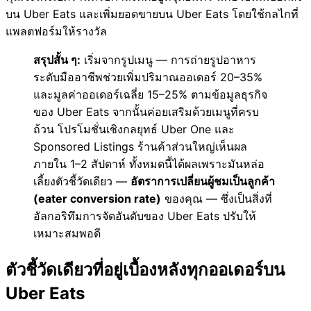
บน Uber Eats และเพิ่มยอดขายบน Uber Eats โดยใช้กลไกที่
แพลตฟอร์มให้รางวัล
สรุปสั้น ๆ:
เริ่มจากรูปเมนู — การถ่ายรูปอาหาร
ระดับมืออาชีพช่วยเพิ่มปริมาณออเดอร์ 20–35%
และมูลค่าออเดอร์เฉลี่ย 15–25% ตามข้อมูลธุรกิจ
ของ Uber Eats จากนั้นค่อยเสริมด้วยเมนูที่ครบ
ถ้วน โปรโมชั่นเชิงกลยุทธ์ Uber One และ
Sponsored Listings ร้านค้าส่วนใหญ่เห็นผล
ภายใน 1–2 สัปดาห์ ทั้งหมดนี้ได้ผลเพราะมันหล่อ
เลี้ยงตัวชี้วัดเดียว —
อัตราการเปลี่ยนผู้ชมเป็นลูกค้า
(eater conversion rate)
ของคุณ — ซึ่งเป็นสิ่งที่
อัลกอริทึมการจัดอันดับของ Uber Eats ปรับให้
เหมาะสมพอดี
ตัวชี้วัดเดียวที่อยู่เบื้องหลังทุกออเดอร์บน
Uber Eats