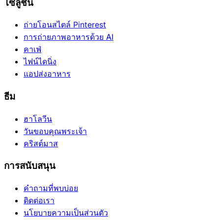
โซลูชัน
ถ่ายโอนสไตล์ Pinterest
การถ่ายภาพอาหารด้วย AI
คาเฟ่
ไฟน์ไดนิ่ง
แอปส่งอาหาร
ธีม
ฮาโลวีน
วันขอบคุณพระเจ้า
คริสต์มาส
การสนับสนุน
คำถามที่พบบ่อย
ติดต่อเรา
นโยบายความเป็นส่วนตัว