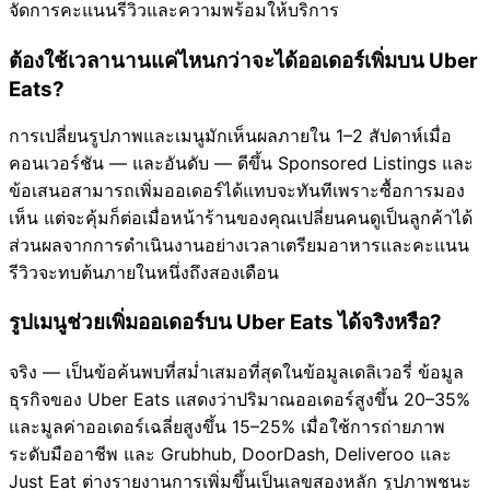
จัดการคะแนนรีวิวและความพร้อมให้บริการ
ต้องใช้เวลานานแค่ไหนกว่าจะได้ออเดอร์เพิ่มบน Uber
Eats?
การเปลี่ยนรูปภาพและเมนูมักเห็นผลภายใน 1–2 สัปดาห์เมื่อ
คอนเวอร์ชัน — และอันดับ — ดีขึ้น Sponsored Listings และ
ข้อเสนอสามารถเพิ่มออเดอร์ได้แทบจะทันทีเพราะซื้อการมอง
เห็น แต่จะคุ้มก็ต่อเมื่อหน้าร้านของคุณเปลี่ยนคนดูเป็นลูกค้าได้
ส่วนผลจากการดำเนินงานอย่างเวลาเตรียมอาหารและคะแนน
รีวิวจะทบต้นภายในหนึ่งถึงสองเดือน
รูปเมนูช่วยเพิ่มออเดอร์บน Uber Eats ได้จริงหรือ?
จริง — เป็นข้อค้นพบที่สม่ำเสมอที่สุดในข้อมูลเดลิเวอรี่ ข้อมูล
ธุรกิจของ Uber Eats แสดงว่าปริมาณออเดอร์สูงขึ้น 20–35%
และมูลค่าออเดอร์เฉลี่ยสูงขึ้น 15–25% เมื่อใช้การถ่ายภาพ
ระดับมืออาชีพ และ Grubhub, DoorDash, Deliveroo และ
Just Eat ต่างรายงานการเพิ่มขึ้นเป็นเลขสองหลัก รูปภาพชนะ