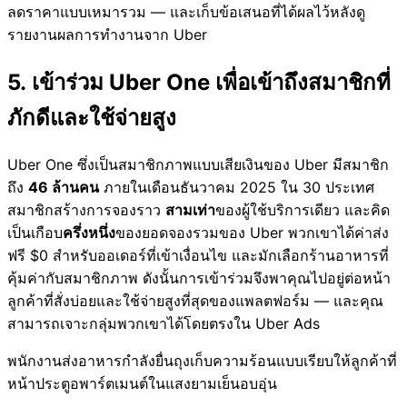
ลดราคาแบบเหมารวม — และเก็บข้อเสนอที่ได้ผลไว้หลังดู
รายงานผลการทำงานจาก Uber
5. เข้าร่วม Uber One เพื่อเข้าถึงสมาชิกที่
ภักดีและใช้จ่ายสูง
Uber One ซึ่งเป็นสมาชิกภาพแบบเสียเงินของ Uber มีสมาชิก
ถึง
46 ล้านคน
ภายในเดือนธันวาคม 2025 ใน 30 ประเทศ
สมาชิกสร้างการจองราว
สามเท่า
ของผู้ใช้บริการเดียว และคิด
เป็นเกือบ
ครึ่งหนึ่ง
ของยอดจองรวมของ Uber พวกเขาได้ค่าส่ง
ฟรี $0 สำหรับออเดอร์ที่เข้าเงื่อนไข และมักเลือกร้านอาหารที่
คุ้มค่ากับสมาชิกภาพ ดังนั้นการเข้าร่วมจึงพาคุณไปอยู่ต่อหน้า
ลูกค้าที่สั่งบ่อยและใช้จ่ายสูงที่สุดของแพลตฟอร์ม — และคุณ
สามารถเจาะกลุ่มพวกเขาได้โดยตรงใน Uber Ads
พนักงานส่งอาหารกำลังยื่นถุงเก็บความร้อนแบบเรียบให้ลูกค้าที่
หน้าประตูอพาร์ตเมนต์ในแสงยามเย็นอบอุ่น