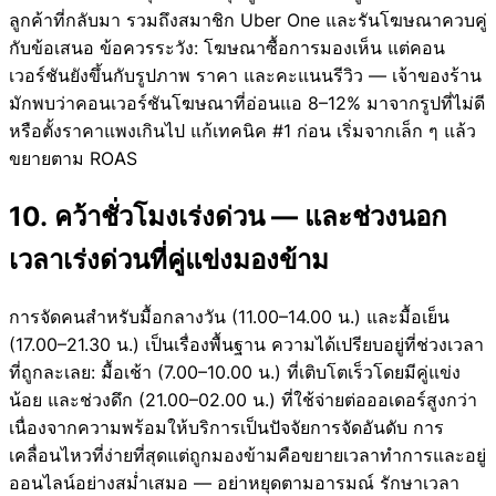
ลูกค้าที่กลับมา รวมถึงสมาชิก Uber One และรันโฆษณาควบคู่
กับข้อเสนอ ข้อควรระวัง: โฆษณาซื้อการมองเห็น แต่คอน
เวอร์ชันยังขึ้นกับรูปภาพ ราคา และคะแนนรีวิว — เจ้าของร้าน
มักพบว่าคอนเวอร์ชันโฆษณาที่อ่อนแอ 8–12% มาจากรูปที่ไม่ดี
หรือตั้งราคาแพงเกินไป แก้เทคนิค #1 ก่อน เริ่มจากเล็ก ๆ แล้ว
ขยายตาม ROAS
10. คว้าชั่วโมงเร่งด่วน — และช่วงนอก
เวลาเร่งด่วนที่คู่แข่งมองข้าม
การจัดคนสำหรับมื้อกลางวัน (11.00–14.00 น.) และมื้อเย็น
(17.00–21.30 น.) เป็นเรื่องพื้นฐาน ความได้เปรียบอยู่ที่ช่วงเวลา
ที่ถูกละเลย: มื้อเช้า (7.00–10.00 น.) ที่เติบโตเร็วโดยมีคู่แข่ง
น้อย และช่วงดึก (21.00–02.00 น.) ที่ใช้จ่ายต่อออเดอร์สูงกว่า
เนื่องจากความพร้อมให้บริการเป็นปัจจัยการจัดอันดับ การ
เคลื่อนไหวที่ง่ายที่สุดแต่ถูกมองข้ามคือขยายเวลาทำการและอยู่
ออนไลน์อย่างสม่ำเสมอ — อย่าหยุดตามอารมณ์ รักษาเวลา