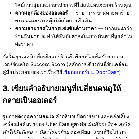
ไลน์แบบสุ่มและเวลาทำการที่ไม่แน่นอนจะกลบร้านคุณ
ความถูกต้องของออเดอร์
— รายการที่ขาดหายทำร้าย
คะแนนและกระตุ้นให้เกิดการคืนเงิน
ความสามารถในการแข่งขันด้านราคา
— หากแพงกว่า
ร้านอื่นมาก จะทำให้อันดับต่ำลงในการค้นหาที่ลูกค้าไว
ต่อราคา
ดังนั้นทุกเทคนิคที่เหลือแท้จริงแล้วคือกลไกเพิ่มอัตราคอน
เวอร์ชันหรือ Success Score (หลักการเดียวกันนี้ขับเคลื่อน
คู่มือประกอบของเราเรื่องวิธี
เพิ่มออเดอร์บน DoorDash
)
3. เขียนคำอธิบายเมนูที่เปลี่ยนคนดูให้
กลายเป็นออเดอร์
รูปภาพดึงดูดความสนใจ คำอธิบายปิดการขายและหล่อเลี้ยง
เครื่องมือค้นหาของ Uber Eats สูตรคือ
มันคืออะไร + อะไร
ทำให้มันพิเศษ + มีอะไรมาด้วย
ลองเทียบ "แซนด์วิชไก่ มา