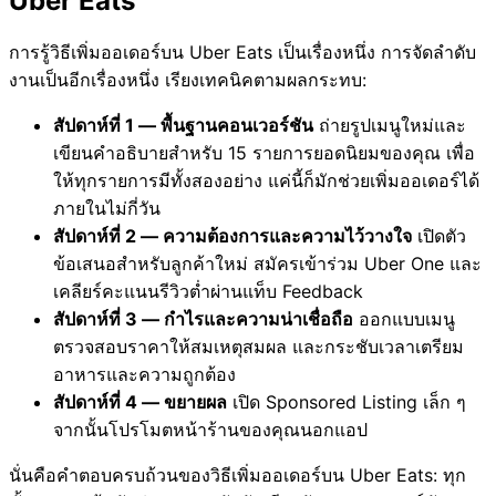
Uber Eats
การรู้วิธีเพิ่มออเดอร์บน Uber Eats เป็นเรื่องหนึ่ง การจัดลำดับ
งานเป็นอีกเรื่องหนึ่ง เรียงเทคนิคตามผลกระทบ:
สัปดาห์ที่ 1 — พื้นฐานคอนเวอร์ชัน
ถ่ายรูปเมนูใหม่และ
เขียนคำอธิบายสำหรับ 15 รายการยอดนิยมของคุณ เพื่อ
ให้ทุกรายการมีทั้งสองอย่าง แค่นี้ก็มักช่วยเพิ่มออเดอร์ได้
ภายในไม่กี่วัน
สัปดาห์ที่ 2 — ความต้องการและความไว้วางใจ
เปิดตัว
ข้อเสนอสำหรับลูกค้าใหม่ สมัครเข้าร่วม Uber One และ
เคลียร์คะแนนรีวิวต่ำผ่านแท็บ Feedback
สัปดาห์ที่ 3 — กำไรและความน่าเชื่อถือ
ออกแบบเมนู
ตรวจสอบราคาให้สมเหตุสมผล และกระชับเวลาเตรียม
อาหารและความถูกต้อง
สัปดาห์ที่ 4 — ขยายผล
เปิด Sponsored Listing เล็ก ๆ
จากนั้นโปรโมตหน้าร้านของคุณนอกแอป
นั่นคือคำตอบครบถ้วนของวิธีเพิ่มออเดอร์บน Uber Eats: ทุก