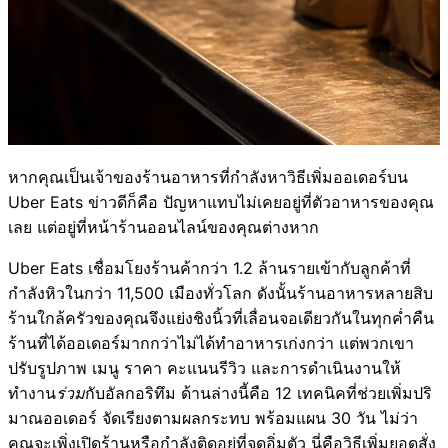
หากคุณเป็นเจ้าของร้านอาหารที่กำลังหาวิธีเพิ่มออเดอร์บน
Uber Eats ข่าวดีก็คือ ปัญหาแทบไม่เคยอยู่ที่ตัวอาหารของคุณ
เลย แต่อยู่ที่หน้าร้านออนไลน์ของคุณต่างหาก
Uber Eats เชื่อมโยงร้านค้ากว่า 1.2 ล้านรายเข้ากับลูกค้าที่
กำลังหิวในกว่า 11,500 เมืองทั่วโลก ดังนั้นร้านอาหารหลายสิบ
ร้านใกล้ครัวของคุณจึงแย่งชิงนิ้วที่เลื่อนจอเดียวกันในทุกค่ำคืน
ร้านที่ได้ออเดอร์มากกว่าไม่ได้ทำอาหารเก่งกว่า แต่พวกเขา
ปรับรูปภาพ เมนู ราคา คะแนนรีวิว และการดำเนินงานให้
ทำงาน
ร่วม
กับอัลกอริทึม ด้านล่างนี้คือ 12 เทคนิคที่ช่วยเพิ่มปริ
มาณออเดอร์ จัดเรียงตามผลกระทบ พร้อมแผน 30 วัน ไม่ว่า
คุณจะเพิ่งเปิดร้านหรือกำลังติดอยู่ที่จุดอิ่มตัว นี่คือวิธีเพิ่มยอดสั่ง