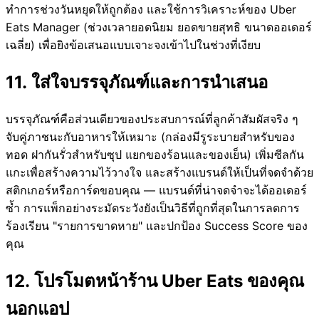
ทำการช่วงวันหยุดให้ถูกต้อง และใช้การวิเคราะห์ของ Uber
Eats Manager (ช่วงเวลายอดนิยม ยอดขายสุทธิ ขนาดออเดอร์
เฉลี่ย) เพื่อยิงข้อเสนอแบบเจาะจงเข้าไปในช่วงที่เงียบ
11. ใส่ใจบรรจุภัณฑ์และการนำเสนอ
บรรจุภัณฑ์คือส่วนเดียวของประสบการณ์ที่ลูกค้าสัมผัสจริง ๆ
จับคู่ภาชนะกับอาหารให้เหมาะ (กล่องมีรูระบายสำหรับของ
ทอด ฝากันรั่วสำหรับซุป แยกของร้อนและของเย็น) เพิ่มซีลกัน
แกะเพื่อสร้างความไว้วางใจ และสร้างแบรนด์ให้เป็นที่จดจำด้วย
สติกเกอร์หรือการ์ดขอบคุณ — แบรนด์ที่น่าจดจำจะได้ออเดอร์
ซ้ำ การแพ็กอย่างระมัดระวังยังเป็นวิธีที่ถูกที่สุดในการลดการ
ร้องเรียน "รายการขาดหาย" และปกป้อง Success Score ของ
คุณ
12. โปรโมตหน้าร้าน Uber Eats ของคุณ
นอกแอป