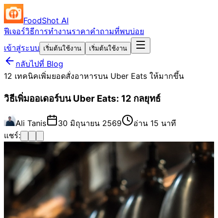
FoodShot AI
ฟีเจอร์
วิธีการทำงาน
ราคา
คำถามที่พบบ่อย
เข้าสู่ระบบ
เริ่มต้นใช้งาน
เริ่มต้นใช้งาน
กลับไปที่ Blog
12 เทคนิคเพิ่มยอดสั่งอาหารบน Uber Eats ให้มากขึ้น
วิธีเพิ่มออเดอร์บน Uber Eats: 12 กลยุทธ์
Ali Tanis
30 มิถุนายน 2569
อ่าน 15 นาที
แชร์: