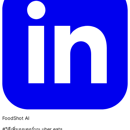
FoodShot AI
#วิธีเพิ่มออเดอร์บน uber eats