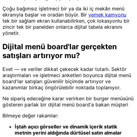
Çoğu bağımsız işletmeci bir ya da iki iç mekân menü
ekranıyla başlar ve oradan büyür. Bir
yemek kamyonu
tek bir sağlam ekran kullanabilirken, çok lokasyonlu bir
zincir tek bir panelden onlarca dijital tabela ekranını
yönetir.
Dijital menü board'lar gerçekten
satışları artırıyor mu?
Evet — ve veriler dikkat çekecek kadar tutarlı. Sektör
araştırmaları ve işletmeci anketleri boyunca dijital menü
board'lar satışları güvenilir biçimde artırıyor ve
kazanımlar birkaç öngörülebilir noktada toplanıyor.
Ne sipariş edeceğine karar verirken bir burger menüsünü
gösteren parlak bir dijital menü board'a bakan müşteri
Bilmeye değer rakamlar:
İştah açıcı görseller ve dinamik içerik statik
metnin yerini aldığında dürtüsel satın almalar