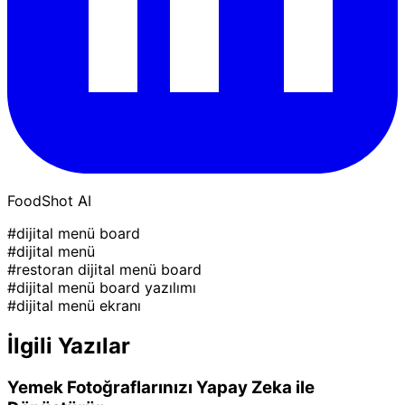
FoodShot AI
#dijital menü board
#dijital menü
#restoran dijital menü board
#dijital menü board yazılımı
#dijital menü ekranı
İlgili Yazılar
Yemek Fotoğraflarınızı Yapay Zeka ile