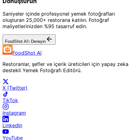
Dönüştürün
Saniyeler içinde profesyonel yemek fotoğrafları
oluşturan 25,000+ restorana katılın. Fotoğraf
maliyetlerinizden %95 tasarruf edin.
FoodShot AI'ı Deneyin
FoodShot AI
Restoranlar, şefler ve içerik üreticileri için yapay zeka
destekli Yemek Fotoğrafı Editörü.
X (Twitter)
TikTok
Instagram
LinkedIn
YouTube