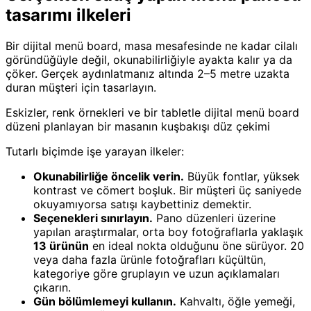
tasarımı ilkeleri
Bir dijital menü board, masa mesafesinde ne kadar cilalı
göründüğüyle değil, okunabilirliğiyle ayakta kalır ya da
çöker. Gerçek aydınlatmanız altında 2–5 metre uzakta
duran müşteri için tasarlayın.
Eskizler, renk örnekleri ve bir tabletle dijital menü board
düzeni planlayan bir masanın kuşbakışı düz çekimi
Tutarlı biçimde işe yarayan ilkeler:
Okunabilirliğe öncelik verin.
Büyük fontlar, yüksek
kontrast ve cömert boşluk. Bir müşteri üç saniyede
okuyamıyorsa satışı kaybettiniz demektir.
Seçenekleri sınırlayın.
Pano düzenleri üzerine
yapılan araştırmalar, orta boy fotoğraflarla yaklaşık
13 ürünün
en ideal nokta olduğunu öne sürüyor. 20
veya daha fazla ürünle fotoğrafları küçültün,
kategoriye göre gruplayın ve uzun açıklamaları
çıkarın.
Gün bölümlemeyi kullanın.
Kahvaltı, öğle yemeği,