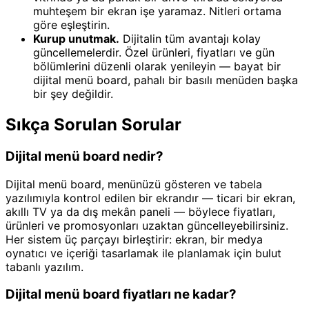
muhteşem bir ekran işe yaramaz. Nitleri ortama
göre eşleştirin.
Kurup unutmak.
Dijitalin tüm avantajı kolay
güncellemelerdir. Özel ürünleri, fiyatları ve gün
bölümlerini düzenli olarak yenileyin — bayat bir
dijital menü board, pahalı bir basılı menüden başka
bir şey değildir.
Sıkça Sorulan Sorular
Dijital menü board nedir?
Dijital menü board, menünüzü gösteren ve tabela
yazılımıyla kontrol edilen bir ekrandır — ticari bir ekran,
akıllı TV ya da dış mekân paneli — böylece fiyatları,
ürünleri ve promosyonları uzaktan güncelleyebilirsiniz.
Her sistem üç parçayı birleştirir: ekran, bir medya
oynatıcı ve içeriği tasarlamak ile planlamak için bulut
tabanlı yazılım.
Dijital menü board fiyatları ne kadar?