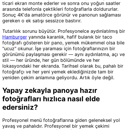
ticari ekran monte ederler ve sonra onu yoğun saatler
arasında telefonla çektikleri fotoğraflarla doldururlar.
Sonuç 4K'da amatörce görünür ve panonun sağlaması
gereken o ek satışı sessizce bastırır.
Tutarlılık sorunu büyütür. Profesyonelce aydınlatılmış bir
Hamburger
yanında karanlık, hafif bulanık bir taco
fotoğrafı gösteren bir pano, yemek mükemmel olsa bile
"ucuz" okunur. İşe yaraması için fotoğraflarınızın bir
görünümü paylaşması gerekir — aynı aydınlatma, açı ve
stil — her üründe, her gün bölümünde ve her
lokasyondaki her ekranda. Tarihsel olarak bu, pahalı bir
fotoğrafçı ve her yeni yemek eklediğinizde tam bir
yeniden çekim anlamına geliyordu. Artık öyle değil.
Yapay zekayla panoya hazır
fotoğrafları hızlıca nasıl elde
edersiniz?
Profesyonel menü fotoğraflarına giden geleneksel yol
yavaş ve pahalıdır. Profesyonel bir yemek çekimi