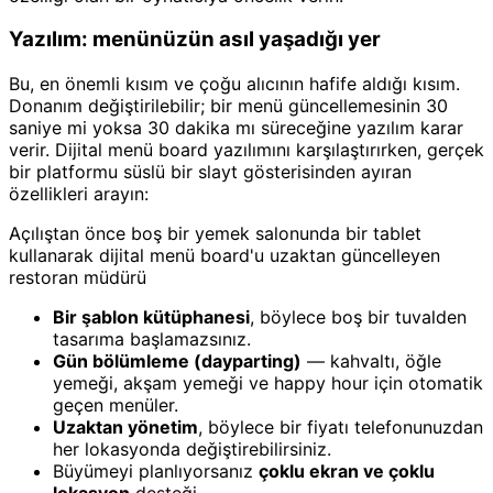
Yazılım: menünüzün asıl yaşadığı yer
Bu, en önemli kısım ve çoğu alıcının hafife aldığı kısım.
Donanım değiştirilebilir; bir menü güncellemesinin 30
saniye mi yoksa 30 dakika mı süreceğine yazılım karar
verir. Dijital menü board yazılımını karşılaştırırken, gerçek
bir platformu süslü bir slayt gösterisinden ayıran
özellikleri arayın:
Açılıştan önce boş bir yemek salonunda bir tablet
kullanarak dijital menü board'u uzaktan güncelleyen
restoran müdürü
Bir şablon kütüphanesi
, böylece boş bir tuvalden
tasarıma başlamazsınız.
Gün bölümleme (dayparting)
— kahvaltı, öğle
yemeği, akşam yemeği ve happy hour için otomatik
geçen menüler.
Uzaktan yönetim
, böylece bir fiyatı telefonunuzdan
her lokasyonda değiştirebilirsiniz.
Büyümeyi planlıyorsanız
çoklu ekran ve çoklu