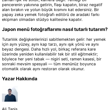
pencerenin yakınına getirin, flaşı kapatın, biraz negatif
alan bırakın ve yolun büyük kısmını kat edersiniz. Bir
yapay zeka yemek fotoğrafı editörü de aradaki farkı
ekipman olmadan stüdyo kalitesine kapatır.
Japon menü fotoğraflarımı nasıl tutarlı tutarım?
Tutarlılık değişkenlerinizi sabitlemekten gelir: her yemek
için aynı yüzey, aynı kap tarzı, aynı ışık yönü ve aynı
beyaz dengesi. Daha hızlı yol, birkaç referans kare
üzerinde yeniden kullanılabilir tek bir stil eğitmektir;
böylece her yeni tabak — nigiri seti, ramen kasesi, bir
sonraki mevsim spesyali — tüm menünüz boyunca
otomatik olarak aynı restoran olarak okunur.
Yazar Hakkında
Ali Tanis