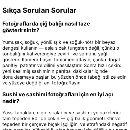
Sıkça Sorulan Sorular
Fotoğraflarda çiğ balığı nasıl taze
gösterirsiniz?
Yumuşak, soğuk, yönlü ışık ve soğuk-nötr bir beyaz
dengesi kullanın — asla sıcak tungsten değil, çünkü o
tonbalığını kahverengiye çevirir ve somonu yağlı
gösterir. Kamera flaşını tamamen atlayın, çünkü doğal
parıltıyı patlatır ve dilimi yassılaştırır. Sonra hızlı çekin:
yeni kesilmiş sashiminin parıltısı dakikalar içinde
donuklaşmaya başlar, bu yüzden önce tabağı stilize edin
ve yüzeye değdiği anı fotoğraflayın.
Sushi ve sashimi fotoğrafları için en iyi açı
nedir?
Yassı tabakları, nigiri sıralarını ve sashimi yelpazelerini
tam tepeden 90°'de çekin — çiğ balık geometriktir ve
tepeden bir çerçeve bıçak işçiliğini ve etrafındaki negatif