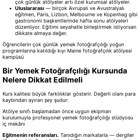
çok günlük atölyeler artı özel kurumsal atölyeler.
Uluslararası
— birçok Avrupalı ve Avustralyalı
eğitmen, Paris, Lizbon, Melbourne ve Kopenhag gibi
gastronomi başkentlerinde hafta sonu atölyeleri
düzenliyor. Eğitimi seyahatle birleştirmek istiyorsan
dikkate almaya değer.
Öğrencilerin çok günlük yemek fotoğrafçılığı yoğun
programlarına katıldığı kıyı Maine fotoğrafçılık atölyesi
kampüsü
Bir Yemek Fotoğrafçılığı Kursunda
Nelere Dikkat Edilmeli
Kurs kalitesi büyük farklılıklar gösterir. Değerli olanı para
kaybından ayıran şey şudur:
Atölye sınıfı başlamadan önce uygun ekipman
kurulumuyla profesyonel yemek fotoğrafçılığı stüdyosu
iç mekânı
Eğitmenin referansları.
Tanıdığın markalarla — dergiler