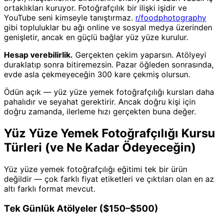
ortaklıkları kuruyor. Fotoğrafçılık bir ilişki işidir ve
YouTube seni kimseyle tanıştırmaz.
r/foodphotography
gibi topluluklar bu ağı online ve sosyal medya üzerinden
genişletir, ancak en güçlü bağlar yüz yüze kurulur.
Hesap verebilirlik.
Gerçekten çekim yaparsın. Atölyeyi
duraklatıp sonra bitiremezsin. Pazar öğleden sonrasında,
evde asla çekmeyeceğin 300 kare çekmiş olursun.
Ödün açık — yüz yüze yemek fotoğrafçılığı kursları daha
pahalıdır ve seyahat gerektirir. Ancak doğru kişi için
doğru zamanda, ilerleme hızı gerçekten buna değer.
Yüz Yüze Yemek Fotoğrafçılığı Kursu
Türleri (ve Ne Kadar Ödeyeceğin)
Yüz yüze yemek fotoğrafçılığı eğitimi tek bir ürün
değildir — çok farklı fiyat etiketleri ve çıktıları olan en az
altı farklı format mevcut.
Tek Günlük Atölyeler ($150–$500)