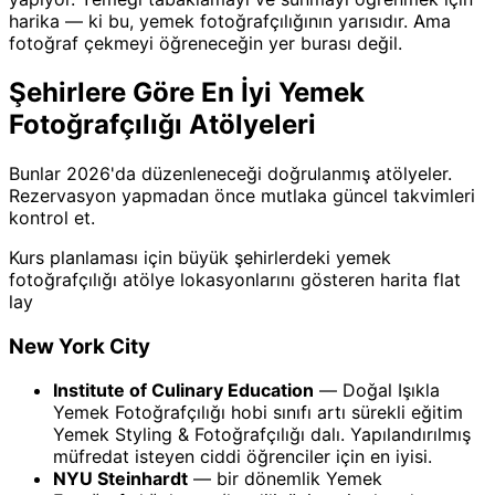
harika — ki bu, yemek fotoğrafçılığının yarısıdır. Ama
fotoğraf çekmeyi öğreneceğin yer burası değil.
Şehirlere Göre En İyi Yemek
Fotoğrafçılığı Atölyeleri
Bunlar 2026'da düzenleneceği doğrulanmış atölyeler.
Rezervasyon yapmadan önce mutlaka güncel takvimleri
kontrol et.
Kurs planlaması için büyük şehirlerdeki yemek
fotoğrafçılığı atölye lokasyonlarını gösteren harita flat
lay
New York City
Institute of Culinary Education
— Doğal Işıkla
Yemek Fotoğrafçılığı hobi sınıfı artı sürekli eğitim
Yemek Styling & Fotoğrafçılığı dalı. Yapılandırılmış
müfredat isteyen ciddi öğrenciler için en iyisi.
NYU Steinhardt
— bir dönemlik Yemek