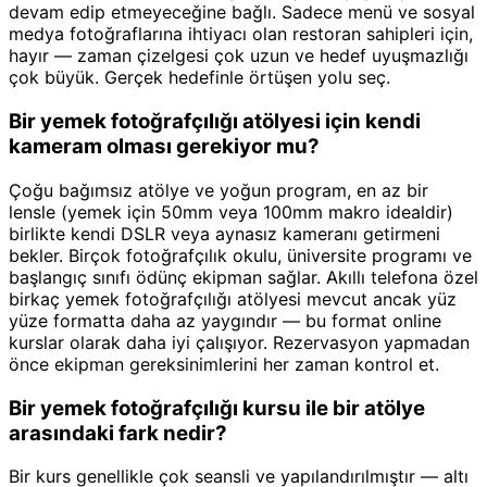
devam edip etmeyeceğine bağlı. Sadece menü ve sosyal
medya fotoğraflarına ihtiyacı olan restoran sahipleri için,
hayır — zaman çizelgesi çok uzun ve hedef uyuşmazlığı
çok büyük. Gerçek hedefinle örtüşen yolu seç.
Bir yemek fotoğrafçılığı atölyesi için kendi
kameram olması gerekiyor mu?
Çoğu bağımsız atölye ve yoğun program, en az bir
lensle (yemek için 50mm veya 100mm makro idealdir)
birlikte kendi DSLR veya aynasız kameranı getirmeni
bekler. Birçok fotoğrafçılık okulu, üniversite programı ve
başlangıç sınıfı ödünç ekipman sağlar. Akıllı telefona özel
birkaç yemek fotoğrafçılığı atölyesi mevcut ancak yüz
yüze formatta daha az yaygındır — bu format online
kurslar olarak daha iyi çalışıyor. Rezervasyon yapmadan
önce ekipman gereksinimlerini her zaman kontrol et.
Bir yemek fotoğrafçılığı kursu ile bir atölye
arasındaki fark nedir?
Bir kurs genellikle çok seansli ve yapılandırılmıştır — altı