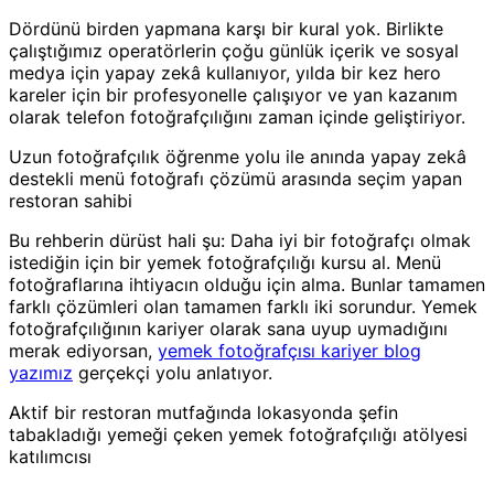
Dördünü birden yapmana karşı bir kural yok. Birlikte
çalıştığımız operatörlerin çoğu günlük içerik ve sosyal
medya için yapay zekâ kullanıyor, yılda bir kez hero
kareler için bir profesyonelle çalışıyor ve yan kazanım
olarak telefon fotoğrafçılığını zaman içinde geliştiriyor.
Uzun fotoğrafçılık öğrenme yolu ile anında yapay zekâ
destekli menü fotoğrafı çözümü arasında seçim yapan
restoran sahibi
Bu rehberin dürüst hali şu: Daha iyi bir fotoğrafçı olmak
istediğin için bir yemek fotoğrafçılığı kursu al. Menü
fotoğraflarına ihtiyacın olduğu için alma. Bunlar tamamen
farklı çözümleri olan tamamen farklı iki sorundur. Yemek
fotoğrafçılığının kariyer olarak sana uyup uymadığını
merak ediyorsan,
yemek fotoğrafçısı kariyer blog
yazımız
gerçekçi yolu anlatıyor.
Aktif bir restoran mutfağında lokasyonda şefin
tabakladığı yemeği çeken yemek fotoğrafçılığı atölyesi
katılımcısı