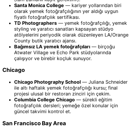
Santa Monica College
— kariyer yollarından biri
olarak yemek fotoğrafçılığının yer aldığı uygun
fiyatlı fotoğrafçılık sertifikası.
TD Photographers
— yemek fotoğrafçılığı, yemek
styling ve yaratıcı sanatları kapsayan stüdyo
atölyelerini periyodik olarak düzenleyen LA/Orange
County butik yaratıcı ajansı.
Bağımsız LA yemek fotoğrafçıları
— birçoğu
Atwater Village ve Echo Park stüdyolarında
çalışıyor ve birebir koçluk sunuyor.
Chicago
Chicago Photography School
— Juliana Schneider
ile altı haftalık yemek fotoğrafçılığı kursu; final
projesi ulusal bir restoran zinciri için çekim.
Columbia College Chicago
— sürekli eğitim
fotoğrafçılık dersleri; yemeğe özel konular için
güncel takvimi kontrol et.
San Francisco Bay Area