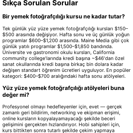
Sıkça Sorulan Sorular
Bir yemek fotoğrafçılığı kursu ne kadar tutar?
Tek günlük yüz yüze yemek fotoğrafçılığı kursları $150–
$500 arasında değişiyor. Hafta sonu ve üç günlük yoğun
programlar $600–$1,200 arasında. Maine Media gibi çok
günlük yatılı programlar $1,500–$1,850 bandında.
Üniversite ve gastronomi okulu kursları, California
community college'larında kredi başına ~$46'dan özel
sanat okullarında kredi başına birkaç bin dolara kadar
değişen standart öğrenim ücretleri uyguluyor. En popüler
kategori: $400–$700 aralığındaki hafta sonu atölyeleri.
Yüz yüze yemek fotoğrafçılığı atölyeleri buna
değer mi?
Profesyonel olmayı hedefleyenler için, evet — gerçek
zamanlı geri bildirim, networking ve ekipman erişimi,
online kursların kopyalayamayacağı şekilde beceri
gelişimini gerçekten hızlandırıyor. Hobi sahipleri için,
kurs bittikten sonra tutarlı şekilde çekim yapmaya