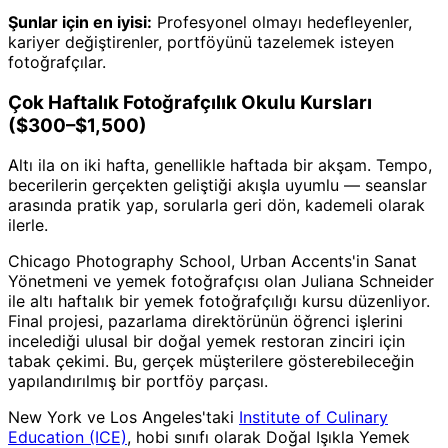
Şunlar için en iyisi:
Profesyonel olmayı hedefleyenler,
kariyer değiştirenler, portföyünü tazelemek isteyen
fotoğrafçılar.
Çok Haftalık Fotoğrafçılık Okulu Kursları
($300–$1,500)
Altı ila on iki hafta, genellikle haftada bir akşam. Tempo,
becerilerin gerçekten geliştiği akışla uyumlu — seanslar
arasında pratik yap, sorularla geri dön, kademeli olarak
ilerle.
Chicago Photography School, Urban Accents'in Sanat
Yönetmeni ve yemek fotoğrafçısı olan Juliana Schneider
ile altı haftalık bir yemek fotoğrafçılığı kursu düzenliyor.
Final projesi, pazarlama direktörünün öğrenci işlerini
incelediği ulusal bir doğal yemek restoran zinciri için
tabak çekimi. Bu, gerçek müşterilere gösterebileceğin
yapılandırılmış bir portföy parçası.
New York ve Los Angeles'taki
Institute of Culinary
Education (ICE)
, hobi sınıfı olarak Doğal Işıkla Yemek