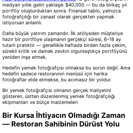
medyan yıllık geliri yaklaşık $40,000 — bu da birkaç yıl
portföy oluşturduktan sonra. Finansal tablo, yalnızca
fotoğrafçılığı bir zanaat olarak gerçekten yapmak
istiyorsan anlamlı.
Daha büyük yatırım zamandır. İlk atölyeden müşteriye
hazır bir portföye ulaşmanın gerçekçi süresi, 6–18 ay
tutarlı pratiktir — genellikle haftada birden fazla çekim,
sürekli kritik ve damak zevkin olgunlaştıkça portföyünü
yeniden inşa etmek.
Hedefin yemek fotoğrafçısı olmaksa bu sorun değil. Ama
hedefin sadece restoranının menüsü için harika
fotoğraflar elde etmekse, bu acımasız bir yoldur.
Bir yemek fotoğrafçısı olmanın gerçek maliyetini
gösteren, üstten düzenlenmiş yemek fotoğrafçılığı
ekipmanları ve bütçe malzemeleri
Bir Kursa İhtiyacın Olmadığı Zaman
— Restoran Sahibinin Dürüst Yolu