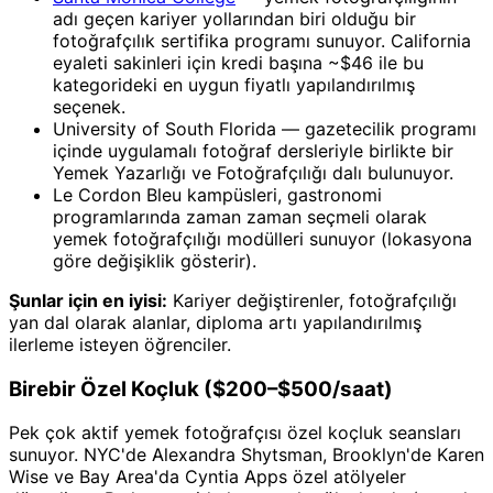
adı geçen kariyer yollarından biri olduğu bir
fotoğrafçılık sertifika programı sunuyor. California
eyaleti sakinleri için kredi başına ~$46 ile bu
kategorideki en uygun fiyatlı yapılandırılmış
seçenek.
University of South Florida — gazetecilik programı
içinde uygulamalı fotoğraf dersleriyle birlikte bir
Yemek Yazarlığı ve Fotoğrafçılığı dalı bulunuyor.
Le Cordon Bleu kampüsleri, gastronomi
programlarında zaman zaman seçmeli olarak
yemek fotoğrafçılığı modülleri sunuyor (lokasyona
göre değişiklik gösterir).
Şunlar için en iyisi:
Kariyer değiştirenler, fotoğrafçılığı
yan dal olarak alanlar, diploma artı yapılandırılmış
ilerleme isteyen öğrenciler.
Birebir Özel Koçluk ($200–$500/saat)
Pek çok aktif yemek fotoğrafçısı özel koçluk seansları
sunuyor. NYC'de Alexandra Shytsman, Brooklyn'de Karen
Wise ve Bay Area'da Cyntia Apps özel atölyeler