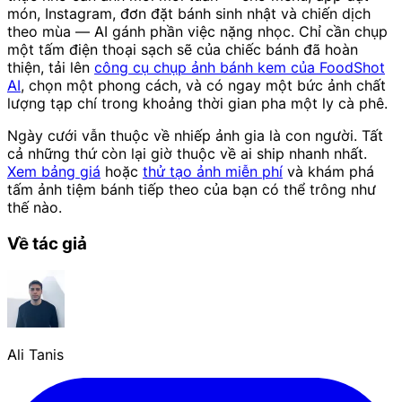
món, Instagram, đơn đặt bánh sinh nhật và chiến dịch
theo mùa — AI gánh phần việc nặng nhọc. Chỉ cần chụp
một tấm điện thoại sạch sẽ của chiếc bánh đã hoàn
thiện, tải lên
công cụ chụp ảnh bánh kem của FoodShot
AI
, chọn một phong cách, và có ngay một bức ảnh chất
lượng tạp chí trong khoảng thời gian pha một ly cà phê.
Ngày cưới vẫn thuộc về nhiếp ảnh gia là con người. Tất
cả những thứ còn lại giờ thuộc về ai ship nhanh nhất.
Xem bảng giá
hoặc
thử tạo ảnh miễn phí
và khám phá
tấm ảnh tiệm bánh tiếp theo của bạn có thể trông như
thế nào.
Về tác giả
Ali Tanis