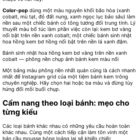
Color-pop
dùng một màu nguyên khối bão hòa (xanh
cobalt, mù tạt, đỏ đất nung, xanh ngọc lục bảo sâu) làm
nền sau một chiếc bánh có tông tương đối trung tính. Lý
thuyết màu bổ túc làm phần việc còn lại: kem bơ vàng
nổi bật trên nền xanh cobalt; một chiếc bánh sinh nhật
hoa hồng kem bơ hồng nổi bật trên nền lá xanh đậm.
Bánh sinh nhật hoa hồng kem bơ vàng trên nền xanh
cobalt — phông nền chụp ảnh bánh kem màu nổi
Một bảng màu phông nền nhất quán cũng là cách nhanh
nhất để Instagram grid của một tiệm bánh kem trông
chuyên nghiệp. Hãy chọn hai hoặc ba màu và đừng tùy
hứng đổi mỗi buổi chụp.
Cẩm nang theo loại bánh: mẹo cho
từng kiểu
Các loại bánh khác nhau có những yêu cầu hoàn toàn
khác nhau. Cùng một cách tiếp cận làm tôn vinh một
bán cầu mousse bóng loáng lại sẽ khiến chiếc