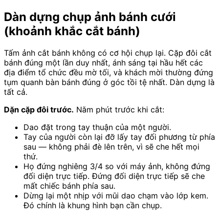
Dàn dựng chụp ảnh bánh cưới
(khoảnh khắc cắt bánh)
Tấm ảnh cắt bánh không có cơ hội chụp lại. Cặp đôi cắt
bánh đúng một lần duy nhất, ánh sáng tại hầu hết các
địa điểm tổ chức đều mờ tối, và khách mời thường đứng
tụm quanh bàn bánh đúng ở góc tồi tệ nhất. Dàn dựng là
tất cả.
Dặn cặp đôi trước.
Năm phút trước khi cắt:
Dao đặt trong tay thuận của một người.
Tay của người còn lại đỡ lấy tay đối phương từ phía
sau — không phải đè lên trên, vì sẽ che hết mọi
thứ.
Họ đứng nghiêng 3/4 so với máy ảnh, không đứng
đối diện trực tiếp. Đứng đối diện trực tiếp sẽ che
mất chiếc bánh phía sau.
Dừng lại một nhịp với mũi dao chạm vào lớp kem.
Đó chính là khung hình bạn cần chụp.