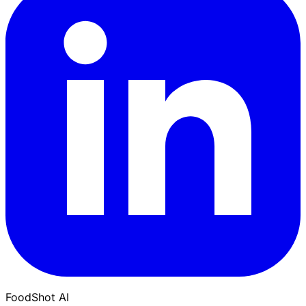
FoodShot AI