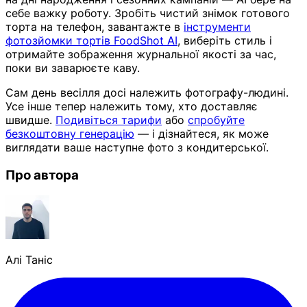
себе важку роботу. Зробіть чистий знімок готового
торта на телефон, завантажте в
інструменти
фотозйомки тортів FoodShot AI
, виберіть стиль і
отримайте зображення журнальної якості за час,
поки ви заварюєте каву.
Сам день весілля досі належить фотографу-людині.
Усе інше тепер належить тому, хто доставляє
швидше.
Подивіться тарифи
або
спробуйте
безкоштовну генерацію
— і дізнайтеся, як може
виглядати ваше наступне фото з кондитерської.
Про автора
Алі Таніс