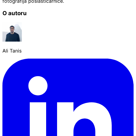
fotografija poslastičarnice.
O autoru
Ali Tanis