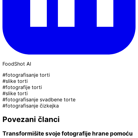
FoodShot AI
#fotografisanje torti
#slike torti
#fotografije torti
#slike torti
#fotografisanje svadbene torte
#fotografisanje čizkejka
Povezani članci
Transformišite svoje fotografije hrane pomoću