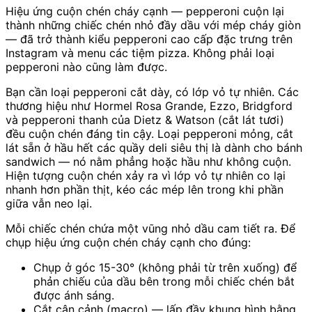
Hiệu ứng cuộn chén cháy cạnh — pepperoni cuộn lại
thành những chiếc chén nhỏ đầy dầu với mép cháy giòn
— đã trở thành kiểu pepperoni cao cấp đặc trưng trên
Instagram và menu các tiệm pizza. Không phải loại
pepperoni nào cũng làm được.
Bạn cần loại pepperoni cắt dày, có lớp vỏ tự nhiên. Các
thương hiệu như Hormel Rosa Grande, Ezzo, Bridgford
và pepperoni thanh của Dietz & Watson (cắt lát tươi)
đều cuộn chén đáng tin cậy. Loại pepperoni mỏng, cắt
lát sẵn ở hầu hết các quầy deli siêu thị là dành cho bánh
sandwich — nó nằm phẳng hoặc hầu như không cuộn.
Hiện tượng cuộn chén xảy ra vì lớp vỏ tự nhiên co lại
nhanh hơn phần thịt, kéo các mép lên trong khi phần
giữa vẫn neo lại.
Mỗi chiếc chén chứa một vũng nhỏ dầu cam tiết ra. Để
chụp hiệu ứng cuộn chén cháy cạnh cho đúng:
Chụp ở góc 15-30° (không phải từ trên xuống) để
phản chiếu của dầu bên trong mỗi chiếc chén bắt
được ánh sáng.
Cắt cận cảnh (macro) — lấp đầy khung hình bằng