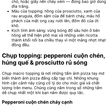
chó, hoặc giấy nến cháy xém — đừng bao giờ dùng
đĩa trắng.
Màu của topping: hồng của prosciutto, xanh của
rau arugula, đốm sậm của đế bánh cháy, màu hổ
phách của mật ong cay rưới lên, đốm đỏ của ớt
khô.
Kịch tính ánh sáng: vùng bóng đổ sâu hơn ở bên
hông sẽ thể hiện phô mai và những viên ricotta
thành khối nổi ba chiều thay vì một mảng nhợt nhạt
đồng đều.
Chụp topping: pepperoni cuộn chén,
húng quế & prosciutto rủ sóng
Chụp macro topping là nơi những tấm ảnh pizza tay mơ
biến thành ảnh pizza đẳng cấp tạp chí. Những khung
hình cận cảnh này củng cố lý do cho mức giá và chất
lượng trên menu. Chúng cũng nằm trong số những tấm
dễ chụp nhất một khi bạn nắm được quy tắc.
Pepperoni cuộn chén cháy cạnh