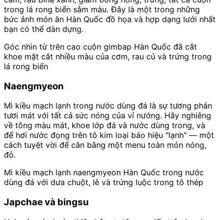
trong lá rong biển sẫm màu. Đây là một trong những
bức ảnh món ăn Hàn Quốc đồ họa và hợp dạng lưới nhất
bạn có thể dàn dựng.
Góc nhìn từ trên cao cuộn gimbap Hàn Quốc đã cắt
khoe mặt cắt nhiều màu của cơm, rau củ và trứng trong
lá rong biển
Naengmyeon
Mì kiều mạch lạnh trong nước dùng đá là sự tương phản
tươi mát với tất cả sức nóng của vỉ nướng. Hãy nghiêng
về tông màu mát, khoe lớp đá và nước dùng trong, và
để hơi nước đọng trên tô kim loại báo hiệu "lạnh" — một
cách tuyệt vời để cân bằng một menu toàn món nóng,
đỏ.
Mì kiều mạch lạnh naengmyeon Hàn Quốc trong nước
dùng đá với dưa chuột, lê và trứng luộc trong tô thép
Japchae và bingsu