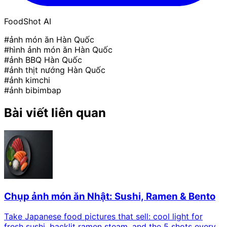
FoodShot AI
#ảnh món ăn Hàn Quốc
#hình ảnh món ăn Hàn Quốc
#ảnh BBQ Hàn Quốc
#ảnh thịt nướng Hàn Quốc
#ảnh kimchi
#ảnh bibimbap
Bài viết liên quan
Chụp ảnh món ăn Nhật: Sushi, Ramen & Bento
Take Japanese food pictures that sell: cool light for
fresh sushi, backlit ramen steam, and the 5 shots every