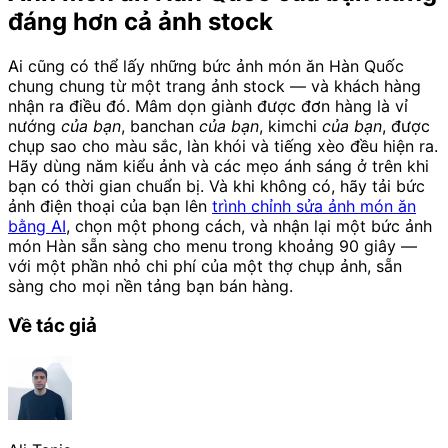
đáng hơn cả ảnh stock
Ai cũng có thể lấy những bức ảnh món ăn Hàn Quốc
chung chung từ một trang ảnh stock — và khách hàng
nhận ra điều đó. Mâm dọn giành được đơn hàng là vỉ
nướng
của bạn
, banchan
của bạn
, kimchi
của bạn
, được
chụp sao cho màu sắc, làn khói và tiếng xèo đều hiện ra.
Hãy dùng năm kiểu ảnh và các mẹo ánh sáng ở trên khi
bạn có thời gian chuẩn bị. Và khi không có, hãy tải bức
ảnh điện thoại của bạn lên
trình chỉnh sửa ảnh món ăn
bằng AI
, chọn một phong cách, và nhận lại một bức ảnh
món Hàn sẵn sàng cho menu trong khoảng 90 giây —
với một phần nhỏ chi phí của một thợ chụp ảnh, sẵn
sàng cho mọi nền tảng bạn bán hàng.
Về tác giả