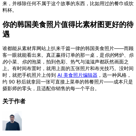
来，并移除任何不属于这个故事的东西，比如用过的餐巾或饮
料杯。
你的韩国美食照片值得比素材图更好的待
遇
谁都能从素材库网站上扒来千篇一律的韩国美食照片——而顾
客一眼就能看出来。真正赢得订单的那一桌，是
你的
烤炉、
你
的
小菜、
你的
泡菜，拍到色彩、热气与滋滋声都跃然画面之
上。有时间布置时，就用上面的五张照片和布光技巧。没时间
时，就把手机照片上传到
AI 美食照片编辑器
，选一种风格，
约 90 秒后就拿回一张可直接上菜单的韩餐照片——成本只是
摄影师的零头，且适配你销售的每一个平台。
关于作者