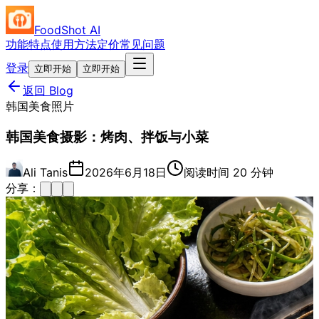
FoodShot AI
功能特点
使用方法
定价
常见问题
登录
立即开始
立即开始
返回 Blog
韩国美食照片
韩国美食摄影：烤肉、拌饭与小菜
Ali Tanis
2026年6月18日
阅读时间 20 分钟
分享：