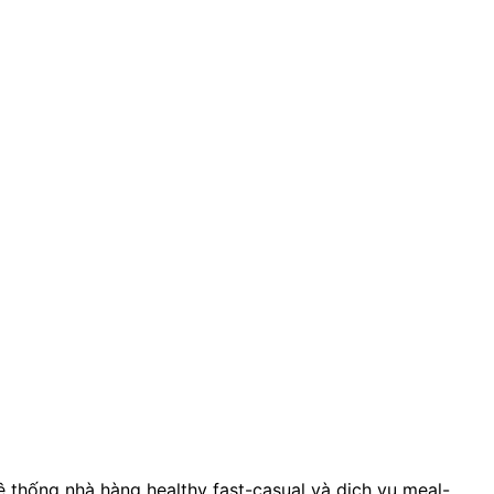
 thống nhà hàng healthy fast-casual và dịch vụ meal-