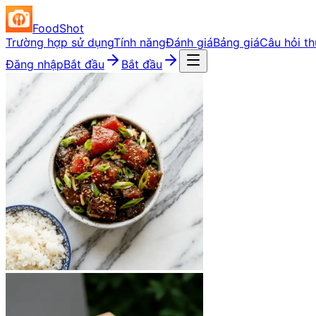
FoodShot
Trường hợp sử dụng
Tính năng
Đánh giá
Bảng giá
Câu hỏi t
Đăng nhập
Bắt đầu
Bắt đầu