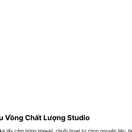
u Vồng Chất Lượng Studio
e lấy cảm hứng Hawaii, chuỗi bowl tự chọn nguyên liệu, hệ