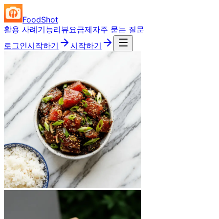
FoodShot
활용 사례
기능
리뷰
요금제
자주 묻는 질문
로그인
시작하기
시작하기