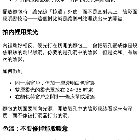
擺放麵包時，讓光線「掠過」外皮，而不是直射其上。陰影面
應明顯較暗——這個對比就是讓鄉村紋理跳出來的關鍵。
拍內裡用柔光
內裡剛好相反。硬光打在切開的麵包上，會把氣孔變成像是燒
焦痕跡的刺眼黑洞。你要的是孔洞中的陰影，但是柔和、有層
次的陰影。
如何做到：
同一扇窗戶，但加一層透明白色窗簾
雙層柔光的柔光罩放在 24–36 吋處
在麵包與窗戶之間掛一條床單或浴簾
麵包的切面要朝向光源。開放氣孔中的陰影應該看起來有深
度，而不像被打洞器打出的洞。
色溫：不要修掉那股暖意