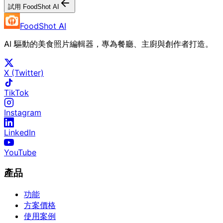
試用 FoodShot AI
FoodShot AI
AI 驅動的美食照片編輯器，專為餐廳、主廚與創作者打造。
X (Twitter)
TikTok
Instagram
LinkedIn
YouTube
產品
功能
方案價格
使用案例