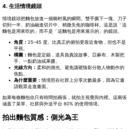
4. 生活情境鏡頭
情境鏡頭把麵包放進一個鄉村風的瞬間。雙手撕下一塊、刀子
切到一半、奶油融進切片中、稍微失焦的咖啡杯。這是說「這
麵包是用來吃的」而不是「這麵包是用來展示的」的鏡頭。
角度：
25–45 度。比真正的俯拍更靠近食物，但也不是
平視。
構圖：
麵包是定錨，道具負責說故事。亞麻布、木製把
手、一點奶油或果醬。
光線方向：
柔和的側光。避免讓硬陰影分散人物動作的
焦點。
為什麼重要：
情境照在社群上分享次數最多，因為它邀
請觀眾走進畫面。
如果每條麵包你只有時間拍兩張，就拍主視覺與內裡。這兩張
涵蓋了菜單、社群與外送平台 80% 的使用情境。
拍出麵包質感：側光為王