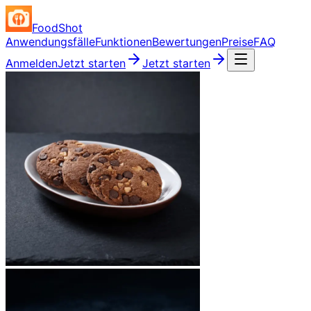
FoodShot
Anwendungsfälle
Funktionen
Bewertungen
Preise
FAQ
Anmelden
Jetzt starten
Jetzt starten