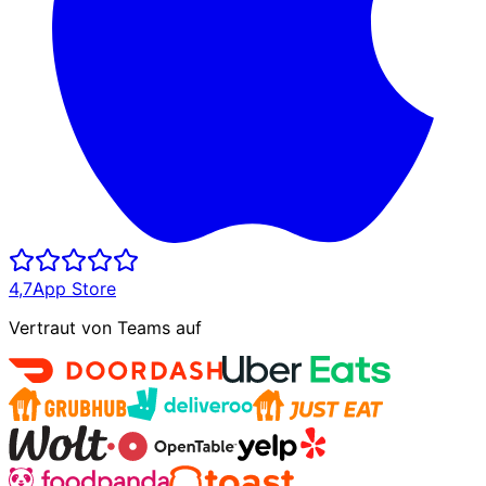
4,7
App Store
Vertraut von Teams auf