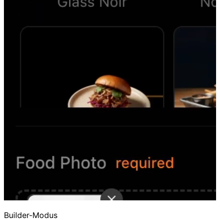
Builder-Modus