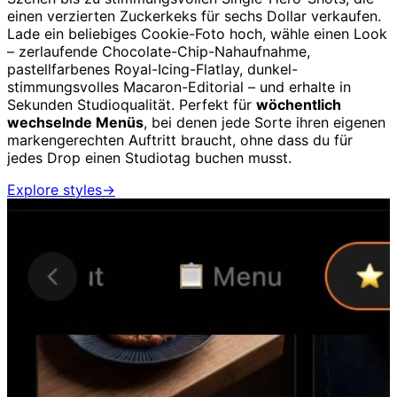
einen verzierten Zuckerkeks für sechs Dollar verkaufen.
Lade ein beliebiges Cookie-Foto hoch, wähle einen Look
– zerlaufende Chocolate-Chip-Nahaufnahme,
pastellfarbenes Royal-Icing-Flatlay, dunkel-
stimmungsvolles Macaron-Editorial – und erhalte in
Sekunden Studioqualität. Perfekt für
wöchentlich
wechselnde Menüs
, bei denen jede Sorte ihren eigenen
markengerechten Auftritt braucht, ohne dass du für
jedes Drop einen Studiotag buchen musst.
Explore styles
→