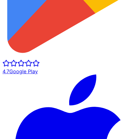
4,7
Google Play