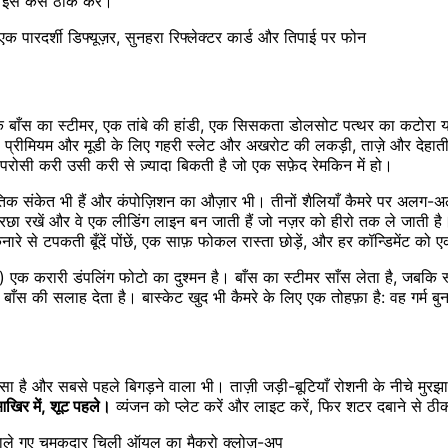
इसे कैसे ठीक करें।
ारदर्शी डिफ्यूज़र, सुनहरा रिफ्लेक्टर कार्ड और तिपाई पर फोन
 एक बाँस का स्टीमर, एक तांबे की हांडी, एक सिसकता डोलसोट पत्थर का कटोरा
ं: प्रीमियम और मूडी के लिए गहरी स्लेट और अखरोट की लकड़ी, ताज़े और देहात
 परोसी करी उसी करी से ज़्यादा बिकती है जो एक सफ़ेद रेमकिन में हो।
कृतिक संकेत भी हैं और कंपोज़िशन का औज़ार भी। तीनों शैलियाँ कैमरे पर अलग-
खें और वे एक लीडिंग लाइन बन जाती हैं जो नज़र को हीरो तक ले जाती है। उन्
से टपकती बूँदें पोंछें, एक साफ़ फोकल रास्ता छोड़ें, और हर कॉन्डिमेंट को ए
न) एक करारी डंपलिंग फोटो का दुश्मन है। बाँस का स्टीमर साँस लेता है, जबकि स्
ाँस की सलाह देता है। बास्केट खुद भी कैमरे के लिए एक तोहफ़ा है: वह गर्म बु
 है और सबसे पहले बिगड़ने वाला भी। ताज़ी जड़ी-बूटियाँ रोशनी के नीचे मुरझा जाती
आखिर में, शूट पहले।
व्यंजन को प्लेट करें और लाइट करें, फिर शटर दबाने से ठीक 
पर डाले गए चमकदार चिली ऑयल का मैक्रो क्लोज़-अप