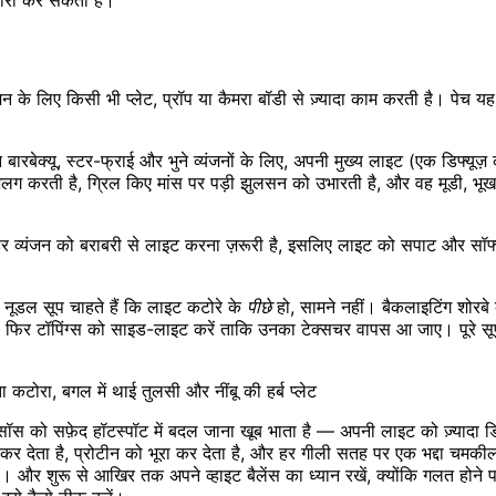
के लिए किसी भी प्लेट, प्रॉप या कैमरा बॉडी से ज़्यादा काम करती है। पेच य
ारबेक्यू, स्टर-फ्राई और भुने व्यंजनों के लिए, अपनी मुख्य लाइट (एक डिफ्यूज
करती है, ग्रिल किए मांस पर पड़ी झुलसन को उभारती है, और वह मूडी, भूख जगा
हर व्यंजन को बराबरी से लाइट करना ज़रूरी है, इसलिए लाइट को सपाट और सॉफ्ट क
नूडल सूप चाहते हैं कि लाइट कटोरे के
पीछे
हो, सामने नहीं। बैकलाइटिंग शोरब
 है। फिर टॉपिंग्स को साइड-लाइट करें ताकि उनका टेक्सचर वापस आ जाए। पूरे
टोरा, बगल में थाई तुलसी और नींबू की हर्ब प्लेट
 को सफ़ेद हॉटस्पॉट में बदल जाना खूब भाता है — अपनी लाइट को ज़्यादा डिफ
 देता है, प्रोटीन को भूरा कर देता है, और हर गीली सतह पर एक भद्दा चमकीला 
ै। और शुरू से आखिर तक अपने व्हाइट बैलेंस का ध्यान रखें, क्योंकि गलत होन