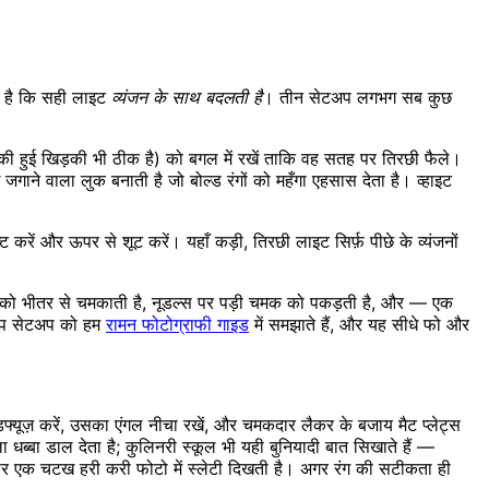
ह है कि सही लाइट
व्यंजन के साथ बदलती है
। तीन सेटअप लगभग सब कुछ
़ की हुई खिड़की भी ठीक है) को बगल में रखें ताकि वह सतह पर तिरछी फैले।
ने वाला लुक बनाती है जो बोल्ड रंगों को महँगा एहसास देता है। व्हाइट
रें और ऊपर से शूट करें। यहाँ कड़ी, तिरछी लाइट सिर्फ़ पीछे के व्यंजनों
े को भीतर से चमकाती है, नूडल्स पर पड़ी चमक को पकड़ती है, और — एक
 सूप सेटअप को हम
रामन फोटोग्राफी गाइड
में समझाते हैं, और यह सीधे फो और
्यूज़ करें, उसका एंगल नीचा रखें, और चमकदार लैकर के बजाय मैट प्लेट्स
धब्बा डाल देता है; कुलिनरी स्कूल भी यही बुनियादी बात सिखाते हैं —
े पर एक चटख हरी करी फोटो में स्लेटी दिखती है। अगर रंग की सटीकता ही