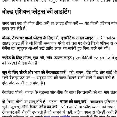
बोल्ड एशियन प्लेट्स की लाइटिंग
अगर आप एक ही चीज़ ठीक करें, तो लाइट ठीक करें — यह किसी एशियन व्यंजन 
कवर कर लेते हैं।
बोल्ड, टेक्सचर वाली प्लेट्स के लिए गर्म, ड्रामैटिक साइड लाइट।
करी, कोरियन ब
साइड लाइट ही है जो किसी चमकदार ग्रेवी को उस पर तैरते चिली ऑयल से अलग 
बैलेंस को न्यूट्रल-से-गर्म रखें ताकि लाल रंग नारंगी हुए बिना गहरे बने रहें।
स्प्रेड के लिए सॉफ्ट, एक-सी, टॉप-डाउन लाइट।
एक फैमिली-स्टाइल मेज़ में 
को परछाई में दबा देती है।
सूप के लिए शोरबे और भाप को बैकलाइट करें।
फो, रामन, हॉट पॉट और कोई भी 
गहरे बैकग्राउंड पर — अदृश्य भाप को साफ़ दिखने वाली लटों में बदल देती
हॉट पॉट पर भी लागू होता है।
बैकलिट शोरबे, चावल के नूडल्स और बीफ़ के साथ वियतनामी फो का भाप उठता क
दो नियम तीनों पर लागू होते हैं। पहला,
चमक को काबू करें।
चमकदार एशियन सॉस
चुनें। दूसरा,
ऑन-कैमरा फ्लैश बंद करें।
फोन का सीधा फ्लैश व्यंजन को सपाट कर
टेक्सचर वही रोशनी उभारती है जो सामने से नहीं, बल्कि बगल से तिरछी आती ह