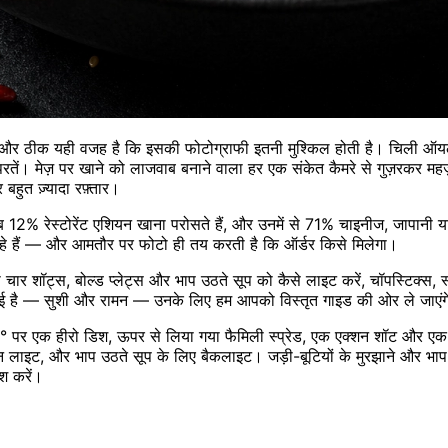
 — और ठीक यही वजह है कि इसकी फोटोग्राफी इतनी मुश्किल होती है। चिली ऑयल 
 परतें। मेज़ पर खाने को लाजवाब बनाने वाला हर एक संकेत कैमरे से गुज़रकर म
 बहुत ज़्यादा रफ़्तार।
 12% रेस्टोरेंट एशियन खाना परोसते हैं, और उनमें से 71% चाइनीज, जापानी या था
र रहे हैं — और आमतौर पर फोटो ही तय करती है कि ऑर्डर किसे मिलेगा।
री चार शॉट्स, बोल्ड प्लेट्स और भाप उठते सूप को कैसे लाइट करें, चॉपस्टिक्स
माई है — सुशी और रामन — उनके लिए हम आपको विस्तृत गाइड की ओर ले जाएंग
पर एक हीरो डिश, ऊपर से लिया गया फैमिली स्प्रेड, एक एक्शन शॉट और एक ग
उन लाइट, और भाप उठते सूप के लिए बैकलाइट। जड़ी-बूटियों के मुरझाने और भाप 
श करें।