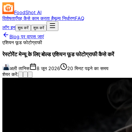
FoodShot AI
विशेषताएँ
यह कैसे काम करता है
मूल्य निर्धारण
FAQ
लॉग इन
शुरू करें
शुरू करें
Blog पर वापस जाएं
एशियन फूड फोटोग्राफी
रेस्टोरेंट मेन्यू के लिए बोल्ड एशियन फूड फोटोग्राफी कैसे करें
अली तानिस
8 जून 2026
20 मिनट पढ़ने का समय
शेयर करें: