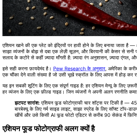
एशियन खाने की एक प्लेट को इंद्रियों पर हावी होने के लिए बनाया जाता है
साझा व्यंजनों के बोझ से दबा एक लेज़ी सूज़न, और बिरयानी की केसर से सनी
सलाद के कटोरे से कहीं ज़्यादा माँगती है: ज़्यादा रंग अनुशासन, ज़्यादा एंगल, और
इसे सही करना फ़ायदेमंद है।
Pew Research के अनुसार
, अमेरिका के करीब
एक चौंका देने वाली संख्या है जो उसी भूखे स्क्रॉल के लिए आपस में होड़ क
यह इन सबकी शूटिंग के लिए एक संपूर्ण गाइड है: हर एशियन मेन्यू के लिए ज़रू
हर व्यंजन के लिए एक फ़ील्ड गाइड। जिन व्यंजनों ने अपनी अलग रणनीति क
झटपट सारांश:
एशियन फूड फोटोग्राफी चार शॉट्स पर टिकी है — 45° 
बारबेक्यू के लिए गर्म साइड लाइट, साझा स्प्रेड के लिए सॉफ्ट टॉप-डा
खींचें और उसे किसी AI फूड फोटो एडिटर से करीब 90 सेकंड में फ़िनि
एशियन फूड फोटोग्राफी अलग क्यों है