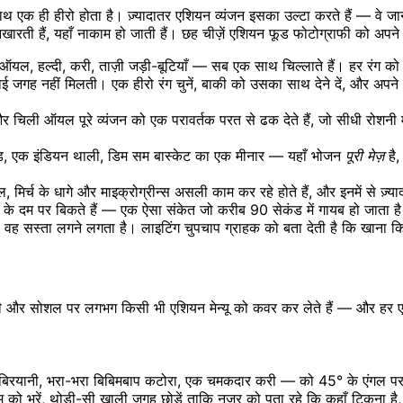
 साथ एक ही हीरो होता है। ज़्यादातर एशियन व्यंजन इसका उल्टा करते हैं — वे जान
खारती हैं, यहाँ नाकाम हो जाती हैं। छह चीज़ें एशियन फूड फोटोग्राफी को अपन
ऑयल, हल्दी, करी, ताज़ी जड़ी-बूटियाँ — सब एक साथ चिल्लाते हैं। हर रंग को प
गह नहीं मिलती। एक हीरो रंग चुनें, बाकी को उसका साथ देने दें, और अपने व्हाइ
र चिली ऑयल पूरे व्यंजन को एक परावर्तक परत से ढक देते हैं, जो सीधी रोशनी म
प्रेड, एक इंडियन थाली, डिम सम बास्केट का एक मीनार — यहाँ भोजन
पूरी मेज़
है,
 मिर्च के धागे और माइक्रोग्रीन्स असली काम कर रहे होते हैं, और इनमें से ज़्याद
प के दम पर बिकते हैं — एक ऐसा संकेत जो करीब 90 सेकंड में गायब हो जात
ह सस्ता लगने लगता है। लाइटिंग चुपचाप ग्राहक को बता देती है कि खाना कितने
ीवरी और सोशल पर लगभग किसी भी एशियन मेन्यू को कवर कर लेते हैं — और ह
र बिरयानी, भरा-भरा बिबिमबाप कटोरा, एक चमकदार करी — को 45° के एंगल पर 
ो भरें, थोड़ी-सी खाली जगह छोड़ें ताकि नज़र को पता रहे कि कहाँ टिकना है, प