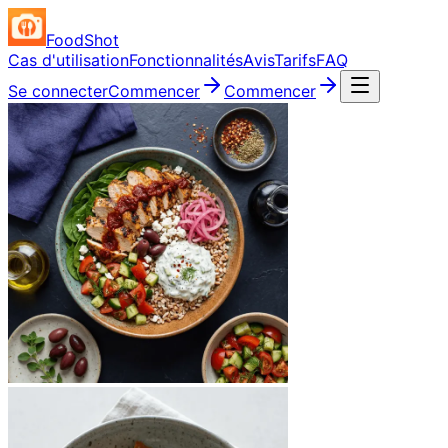
FoodShot
Cas d'utilisation
Fonctionnalités
Avis
Tarifs
FAQ
Se connecter
Commencer
Commencer