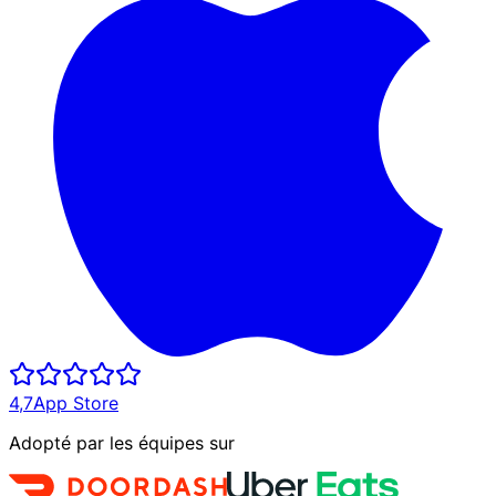
4,7
App Store
Adopté par les équipes sur