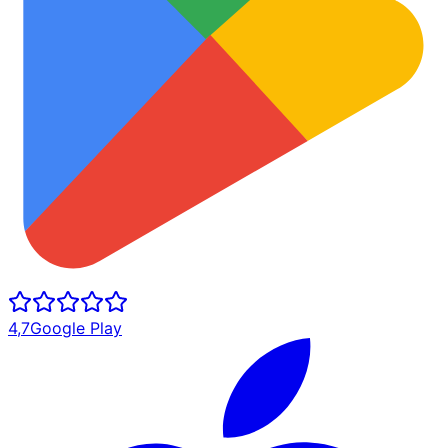
4,7
Google Play