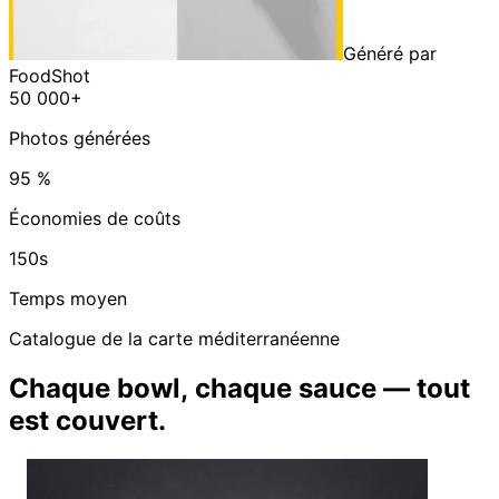
Généré par
FoodShot
50 000+
Photos générées
95 %
Économies de coûts
150s
Temps moyen
Catalogue de la carte méditerranéenne
Chaque bowl, chaque sauce — tout
est couvert.