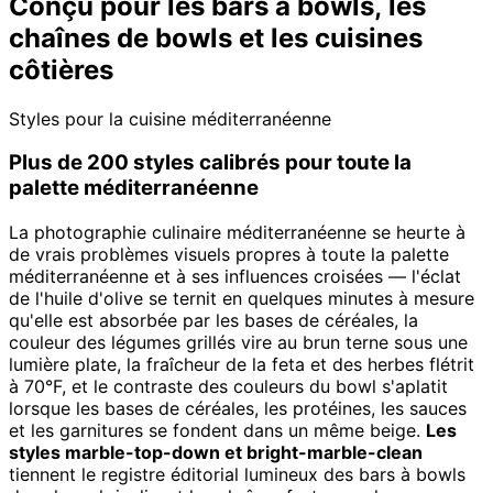
Conçu pour les bars à bowls, les
chaînes de bowls et les cuisines
côtières
Styles pour la cuisine méditerranéenne
Plus de 200 styles calibrés pour toute la
palette méditerranéenne
La photographie culinaire méditerranéenne se heurte à
de vrais problèmes visuels propres à toute la palette
méditerranéenne et à ses influences croisées — l'éclat
de l'huile d'olive se ternit en quelques minutes à mesure
qu'elle est absorbée par les bases de céréales, la
couleur des légumes grillés vire au brun terne sous une
lumière plate, la fraîcheur de la feta et des herbes flétrit
à 70°F, et le contraste des couleurs du bowl s'aplatit
lorsque les bases de céréales, les protéines, les sauces
et les garnitures se fondent dans un même beige.
Les
styles marble-top-down et bright-marble-clean
tiennent le registre éditorial lumineux des bars à bowls