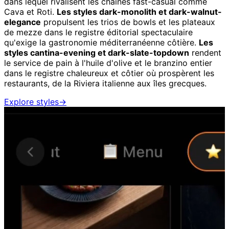
dans lequel rivalisent les chaînes fast-casual comme
Cava et Roti.
Les styles dark-monolith et dark-walnut-
elegance
propulsent les trios de bowls et les plateaux
de mezze dans le registre éditorial spectaculaire
qu'exige la gastronomie méditerranéenne côtière.
Les
styles cantina-evening et dark-slate-topdown
rendent
le service de pain à l'huile d'olive et le branzino entier
dans le registre chaleureux et côtier où prospèrent les
restaurants, de la Riviera italienne aux îles grecques.
Explore styles
→