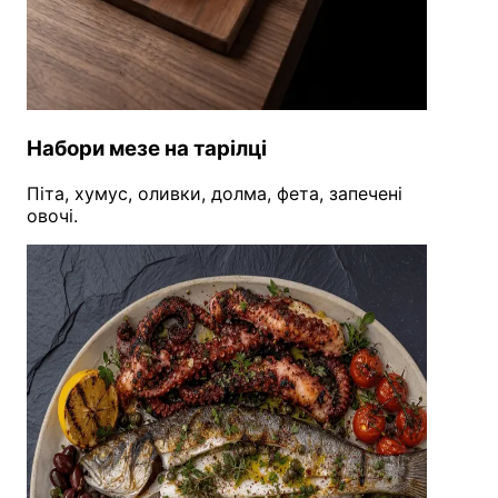
Набори мезе на тарілці
Піта, хумус, оливки, долма, фета, запечені
овочі.