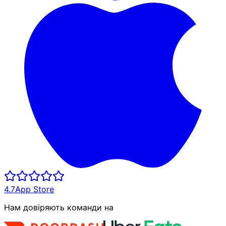
4.7
App Store
Нам довіряють команди на