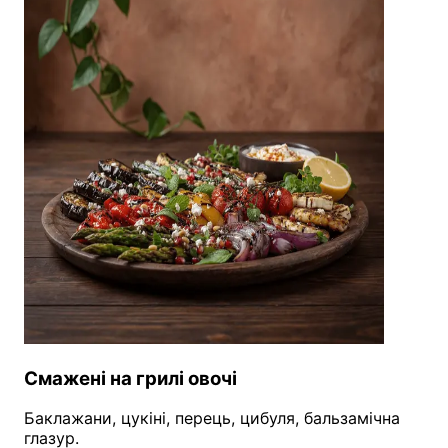
Смажені на грилі овочі
Баклажани, цукіні, перець, цибуля, бальзамічна
глазур.