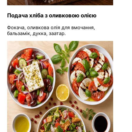
Подача хліба з оливковою олією
Фокача, оливкова олія для вмочання,
бальзамік, дукка, заатар.