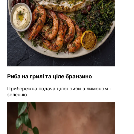
Риба на грилі та ціле бранзино
Прибережна подача цілої риби з лимоном і
зеленню.