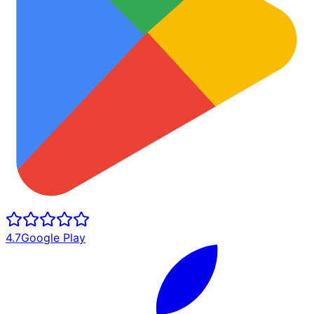
4.7
Google Play