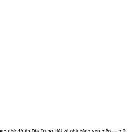
heo chế độ ăn Địa Trung Hải và nhà hàng ven biển — giữ