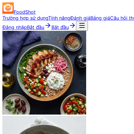
FoodShot
Trường hợp sử dụng
Tính năng
Đánh giá
Bảng giá
Câu hỏi t
Đăng nhập
Bắt đầu
Bắt đầu