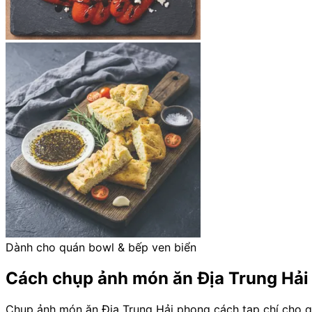
Dành cho quán bowl & bếp ven biển
Cách chụp ảnh món ăn Địa Trung Hải 
Chụp ảnh món ăn Địa Trung Hải phong cách tạp chí cho qu