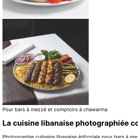
Pour bars à mezzé et comptoirs à chawarma
La cuisine libanaise photographiée
Photographie culinaire libanaise éditoriale pour bars à m