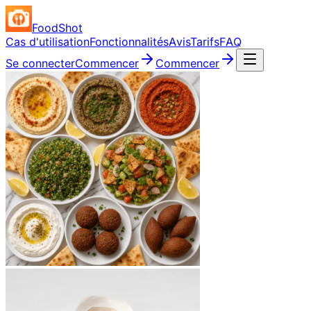
FoodShot
Cas d'utilisation
Fonctionnalités
Avis
Tarifs
FAQ
Se connecter
Commencer
Commencer